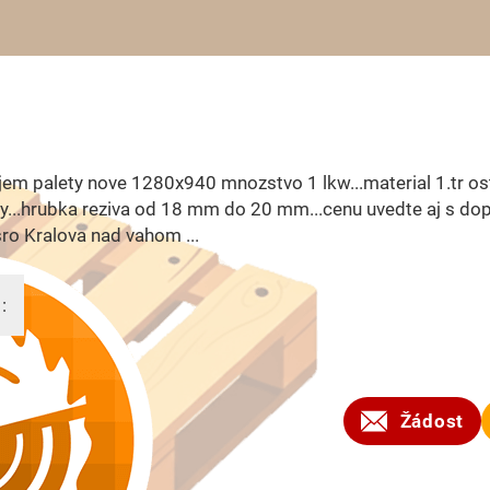
em palety nove 1280x940 mnozstvo 1 lkw...material 1.tr o
y...hrubka reziva od 18 mm do 20 mm...cenu uvedte aj s do
ro Kralova nad vahom ...
:
2026
Žádost