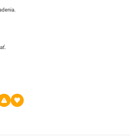
adenia.
ať.