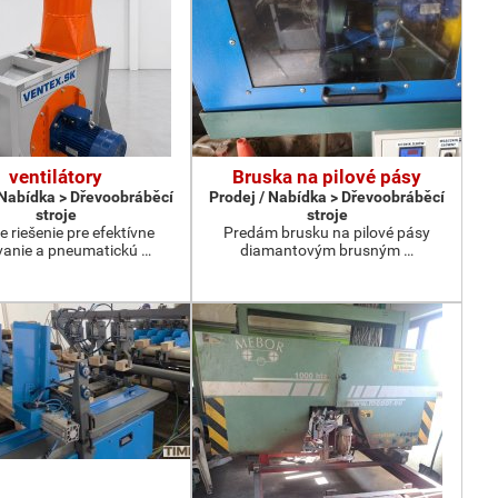
ventilátory
Bruska na pilové pásy
 Nabídka > Dřevoobráběcí
Prodej / Nabídka > Dřevoobráběcí
stroje
stroje
e riešenie pre efektívne
Predám brusku na pilové pásy
anie a pneumatickú …
diamantovým brusným …