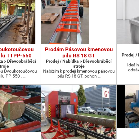
oukotoučovou
Prodám Pásovou kmenovou
ilu TTPP-550
pilu RS 18 GT
Prodej /
ka > Dřevoobráběcí
Prodej / Nabídka > Dřevoobráběcí
Ideáln
troje
stroje
odsáv
ou Dvoukotoučovou
Nabízím k prodeji kmenovou pásovou
ilu PP-550 , …
pilu RS 18 GT, pohon …