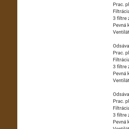
Prac. p
Filtrác
3 filtr
Pevná k
Ventil
Odsáva
Prac. p
Filtrác
3 filtr
Pevná k
Ventil
Odsáva
Prac. p
Filtrác
3 filtr
Pevná k
Ventil