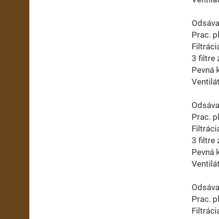
Odsáva
Prac. p
Filtrác
3 filtr
Pevná k
Ventil
Odsáva
Prac. p
Filtrác
3 filtr
Pevná k
Ventilá
Odsáva
Prac. 
Filtrác