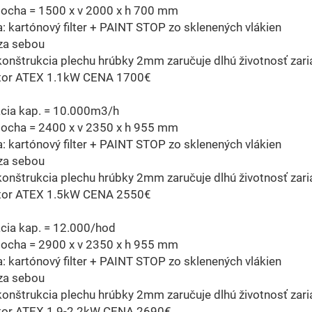
locha = 1500 x v 2000 x h 700 mm
ia: kartónový filter + PAINT STOP zo sklenených vlákien
e za sebou
onštrukcia plechu hrúbky 2mm zaručuje dlhú životnosť zari
átor ATEX 1.1kW CENA 1700€
cia kap. = 10.000m3/h
locha = 2400 x v 2350 x h 955 mm
ia: kartónový filter + PAINT STOP zo sklenených vlákien
e za sebou
onštrukcia plechu hrúbky 2mm zaručuje dlhú životnosť zari
átor ATEX 1.5kW CENA 2550€
cia kap. = 12.000/hod
locha = 2900 x v 2350 x h 955 mm
ia: kartónový filter + PAINT STOP zo sklenených vlákien
e za sebou
onštrukcia plechu hrúbky 2mm zaručuje dlhú životnosť zari
átor ATEX 1.9-2.2kW CENA 2690€