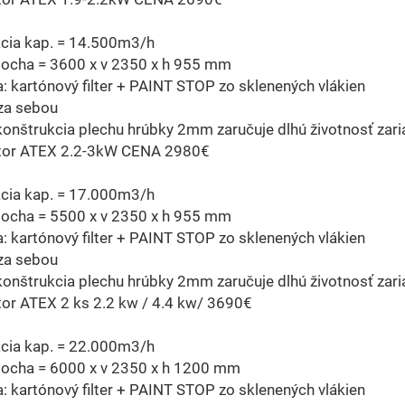
cia kap. = 14.500m3/h
locha = 3600 x v 2350 x h 955 mm
ia: kartónový filter + PAINT STOP zo sklenených vlákien
e za sebou
onštrukcia plechu hrúbky 2mm zaručuje dlhú životnosť zari
átor ATEX 2.2-3kW CENA 2980€
cia kap. = 17.000m3/h
locha = 5500 x v 2350 x h 955 mm
ia: kartónový filter + PAINT STOP zo sklenených vlákien
e za sebou
onštrukcia plechu hrúbky 2mm zaručuje dlhú životnosť zari
tor ATEX 2 ks 2.2 kw / 4.4 kw/ 3690€
cia kap. = 22.000m3/h
plocha = 6000 x v 2350 x h 1200 mm
ia: kartónový filter + PAINT STOP zo sklenených vlákien