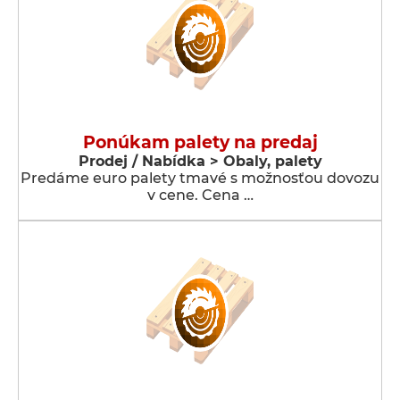
Ponúkam palety na predaj
Prodej / Nabídka > Obaly, palety
Predáme euro palety tmavé s možnosťou dovozu
v cene. Cena …