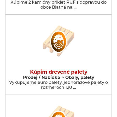
Kúpime 2 kamióny brikiet RUF s dopravou do
obce Blatná na …
Kúpim drevené palety
Prodej / Nabídka > Obaly, palety
Vykupujeme euro palety, jednorazové palety o
rozmeroch 120 …