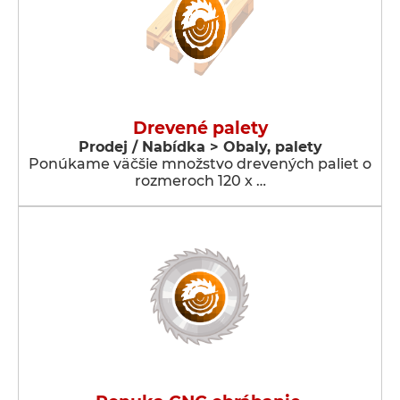
Drevené palety
Prodej / Nabídka > Obaly, palety
Ponúkame väčšie množstvo drevených paliet o
rozmeroch 120 x …