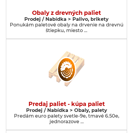
Obaly z drevných paliet
Prodej / Nabídka > Palivo, brikety
Ponukám paletové obaly na drvenie na drevnú
štiepku, miesto …
Predaj paliet - kúpa paliet
Prodej / Nabídka > Obaly, palety
Predám euro palety svetle-9e, tmavé 6.50e,
jednorazove …