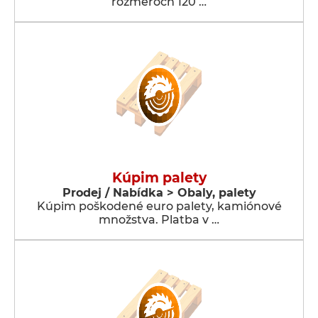
rozmeroch 120 …
Kúpim palety
Prodej / Nabídka > Obaly, palety
Kúpim poškodené euro palety, kamiónové
množstva. Platba v …