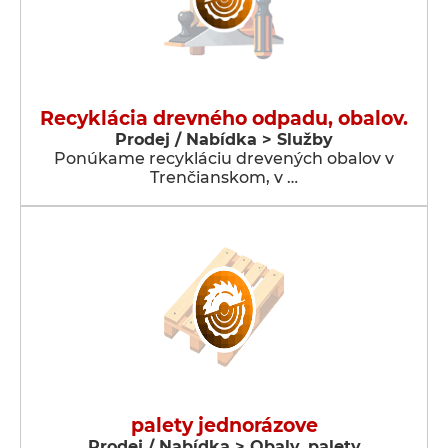
Recyklácia drevného odpadu, obalov.
Prodej / Nabídka > Služby
Ponúkame recykláciu drevených obalov v
Trenčianskom, v …
palety jednorázove
Prodej / Nabídka > Obaly, palety