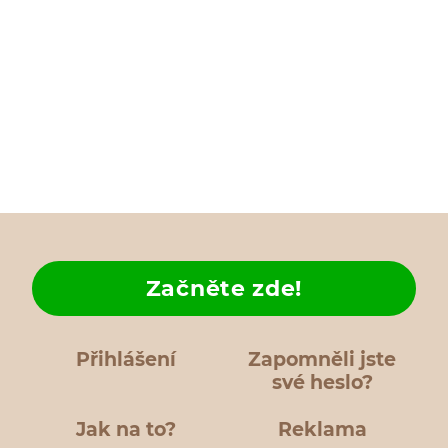
Začněte zde!
Přihlášení
Zapomněli jste
své heslo?
Jak na to?
Reklama