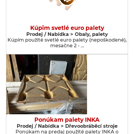
Kúpim svetlé euro palety
Prodej / Nabídka > Obaly, palety
Kúpim použité svetlé euro palety (nepoškodené),
mesačne 2 - …
Ponúkam palety INKA
Prodej / Nabídka > Dřevoobráběcí stroje
Ponúkam na predaj použité palety INKA o