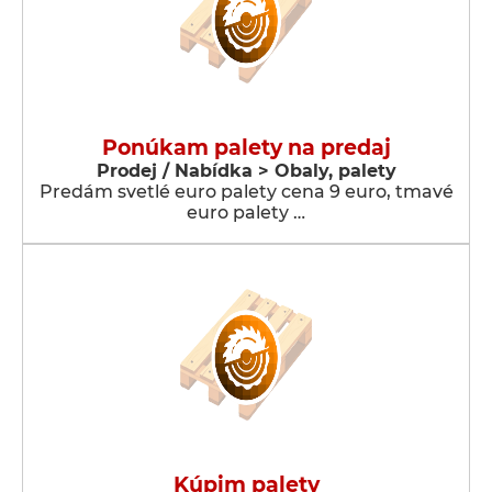
Ponúkam palety na predaj
Prodej / Nabídka > Obaly, palety
Predám svetlé euro palety cena 9 euro, tmavé
euro palety …
Kúpim palety