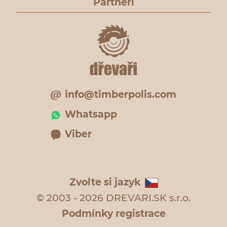
Partneři
info@timberpolis.com
Whatsapp
Viber
Zvolte si jazyk
© 2003 - 2026 DREVARI.SK s.r.o.
Podmínky registrace