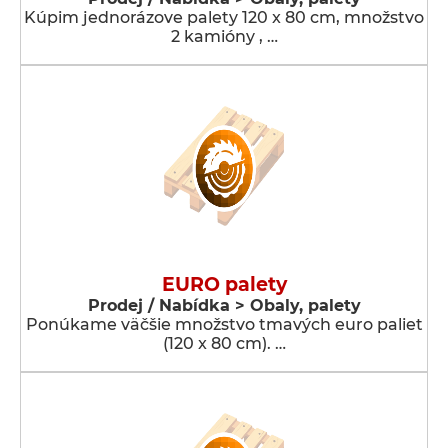
Kúpim jednorázove palety 120 x 80 cm, množstvo
2 kamióny , …
EURO palety
Prodej / Nabídka > Obaly, palety
Ponúkame väčšie množstvo tmavých euro paliet
(120 x 80 cm). …