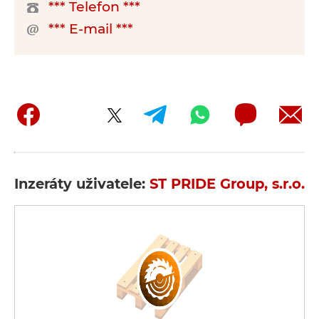
*** Telefon ***
*** E-mail ***
Inzeráty uživatele:
ST PRIDE Group, s.r.o.