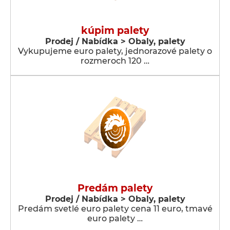
kúpim palety
Prodej / Nabídka > Obaly, palety
Vykupujeme euro palety, jednorazové palety o
rozmeroch 120 …
Predám palety
Prodej / Nabídka > Obaly, palety
Predám svetlé euro palety cena 11 euro, tmavé
euro palety …