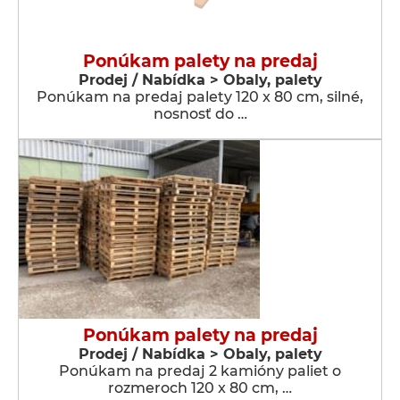
Ponúkam palety na predaj
Prodej / Nabídka > Obaly, palety
Ponúkam na predaj palety 120 x 80 cm, silné,
nosnosť do …
Ponúkam palety na predaj
Prodej / Nabídka > Obaly, palety
Ponúkam na predaj 2 kamióny paliet o
rozmeroch 120 x 80 cm, …