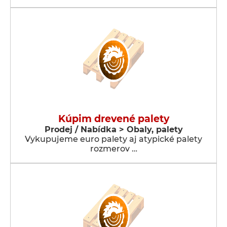
Kúpim drevené palety
Prodej / Nabídka > Obaly, palety
Vykupujeme euro palety aj atypické palety
rozmerov …