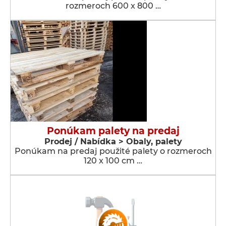
rozmeroch 600 x 800 …
Ponúkam palety na predaj
Prodej / Nabídka > Obaly, palety
Ponúkam na predaj použité palety o rozmeroch
120 x 100 cm …