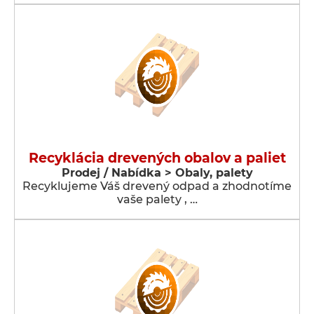
Recyklácia drevených obalov a paliet
Prodej / Nabídka > Obaly, palety
Recyklujeme Váš drevený odpad a zhodnotíme
vaše palety , …