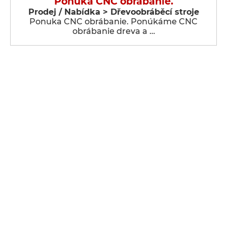
Ponuka CNC obrábanie.
Prodej / Nabídka > Dřevoobráběcí stroje
Ponuka CNC obrábanie. Ponúkáme CNC
obrábanie dreva a …