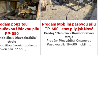
rodám použitou
Prodám Mobilní pásovou pilu
oučovou Úhlovou pilu
TP-600 , stav pily jak Nové
PP-550
Prodej / Nabídka > Dřevoobráběcí
stroje
 Nabídka > Dřevoobráběcí
Prodám Předváděcí Kmenovou
stroje
Pásovou pilu TP-600 mobilní …
oužitou Dvoukotoučovou
ovou pilu PP-550 , …