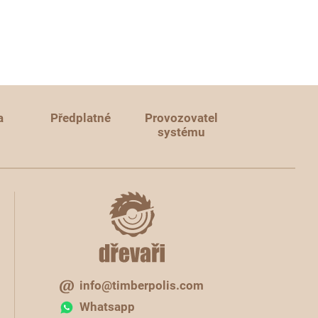
a
Předplatné
Provozovatel
systému
info@timberpolis.com
Whatsapp