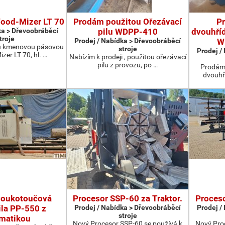
Wood-Mizer LT 70
Prodám použitou Ořezávací
P
ka > Dřevoobráběcí
pilu WDPP-410
dvouhříd
troje
Prodej / Nabídka > Dřevoobráběcí
W
u kmenovou pásovou
stroje
Prodej /
zer LT 70, hl. …
Nabízím k prodeji , použitou ořezávací
pilu z provozu, po …
Prodám 
dvouhř
voukotoučová
Procesor SSP-60 za Traktor.
Proceso
ila PP-550 z
Prodej / Nabídka > Dřevoobráběcí
Prodej /
stroje
matikou
Nový Procesor SSP-60 se používá k
Nový Pro