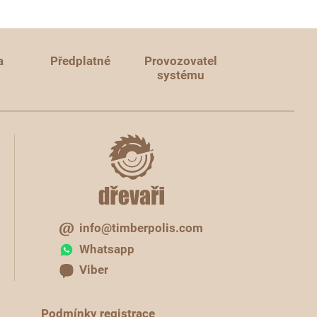
a
Předplatné
Provozovatel
systému
info@timberpolis.com
Whatsapp
Viber
Podmínky registrace