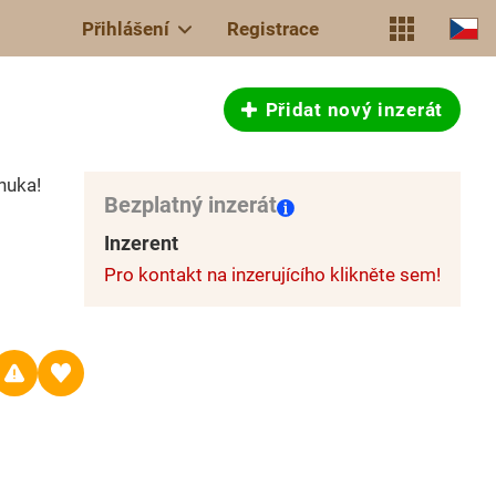
Přihlášení
Registrace
Přidat nový inzerát
nuka!
Bezplatný inzerát
Inzerent
Pro kontakt na inzerujícího klikněte sem!