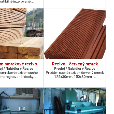
atibilné inzerované …
m smrekové rezivo
Rezivo - červený smrek
ej / Nabídka > Řezivo
Prodej / Nabídka > Řezivo
smrekové rezivo - suché,
Predám suché rezivo - červený smrek
 impregnované -dosky, …
125x30mm, 150x30mm, …