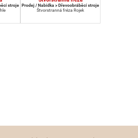
ěcí stroje
Prodej / Nabídka > Dřevoobráběcí stroje
hle
Štvorstranná fréza Rojek