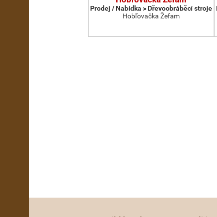
Prodej / Nabídka > Dřevoobráběcí stroje
Hobľovačka Žefam