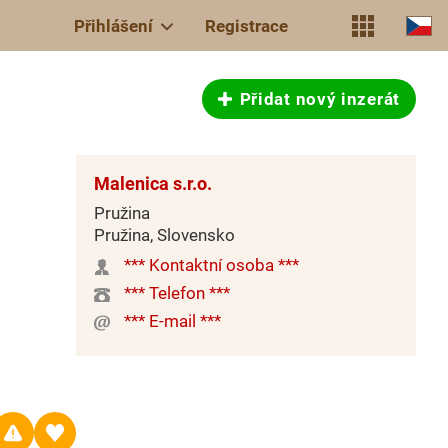
Přihlášení
Registrace
Přidat nový inzerát
Malenica s.r.o.
Pružina
Pružina, Slovensko
*** Kontaktní osoba ***
*** Telefon ***
*** E-mail ***