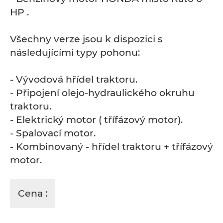
HP .
Všechny verze jsou k dispozici s
následujícími typy pohonu:
- Vývodová hřídel traktoru.
- Připojení olejo-hydraulického okruhu
traktoru.
- Elektrický motor ( třífázový motor).
- Spalovací motor.
- Kombinovaný - hřídel traktoru + třífázový
motor.
Cena :