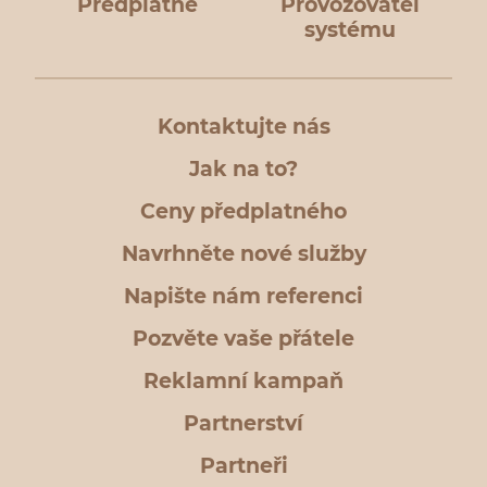
Předplatné
Provozovatel
systému
Kontaktujte nás
Jak na to?
Ceny předplatného
Navrhněte nové služby
Napište nám referenci
Pozvěte vaše přátele
Reklamní kampaň
Partnerství
Partneři