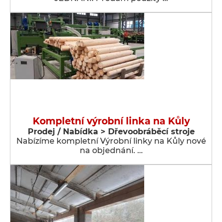
Kompletní výrobní linka na Kůly
Prodej / Nabídka > Dřevoobráběcí stroje
Nabízíme kompletní Výrobní linky na Kůly nové
na objednání. …