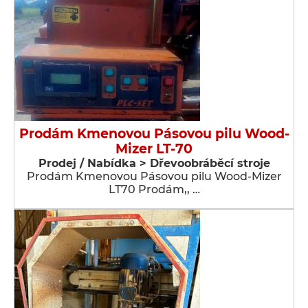
Prodám Kmenovou Pásovou pilu Wood-
Mizer LT-70
Prodej / Nabídka > Dřevoobráběcí stroje
Prodám Kmenovou Pásovou pilu Wood-Mizer
LT70 Prodám,, …