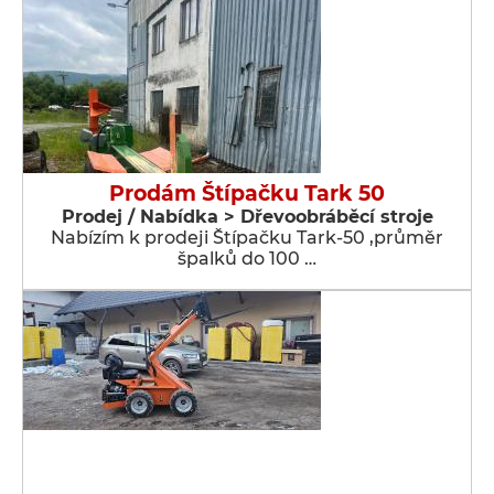
Prodám Štípačku Tark 50
Prodej / Nabídka > Dřevoobráběcí stroje
Nabízím k prodeji Štípačku Tark-50 ,průměr
špalků do 100 …