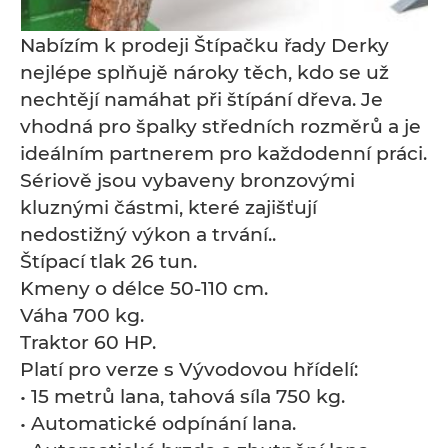
Nabízím k prodeji Štípačku řady Derky
nejlépe splňujě nároky těch, kdo se už
nechtějí namáhat při štípání dřeva. Je
vhodná pro špalky středních rozměrů a je
ideálním partnerem pro každodenní práci.
Sériově jsou vybaveny bronzovými
kluznými částmi, které zajišťují
nedostižný výkon a trvání..
Štípací tlak 26 tun.
Kmeny o délce 50-110 cm.
Váha 700 kg.
Traktor 60 HP.
Platí pro verze s Vývodovou hřídelí:
• 15 metrů lana, tahová síla 750 kg.
• Automatické odpínání lana.