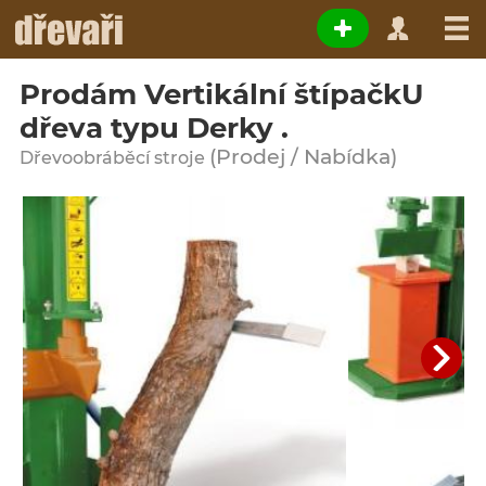
Prodám Vertikální štípačkU
dřeva typu Derky .
(Prodej / Nabídka)
Dřevoobráběcí stroje