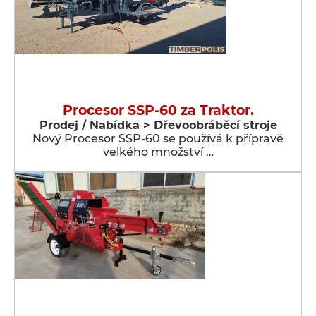
Procesor SSP-60 za Traktor.
Prodej / Nabídka > Dřevoobráběcí stroje
Nový Procesor SSP-60 se používá k přípravě
velkého množství …