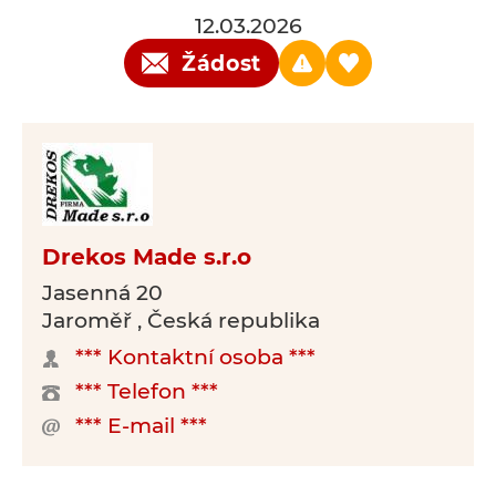
12.03.2026
Žádost
Drekos Made s.r.o
Jasenná 20
Jaroměř , Česká republika
*** Kontaktní osoba ***
*** Telefon ***
*** E-mail ***