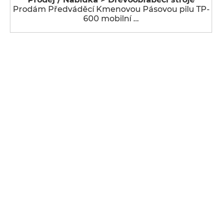
Prodám Předváděcí Kmenovou Pásovou pilu TP-
600 mobilní …