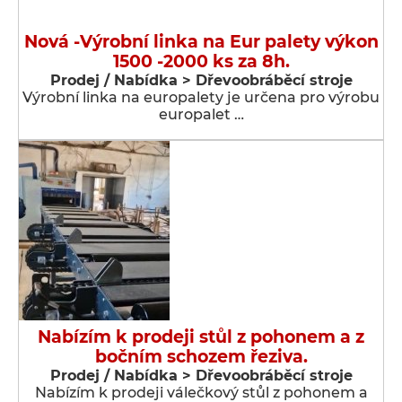
Nová -Výrobní linka na Eur palety výkon
1500 -2000 ks za 8h.
Prodej / Nabídka > Dřevoobráběcí stroje
Výrobní linka na europalety je určena pro výrobu
europalet …
Nabízím k prodeji stůl z pohonem a z
bočním schozem řeziva.
Prodej / Nabídka > Dřevoobráběcí stroje
Nabízím k prodeji válečkový stůl z pohonem a