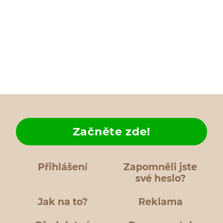
Začněte zde!
Přihlášení
Zapomněli jste
své heslo?
Jak na to?
Reklama