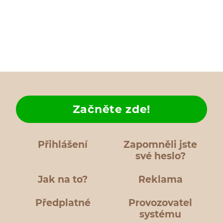
Začněte zde!
Přihlášení
Zapomněli jste
své heslo?
Jak na to?
Reklama
Předplatné
Provozovatel
systému