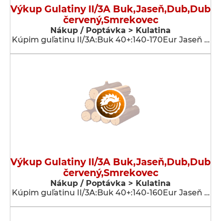
Výkup Gulatiny II/3A Buk,Jaseň,Dub,Dub
červený,Smrekovec
Nákup / Poptávka > Kulatina
Kúpim guľatinu II/3A:Buk 40+:140-170Eur Jaseň …
Výkup Gulatiny II/3A Buk,Jaseň,Dub,Dub
červený,Smrekovec
Nákup / Poptávka > Kulatina
Kúpim guľatinu II/3A:Buk 40+:140-160Eur Jaseň …