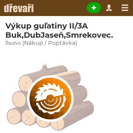
Výkup guľatiny II/3A
Buk,DubJaseň,Smrekovec.
(Nákup / Poptávka)
Řezivo