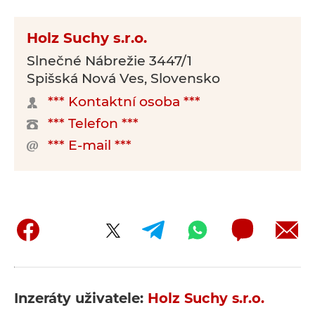
Holz Suchy s.r.o.
Slnečné Nábrežie 3447/1
Spišská Nová Ves, Slovensko
*** Kontaktní osoba ***
*** Telefon ***
*** E-mail ***
Inzeráty uživatele:
Holz Suchy s.r.o.