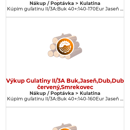
Nákup / Poptávka > Kulatina
Kúpim guľatinu II/3A:Buk 40+:140-170Eur Jaseň …
Výkup Gulatiny II/3A Buk,Jaseň,Dub,Dub
červený,Smrekovec
Nákup / Poptávka > Kulatina
Kúpim guľatinu II/3A:Buk 40+:140-160Eur Jaseň …