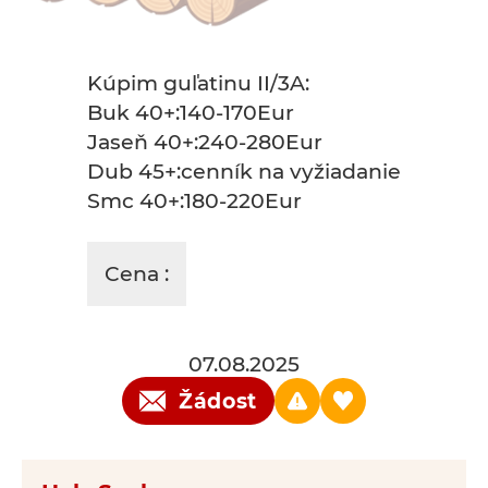
Kúpim guľatinu II/3A:
Buk 40+:140-170Eur
Jaseň 40+:240-280Eur
Dub 45+:cenník na vyžiadanie
Smc 40+:180-220Eur
Cena :
07.08.2025
Žádost