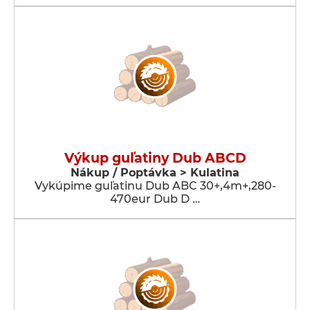
Výkup guľatiny Dub ABCD
Nákup / Poptávka > Kulatina
Vykúpime guľatinu Dub ABC 30+,4m+,280-
470eur Dub D …