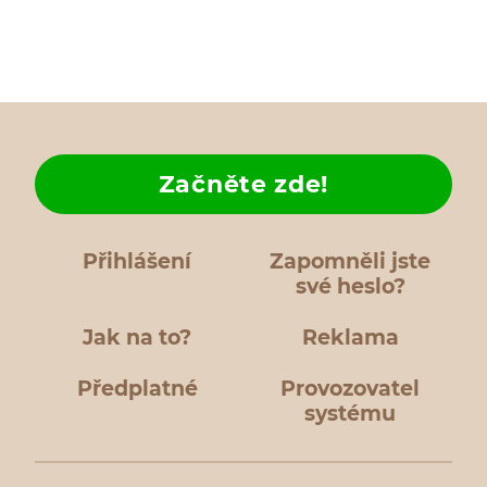
Začněte zde!
Přihlášení
Zapomněli jste
své heslo?
Jak na to?
Reklama
Předplatné
Provozovatel
systému