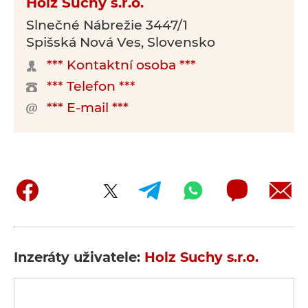
Holz Suchy s.r.o.
Slnečné Nábrežie 3447/1
Spišská Nová Ves, Slovensko
*** Kontaktní osoba ***
*** Telefon ***
*** E-mail ***
Inzeráty uživatele:
Holz Suchy s.r.o.