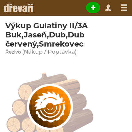
Výkup Gulatiny II/3A
Buk,Jaseň,Dub,Dub
červený,Smrekovec
(Nákup / Poptávka)
Řezivo