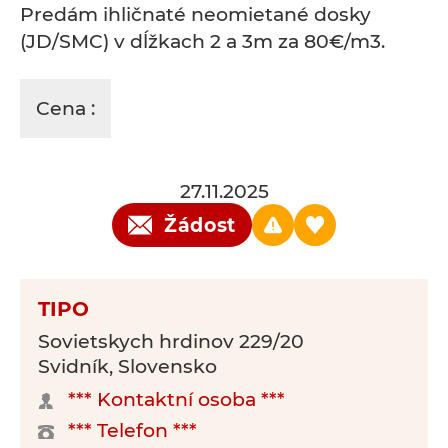
Predám ihličnaté neomietané dosky
(JD/SMC) v dĺžkach 2 a 3m za 80€/m3.
Cena :
27.11.2025
Žádost
TIPO
Sovietskych hrdinov 229/20
Svidník, Slovensko
*** Kontaktní osoba ***
*** Telefon ***