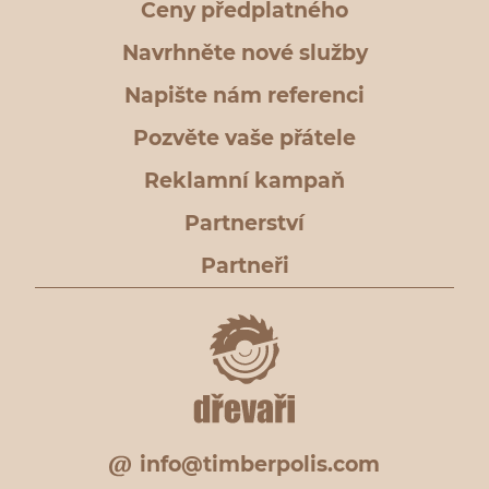
Ceny předplatného
Navrhněte nové služby
Napište nám referenci
Pozvěte vaše přátele
Reklamní kampaň
Partnerství
Partneři
info@timberpolis.com