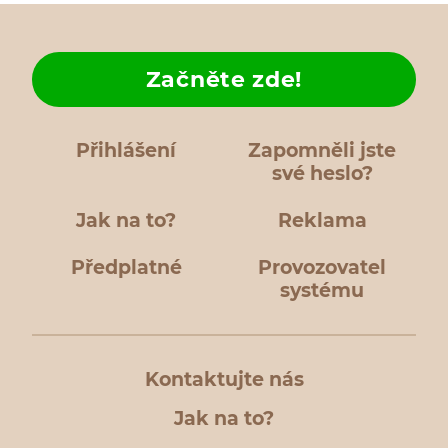
Začněte zde!
Přihlášení
Zapomněli jste
své heslo?
Jak na to?
Reklama
Předplatné
Provozovatel
systému
Kontaktujte nás
Jak na to?