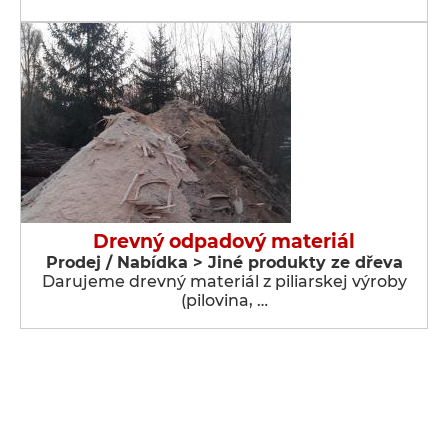
Drevný odpadový materiál
Prodej / Nabídka > Jiné produkty ze dřeva
Darujeme drevný materiál z piliarskej výroby
(pilovina, …