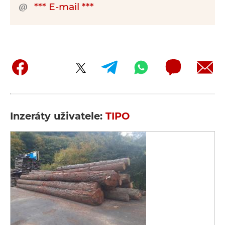
*** E-mail ***
Inzeráty uživatele:
TIPO