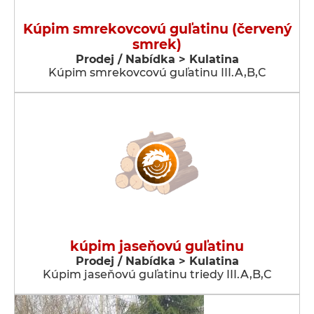
Kúpim smrekovcovú guľatinu (červený
smrek)
Prodej / Nabídka > Kulatina
Kúpim smrekovcovú guľatinu III.A,B,C
kúpim jaseňovú guľatinu
Prodej / Nabídka > Kulatina
Kúpim jaseňovú guľatinu triedy III.A,B,C