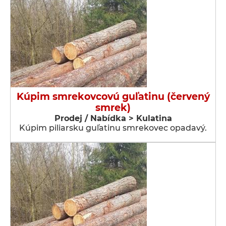
Kúpim smrekovcovú guľatinu (červený
smrek)
Prodej / Nabídka > Kulatina
Kúpim piliarsku guľatinu smrekovec opadavý.