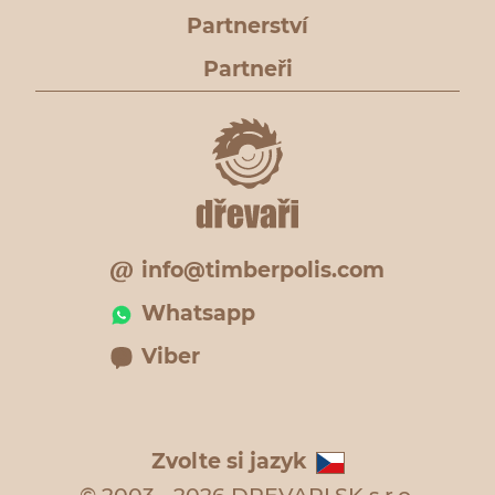
Partnerství
Partneři
info@timberpolis.com
Whatsapp
Viber
Zvolte si jazyk