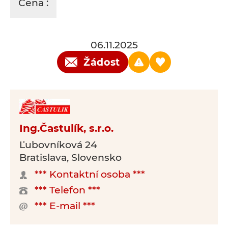
Cena :
06.11.2025
Žádost
Ing.Častulík, s.r.o.
Ľubovníková 24
Bratislava, Slovensko
*** Kontaktní osoba ***
*** Telefon ***
*** E-mail ***