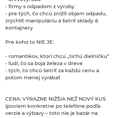
- firmy s odpadom z výroby
- pre tých, čo chcú znižiť objem odpadu,
zrýchliť manipuláciu a šetriť sklady &
kontajnery
Pre koho to NIE JE:
- romantikov, ktorí chcú „tichú dielničku“
- ľudí, čo sa boja železa v dreve
- tých, čo chcú šetriť za každú cenu a
potom menej vyrábať
CENA: VÝRAZNE NIŽŠIA NEŽ NOVÝ KUS
(poviem konkretne po telefóne podľa
verzie a výbavy – toto nie je bazár na