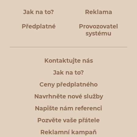
Jak na to?
Reklama
Předplatné
Provozovatel
systému
Kontaktujte nás
Jak na to?
Ceny předplatného
Navrhněte nové služby
Napište nám referenci
Pozvěte vaše přátele
Reklamní kampaň