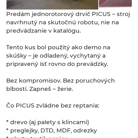
Predám jednorotorový drvič PICUS – stroj
navrhnutý na skutočnú robotu, nie na
predvádzanie v katalógu.
Tento kus bol použitý ako demo na
skúšky – je odladený, vychytaný a
pripravený ísť rovno do prevádzky.
Bez kompromisov. Bez poruchových
blbostí. Zapneš – žerie.
Čo PICUS zvládne bez reptania:
* drevo (aj palety s klincami)
* preglejky, DTD, MDF, odrezky