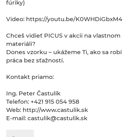
fúriky)
Video: https://youtu.be/K0WHDiGbxM4
Chceš vidieť PICUS v akcii na vlastnom
materiáli?
Dones vzorku – ukážeme Ti, ako sa robí
práca bez sťažností.
Kontakt priamo:
Ing. Peter Častulík
Telefon: +421 915 054 958
Web: http://www.castulik.sk
E-mail: castulik@castulik.sk