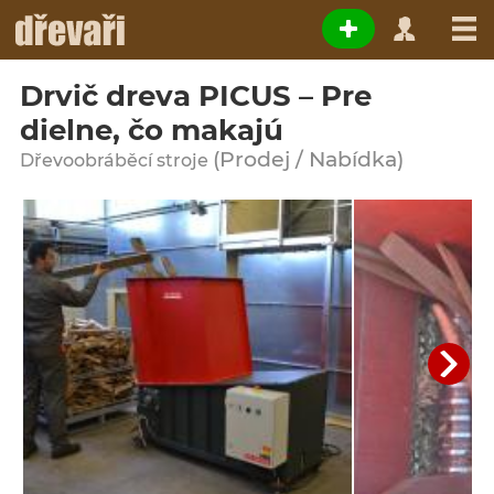
Drvič dreva PICUS – Pre
dielne, čo makajú
(Prodej / Nabídka)
Dřevoobráběcí stroje