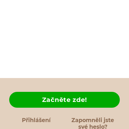
Začněte zde!
Přihlášení
Zapomněli jste
své heslo?