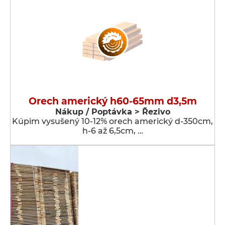
Orech americký h60-65mm d3,5m
Nákup / Poptávka > Řezivo
Kúpim vysušený 10-12% orech americký d-350cm,
h-6 až 6,5cm, …