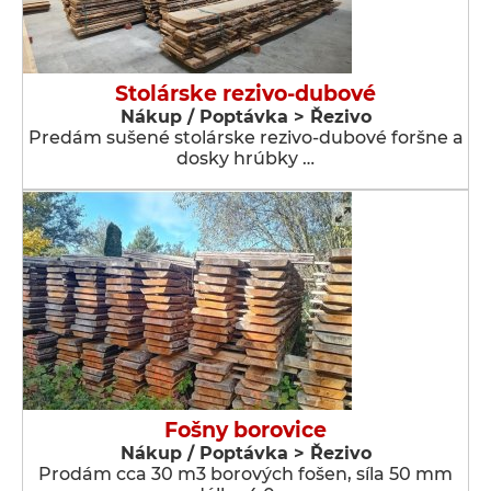
Stolárske rezivo-dubové
Nákup / Poptávka > Řezivo
Predám sušené stolárske rezivo-dubové foršne a
dosky hrúbky …
Fošny borovice
Nákup / Poptávka > Řezivo
Prodám cca 30 m3 borových fošen, síla 50 mm