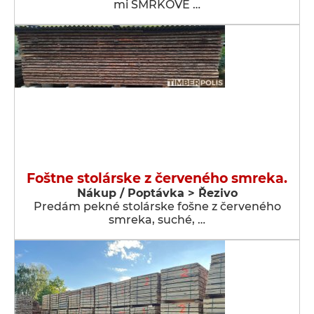
mi SMRKOVÉ …
Foštne stolárske z červeného smreka.
Nákup / Poptávka > Řezivo
Predám pekné stolárske fošne z červeného
smreka, suché, …