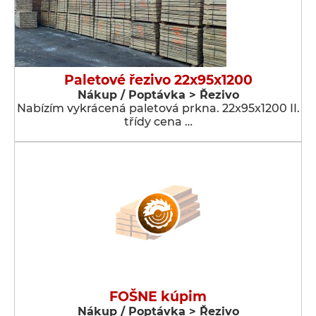
Paletové řezivo 22x95x1200
Nákup / Poptávka > Řezivo
Nabízím vykrácená paletová prkna. 22x95x1200 II.
třídy cena …
FOŠNE kúpim
Nákup / Poptávka > Řezivo