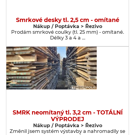
Smrkové desky tl. 2,5 cm - omítané
Nákup / Poptávka > Řezivo
Prodám smrkové coulky (tl. 25 mm) - omítané.
Délky 3 a 4 a …
SMRK neomítaný tl. 3,2 cm - TOTÁLNÍ
VÝPRODEJ
Nákup / Poptávka > Řezivo
Změnil jsem systém výstavby a nahromadily se