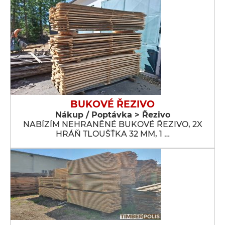
BUKOVÉ ŘEZIVO
Nákup / Poptávka > Řezivo
NABÍZÍM NEHRANĚNÉ BUKOVÉ ŘEZIVO, 2X
HRÁŇ TLOUŠŤKA 32 MM, 1 …