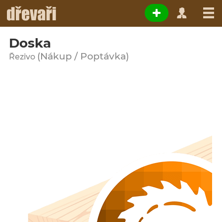
Doska
(Nákup / Poptávka)
Řezivo