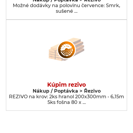
Možné dodávky na polovinu července: Smrk,
sušené …
Kúpim rezivo
Nákup / Poptávka > Řezivo
REZIVO na krov: 2ks hranol 200x300mm - 6,15m
5ks fošna 80 x …