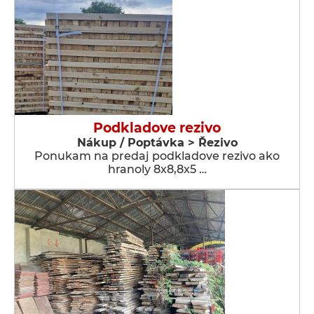
Podkladove rezivo
Nákup / Poptávka > Řezivo
Ponukam na predaj podkladove rezivo ako
hranoly 8x8,8x5 …