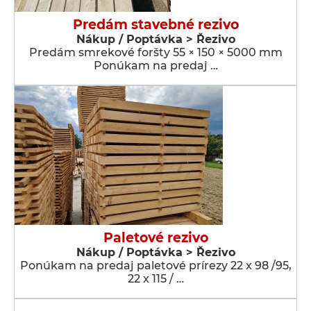
Predám stavebné rezivo
Nákup / Poptávka > Řezivo
Predám smrekové foršty 55 × 150 × 5000 mm
Ponúkam na predaj …
Paletové rezivo
Nákup / Poptávka > Řezivo
Ponúkam na predaj paletové prírezy 22 x 98 /95,
22 x 115 / …