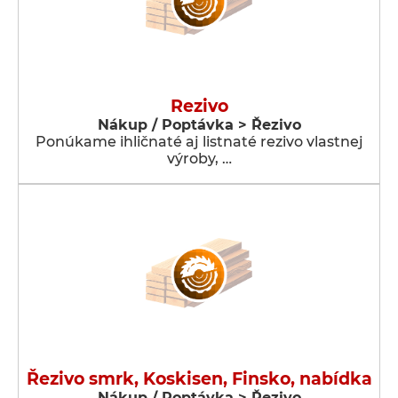
Rezivo
Nákup / Poptávka > Řezivo
Ponúkame ihličnaté aj listnaté rezivo vlastnej
výroby, …
Řezivo smrk, Koskisen, Finsko, nabídka
Nákup / Poptávka > Řezivo