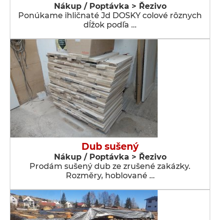
Nákup / Poptávka > Řezivo
Ponúkame ihličnaté Jd DOSKY colové rôznych
dĺžok podľa …
Dub sušený
Nákup / Poptávka > Řezivo
Prodám sušený dub ze zrušené zakázky.
Rozměry, hoblované …