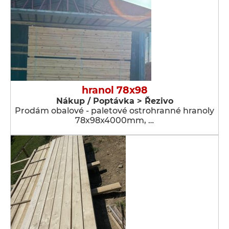
hranol 78x98
Nákup / Poptávka > Řezivo
Prodám obalové - paletové ostrohranné hranoly
78x98x4000mm, …