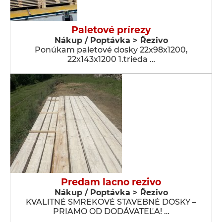
Paletové prírezy
Nákup / Poptávka > Řezivo
Ponúkam paletové dosky 22x98x1200,
22x143x1200 1.trieda …
Predam lacno rezivo
Nákup / Poptávka > Řezivo
KVALITNÉ SMREKOVÉ STAVEBNÉ DOSKY –
PRIAMO OD DODÁVATEĽA! …