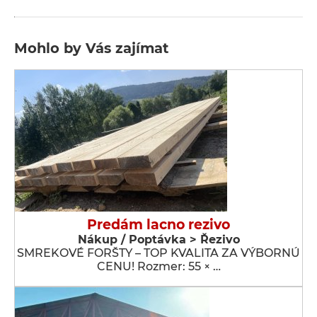
Mohlo by Vás zajímat
Predám lacno rezivo
Nákup / Poptávka > Řezivo
SMREKOVÉ FORŠTY – TOP KVALITA ZA VÝBORNÚ
CENU! Rozmer: 55 × …