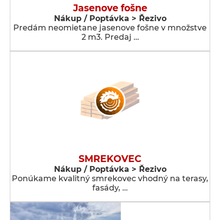
Jasenove fošne
Nákup / Poptávka > Řezivo
Predám neomietane jasenove fošne v množstve
2 m3. Predaj …
SMREKOVEC
Nákup / Poptávka > Řezivo
Ponúkame kvalitný smrekovec vhodný na terasy,
fasády, …