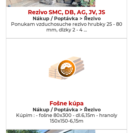
Rezivo SMC, DB, AG, JV, JS
Nákup / Poptávka > Řezivo
Ponukam vzduchosuche rezivo hrubky 25 - 80
mm, dlzky 2 - 4 …
Fošne kúpa
Nákup / Poptávka > Řezivo
Kúpim : - fošne 80x300 - dl.6,15m - hranoly
150x150-6,15m