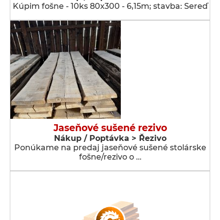
Kúpim fošne - 10ks 80x300 - 6,15m; stavba: Sereď
Jaseňové sušené rezivo
Nákup / Poptávka > Řezivo
Ponúkame na predaj jaseňové sušené stolárske
fošne/rezivo o …