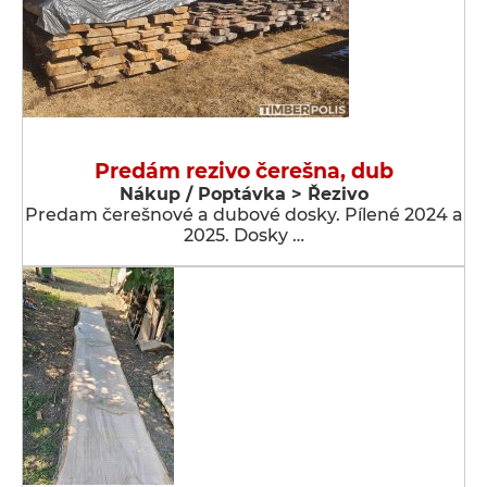
Predám rezivo čerešna, dub
Nákup / Poptávka > Řezivo
Predam čerešnové a dubové dosky. Pílené 2024 a
2025. Dosky …