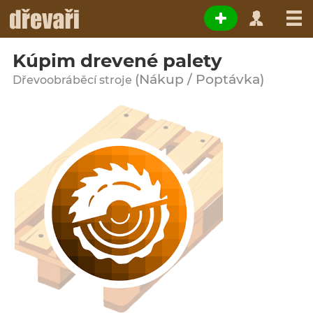
Kúpim drevené palety
(Nákup / Poptávka)
Dřevoobráběcí stroje