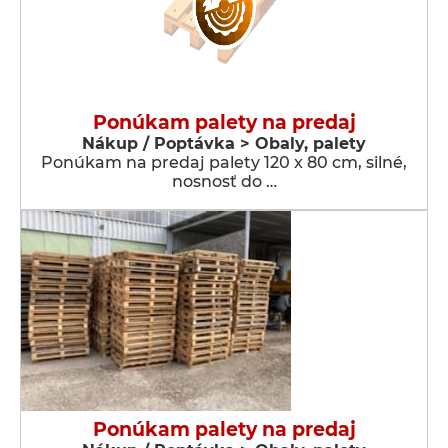
Ponúkam palety na predaj
Nákup / Poptávka > Obaly, palety
Ponúkam na predaj palety 120 x 80 cm, silné,
nosnosť do …
Ponúkam palety na predaj