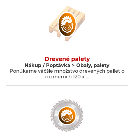
Drevené palety
Nákup / Poptávka > Obaly, palety
Ponúkame väčšie množstvo drevených paliet o
rozmeroch 120 x …