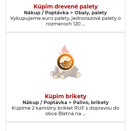
Kúpim drevené palety
Nákup / Poptávka > Obaly, palety
Vykupujeme euro palety, jednorazové palety o
rozmeroch 120 …
Kúpim brikety
Nákup / Poptávka > Palivo, brikety
Kúpime 2 kamióny brikiet RUF s dopravou do
obce Blatná na …