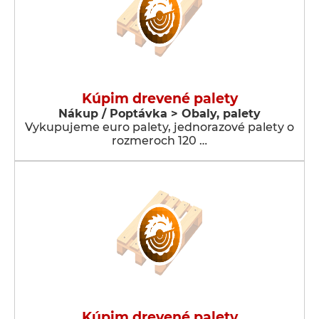
Kúpim drevené palety
Nákup / Poptávka > Obaly, palety
Vykupujeme euro palety, jednorazové palety o
rozmeroch 120 …
Kúpim drevené palety