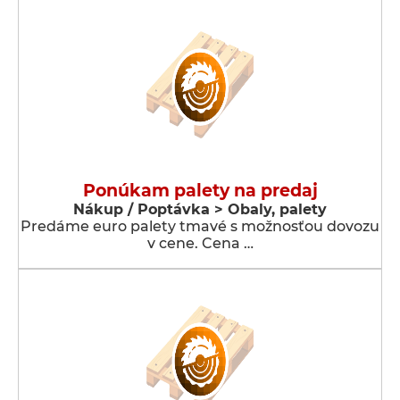
Ponúkam palety na predaj
Nákup / Poptávka > Obaly, palety
Predáme euro palety tmavé s možnosťou dovozu
v cene. Cena …