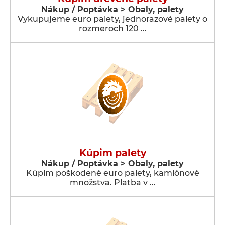
Nákup / Poptávka > Obaly, palety
Vykupujeme euro palety, jednorazové palety o
rozmeroch 120 …
Kúpim palety
Nákup / Poptávka > Obaly, palety
Kúpim poškodené euro palety, kamiónové
množstva. Platba v …