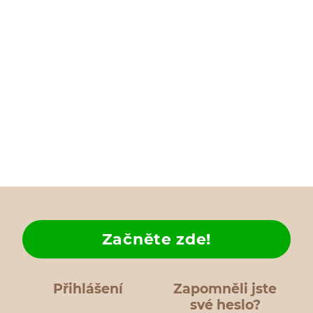
Začněte zde!
Přihlášení
Zapomněli jste
své heslo?