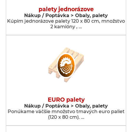
palety jednorázove
Nákup / Poptávka > Obaly, palety
Kúpim jednorázove palety 120 x 80 cm, množstvo
2 kamióny , …
EURO palety
Nákup / Poptávka > Obaly, palety
Ponúkame väčšie množstvo tmavých euro paliet
(120 x 80 cm). …