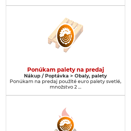
Ponúkam palety na predaj
Nákup / Poptávka > Obaly, palety
Ponúkam na predaj použité euro palety svetlé,
množstvo 2 …