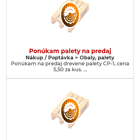
Ponúkam palety na predaj
Nákup / Poptávka > Obaly, palety
Ponúkam na predaj drevené palety CP-1, cena
5,50 za kus. …