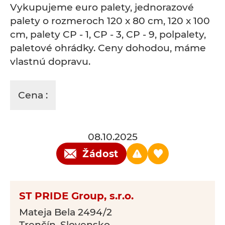
Vykupujeme euro palety, jednorazové
palety o rozmeroch 120 x 80 cm, 120 x 100
cm, palety CP - 1, CP - 3, CP - 9, polpalety,
paletové ohrádky. Ceny dohodou, máme
vlastnú dopravu.
Cena :
08.10.2025
Žádost
ST PRIDE Group, s.r.o.
Mateja Bela 2494/2
Trenčín, Slovensko