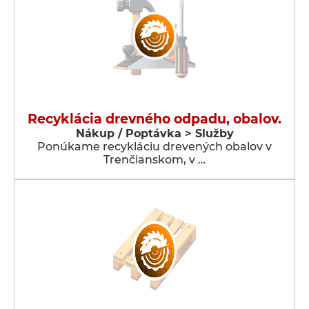
Recyklácia drevného odpadu, obalov.
Nákup / Poptávka > Služby
Ponúkame recykláciu drevených obalov v
Trenčianskom, v …