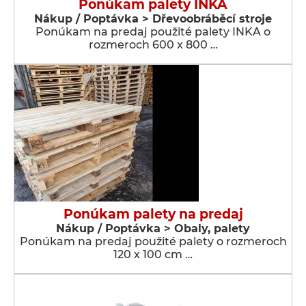
Ponúkam palety INKA
Nákup / Poptávka > Dřevoobráběcí stroje
Ponúkam na predaj použité palety INKA o
rozmeroch 600 x 800 …
Ponúkam palety na predaj
Nákup / Poptávka > Obaly, palety
Ponúkam na predaj použité palety o rozmeroch
120 x 100 cm …