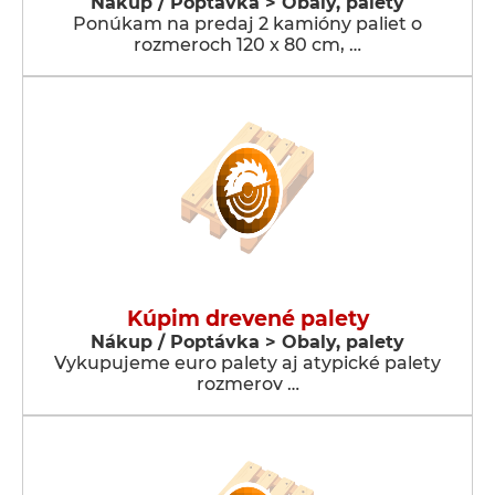
Nákup / Poptávka > Obaly, palety
Ponúkam na predaj 2 kamióny paliet o
rozmeroch 120 x 80 cm, …
Kúpim drevené palety
Nákup / Poptávka > Obaly, palety
Vykupujeme euro palety aj atypické palety
rozmerov …