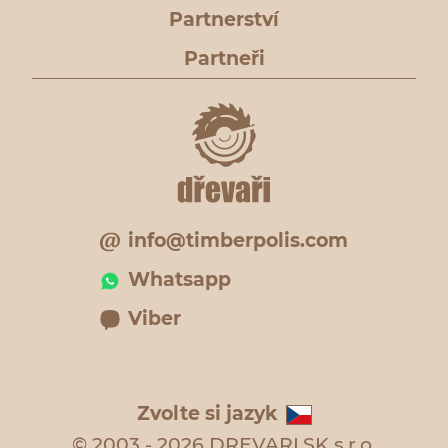
Partnerství
Partneři
info@timberpolis.com
Whatsapp
Viber
Zvolte si jazyk
© 2003 - 2026 DREVARI.SK s.r.o.