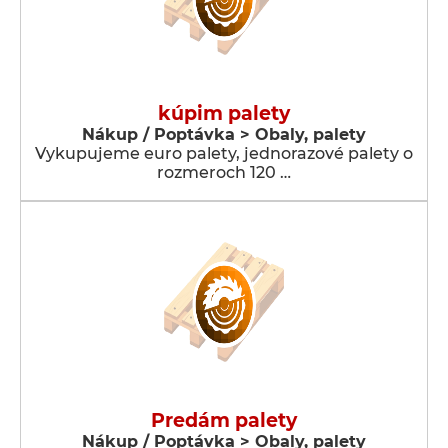
kúpim palety
Nákup / Poptávka > Obaly, palety
Vykupujeme euro palety, jednorazové palety o
rozmeroch 120 …
Predám palety
Nákup / Poptávka > Obaly, palety