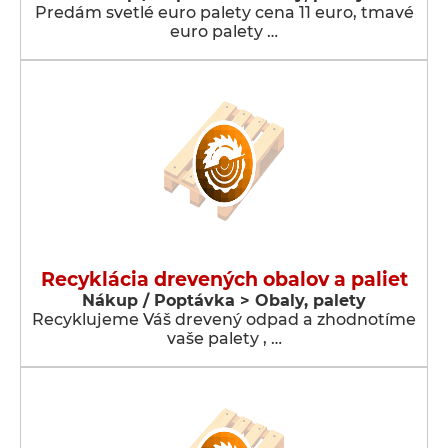
Predám svetlé euro palety cena 11 euro, tmavé
euro palety …
Recyklácia drevených obalov a paliet
Nákup / Poptávka > Obaly, palety
Recyklujeme Váš drevený odpad a zhodnotíme
vaše palety , …