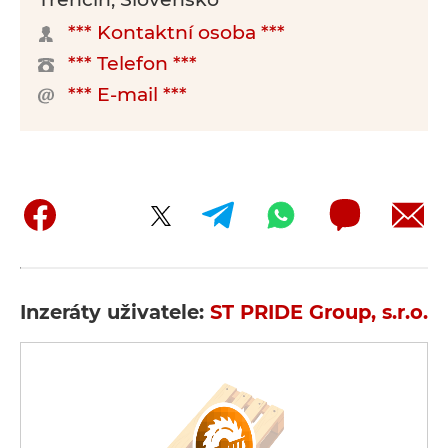
*** Kontaktní osoba ***
*** Telefon ***
*** E-mail ***
Inzeráty uživatele:
ST PRIDE Group, s.r.o.