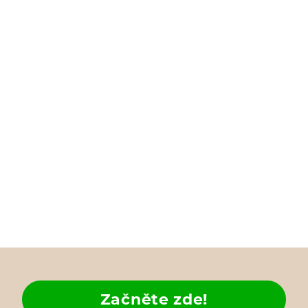
Začněte zde!