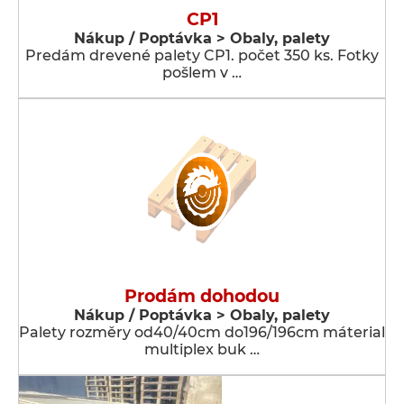
CP1
Nákup / Poptávka > Obaly, palety
Predám drevené palety CP1. počet 350 ks. Fotky
pošlem v …
Prodám dohodou
Nákup / Poptávka > Obaly, palety
Palety rozměry od40/40cm do196/196cm máterial
multiplex buk …