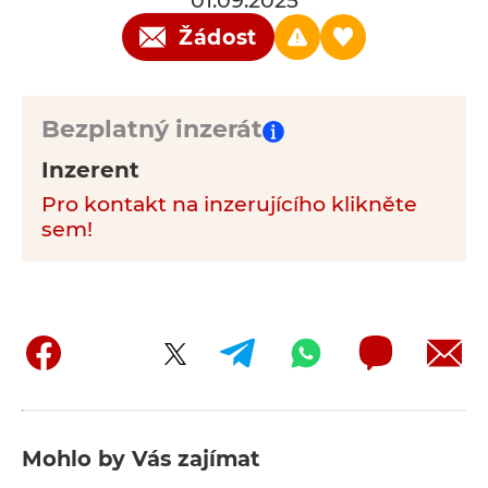
01.09.2025
Žádost
Bezplatný inzerát
Inzerent
Pro kontakt na inzerujícího klikněte
sem!
Mohlo by Vás zajímat