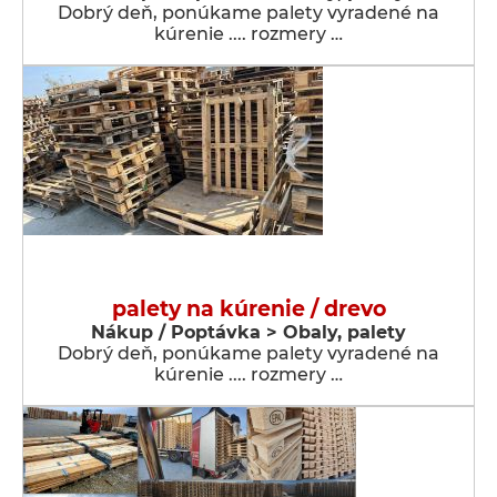
Dobrý deň, ponúkame palety vyradené na
kúrenie .... rozmery …
palety na kúrenie / drevo
Nákup / Poptávka > Obaly, palety
Dobrý deň, ponúkame palety vyradené na
kúrenie .... rozmery …