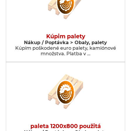
Kúpim palety
Nákup / Poptávka > Obaly, palety
Kúpim poškodené euro palety, kamiónové
množstva. Platba v …
paleta 1200x800 použitá