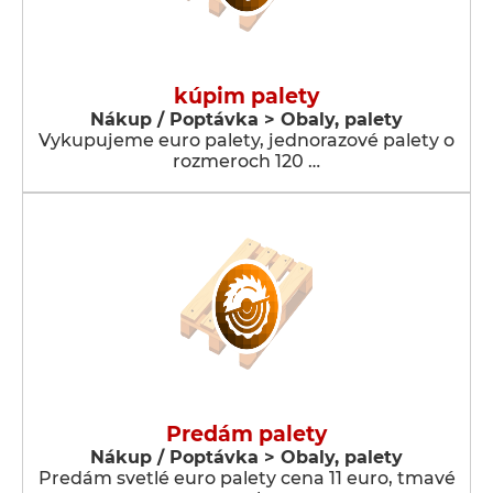
kúpim palety
Nákup / Poptávka > Obaly, palety
Vykupujeme euro palety, jednorazové palety o
rozmeroch 120 …
Predám palety
Nákup / Poptávka > Obaly, palety
Predám svetlé euro palety cena 11 euro, tmavé