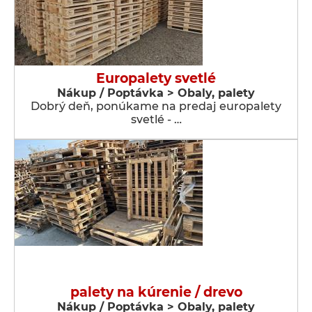
Europalety svetlé
Nákup / Poptávka > Obaly, palety
Dobrý deň, ponúkame na predaj europalety
svetlé - …
palety na kúrenie / drevo
Nákup / Poptávka > Obaly, palety