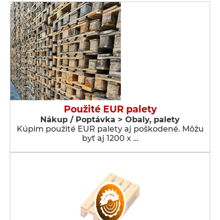
Použité EUR palety
Nákup / Poptávka > Obaly, palety
Kúpim použité EUR palety aj poškodené. Môžu
byť aj 1200 x …