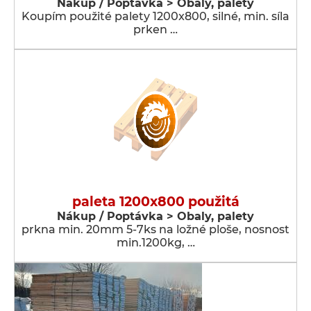
Nákup / Poptávka > Obaly, palety
Koupím použité palety 1200x800, silné, min. síla
prken …
paleta 1200x800 použitá
Nákup / Poptávka > Obaly, palety
prkna min. 20mm 5-7ks na ložné ploše, nosnost
min.1200kg, …