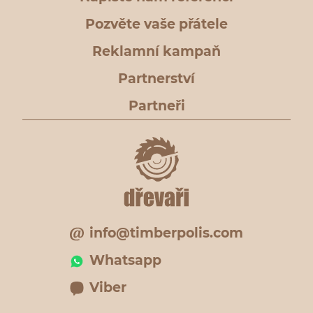
Pozvěte vaše přátele
Reklamní kampaň
Partnerství
Partneři
info@timberpolis.com
Whatsapp
Viber