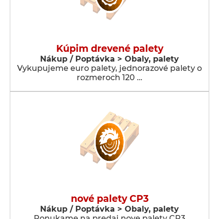
Kúpim drevené palety
Nákup / Poptávka > Obaly, palety
Vykupujeme euro palety, jednorazové palety o
rozmeroch 120 …
nové palety CP3
Nákup / Poptávka > Obaly, palety
Ponukame na predaj nove palety CP3