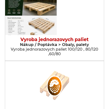
Vyroba jednorazovych paliet
Nákup / Poptávka > Obaly, palety
Vyroba jednorazovych paliet 100/120 , 80/120
,60/80