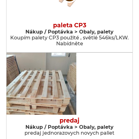
paleta CP3
Nákup / Poptávka > Obaly, palety
Koupím palety CP3 použité , světlé 546ks/LKW.
Nabídněte
predaj
Nákup / Poptávka > Obaly, palety
predaj jednorazovych novych paliet