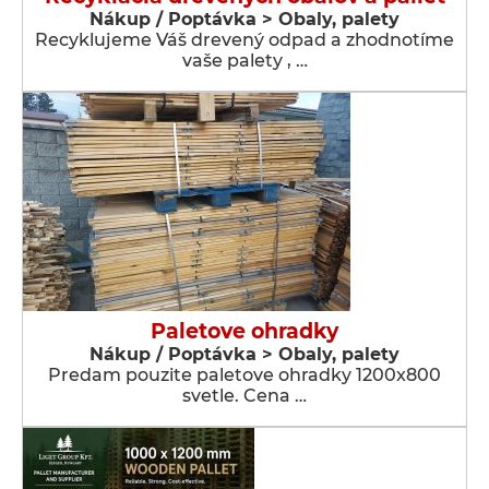
Nákup / Poptávka > Obaly, palety
Recyklujeme Váš drevený odpad a zhodnotíme
vaše palety , …
Paletove ohradky
Nákup / Poptávka > Obaly, palety
Predam pouzite paletove ohradky 1200x800
svetle. Cena …