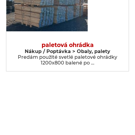
paletová ohrádka
Nákup / Poptávka > Obaly, palety
Predám použité svetlé paletové ohrádky
1200x800 balené po …