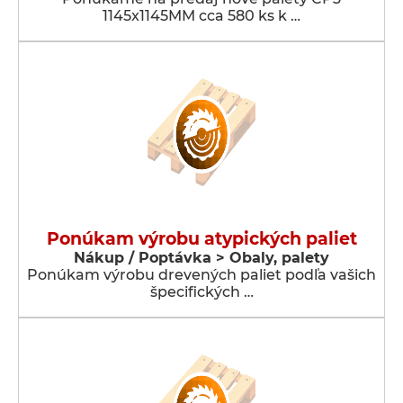
1145x1145MM cca 580 ks k …
Ponúkam výrobu atypických paliet
Nákup / Poptávka > Obaly, palety
Ponúkam výrobu drevených paliet podľa vašich
špecifických …