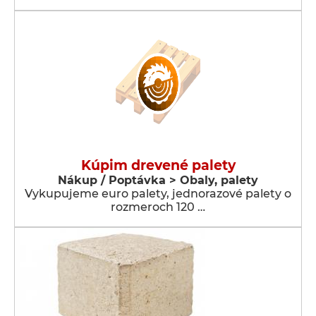
Kúpim drevené palety
Nákup / Poptávka > Obaly, palety
Vykupujeme euro palety, jednorazové palety o
rozmeroch 120 …