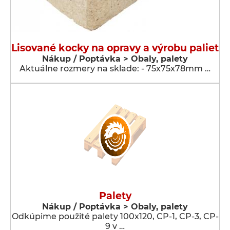
Lisované kocky na opravy a výrobu paliet
Nákup / Poptávka > Obaly, palety
Aktuálne rozmery na sklade: - 75x75x78mm …
Palety
Nákup / Poptávka > Obaly, palety
Odkúpime použité palety 100x120, CP-1, CP-3, CP-
9 v …