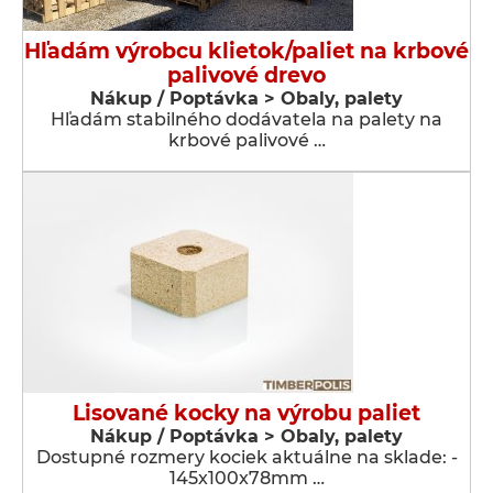
Hľadám výrobcu klietok/paliet na krbové
palivové drevo
Nákup / Poptávka > Obaly, palety
Hľadám stabilného dodávatela na palety na
krbové palivové …
Lisované kocky na výrobu paliet
Nákup / Poptávka > Obaly, palety
Dostupné rozmery kociek aktuálne na sklade: -
145x100x78mm …