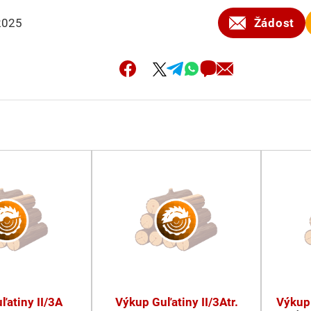
2025
Žádost
ľatiny II/3A
Výkup Guľatiny II/3Atr.
Výkup