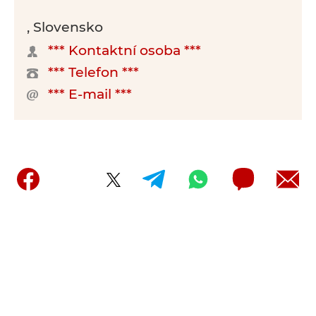
, Slovensko
*** Kontaktní osoba ***
*** Telefon ***
*** E-mail ***