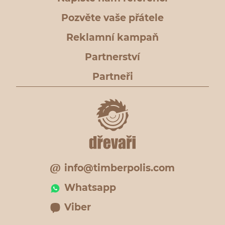
Pozvěte vaše přátele
Reklamní kampaň
Partnerství
Partneři
info@timberpolis.com
Whatsapp
Viber