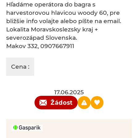
Hľadáme operátora do bagra s
harvestorovou hlavicou woody 60, pre
bližšie info volajte alebo píšte na email.
Lokalita Moravskoslezsky kraj +
severozápad Slovenska.
Makov 332, 0907667911
Cena :
17.06.2025
Žádost