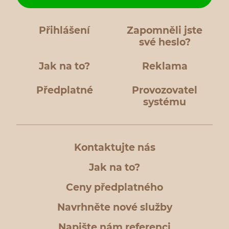
Přihlášení
Zapomněli jste
své heslo?
Jak na to?
Reklama
Předplatné
Provozovatel
systému
Kontaktujte nás
Jak na to?
Ceny předplatného
Navrhněte nové služby
Napište nám referenci