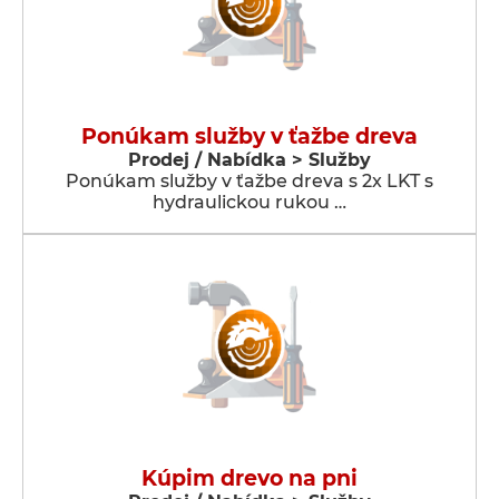
Ponúkam služby v ťažbe dreva
Prodej / Nabídka > Služby
Ponúkam služby v ťažbe dreva s 2x LKT s
hydraulickou rukou …
Kúpim drevo na pni