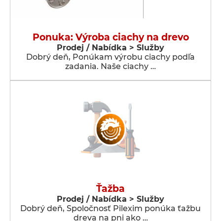
Ponuka: Výroba ciachy na drevo
Prodej / Nabídka > Služby
Dobrý deň, Ponúkam výrobu ciachy podľa
zadania. Naše ciachy …
Ťažba
Prodej / Nabídka > Služby
Dobrý deň, Spoločnosť Pilexim ponúka ťažbu
dreva na pni ako …