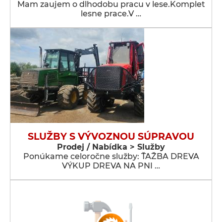
Mam zaujem o dlhodobu pracu v lese.Komplet
lesne prace.V …
SLUŽBY S VÝVOZNOU SÚPRAVOU
Prodej / Nabídka > Služby
Ponúkame celoročne služby: ŤAŽBA DREVA
VÝKUP DREVA NA PNI …