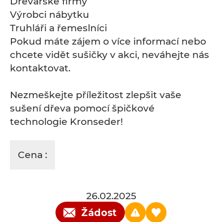
Dřevařské firmy
Výrobci nábytku
Truhláři a řemeslníci
Pokud máte zájem o více informací nebo
chcete vidět sušičky v akci, neváhejte nás
kontaktovat.
Nezmeškejte příležitost zlepšit vaše
sušení dřeva pomocí špičkové
technologie Kronseder!
Cena :
26.02.2025
Žádost