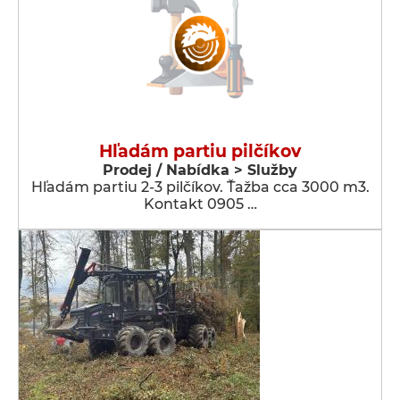
Hľadám partiu pilčíkov
Prodej / Nabídka > Služby
Hľadám partiu 2-3 pilčíkov. Ťažba cca 3000 m3.
Kontakt 0905 …