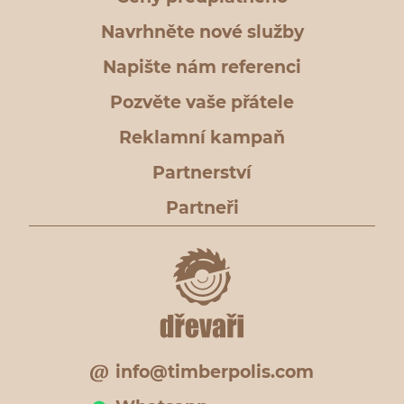
Navrhněte nové služby
Napište nám referenci
Pozvěte vaše přátele
Reklamní kampaň
Partnerství
Partneři
info@timberpolis.com