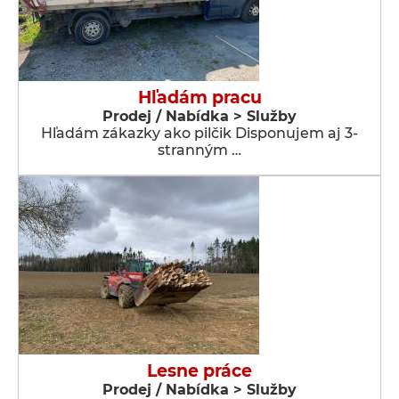
Hľadám pracu
Prodej / Nabídka > Služby
Hľadám zákazky ako pilčik Disponujem aj 3-
stranným …
Lesne práce
Prodej / Nabídka > Služby