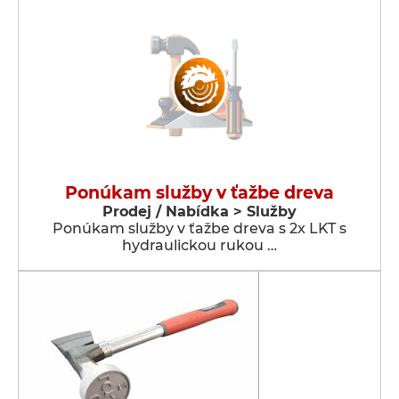
Ponúkam služby v ťažbe dreva
Prodej / Nabídka > Služby
Ponúkam služby v ťažbe dreva s 2x LKT s
hydraulickou rukou …