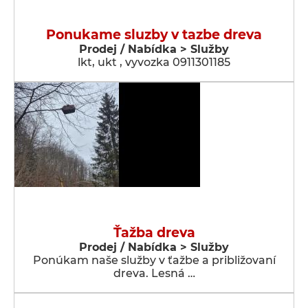
Ponukame sluzby v tazbe dreva
Prodej / Nabídka > Služby
lkt, ukt , vyvozka 0911301185
Ťažba dreva
Prodej / Nabídka > Služby
Ponúkam naše služby v ťažbe a približovaní
dreva. Lesná …