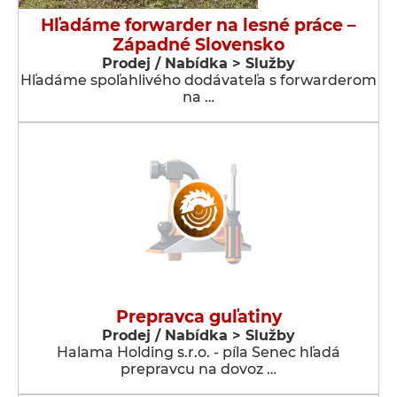
Hľadáme forwarder na lesné práce –
Západné Slovensko
Prodej / Nabídka > Služby
Hľadáme spoľahlivého dodávateľa s forwarderom
na …
Prepravca guľatiny
Prodej / Nabídka > Služby
Halama Holding s.r.o. - píla Senec hľadá
prepravcu na dovoz …