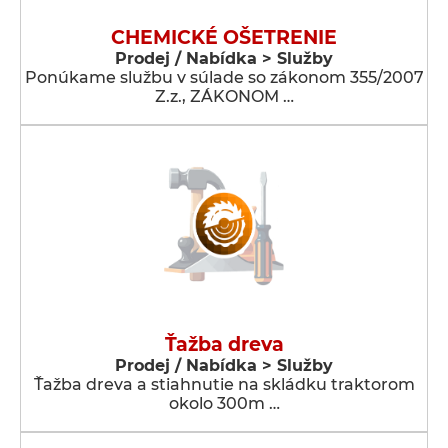
CHEMICKÉ OŠETRENIE
Prodej / Nabídka > Služby
Ponúkame službu v súlade so zákonom 355/2007
Z.z., ZÁKONOM …
Ťažba dreva
Prodej / Nabídka > Služby
Ťažba dreva a stiahnutie na skládku traktorom
okolo 300m …