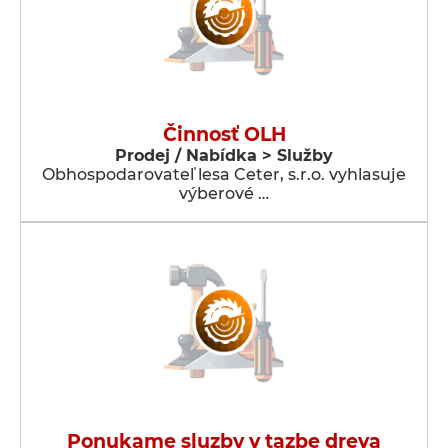
Činnosť OLH
Prodej / Nabídka > Služby
Obhospodarovateľ lesa Ceter, s.r.o. vyhlasuje
výberové …
Ponukame sluzby v tazbe dreva