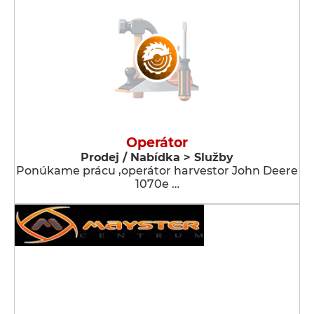
Operátor
Prodej / Nabídka > Služby
Ponúkame prácu ,operátor harvestor John Deere
1070e …