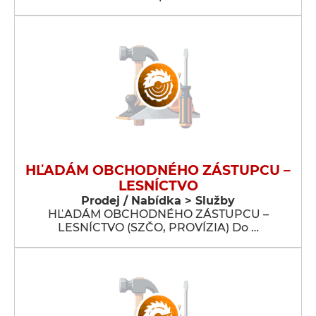
HĽADÁM OBCHODNÉHO ZÁSTUPCU –
LESNÍCTVO
Prodej / Nabídka > Služby
HĽADÁM OBCHODNÉHO ZÁSTUPCU –
LESNÍCTVO (SZČO, PROVÍZIA) Do …