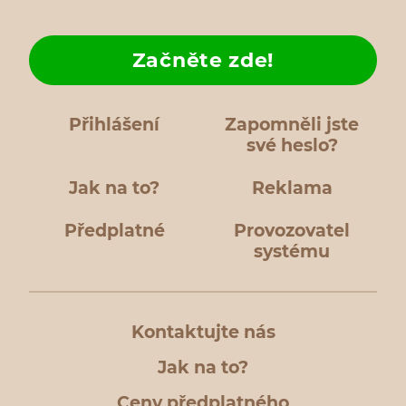
Začněte zde!
Přihlášení
Zapomněli jste
své heslo?
Jak na to?
Reklama
Předplatné
Provozovatel
systému
Kontaktujte nás
Jak na to?
Ceny předplatného