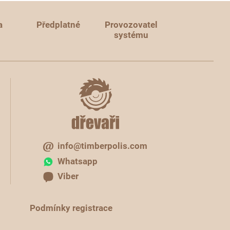
a
Předplatné
Provozovatel
systému
info@timberpolis.com
Whatsapp
Viber
Podmínky registrace