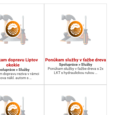
am dopravu Liptov
Ponúkam služby v ťažbe dreva
okokie
Spolupráce > Služby
Ponúkam služby v ťažbe dreva s 2x
olupráce > Služby
LKT s hydraulickou rukou …
 dopravu reziva v rámci
tova nákl. autom s …