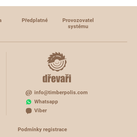
a
Předplatné
Provozovatel
systému
info@timberpolis.com
Whatsapp
Viber
Podmínky registrace