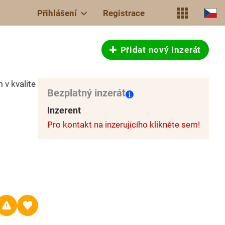
Přihlášení
Registrace
Přidat nový inzerát
v kvalite
Bezplatný inzerát
Inzerent
Pro kontakt na inzerujícího klikněte sem!