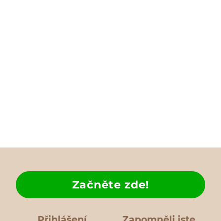
Začněte zde!
Přihlášení
Zapomněli jste