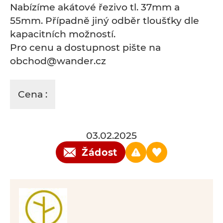
Nabízíme akátové řezivo tl. 37mm a
55mm. Případně jiný odběr tloušťky dle
kapacitních možností.
Pro cenu a dostupnost pište na
obchod@wander.cz
Cena :
03.02.2025
Žádost