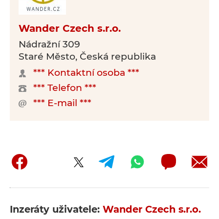
Wander Czech s.r.o.
Nádražní 309
Staré Město, Česká republika
*** Kontaktní osoba ***
*** Telefon ***
*** E-mail ***
Inzeráty uživatele:
Wander Czech s.r.o.