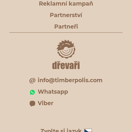
Reklamní kampaň
Partnerství
Partneři
info@timberpolis.com
Whatsapp
Viber
Zvolte si jazyk