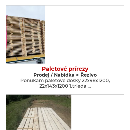
Paletové prírezy
Prodej / Nabídka > Řezivo
Ponúkam paletové dosky 22x98x1200,
22x143x1200 1.trieda …