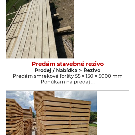
Predám stavebné rezivo
Prodej / Nabídka > Řezivo
Predám smrekové foršty 55 × 150 × 5000 mm
Ponúkam na predaj …