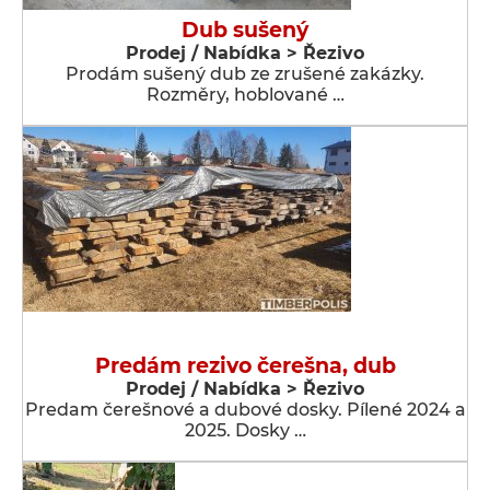
Dub sušený
Prodej / Nabídka > Řezivo
Prodám sušený dub ze zrušené zakázky.
Rozměry, hoblované …
Predám rezivo čerešna, dub
Prodej / Nabídka > Řezivo
Predam čerešnové a dubové dosky. Pílené 2024 a
2025. Dosky …