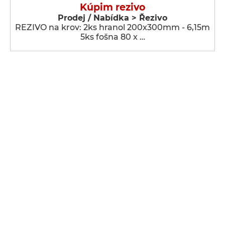
Kúpim rezivo
Prodej / Nabídka > Řezivo
REZIVO na krov: 2ks hranol 200x300mm - 6,15m
5ks fošna 80 x …