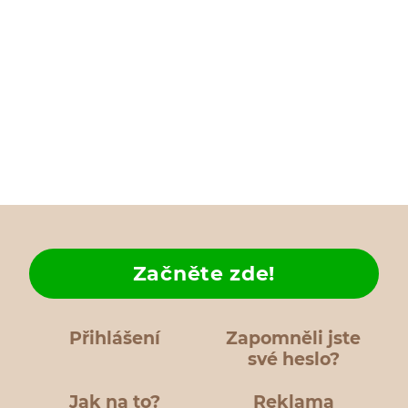
Začněte zde!
Přihlášení
Zapomněli jste
své heslo?
Jak na to?
Reklama