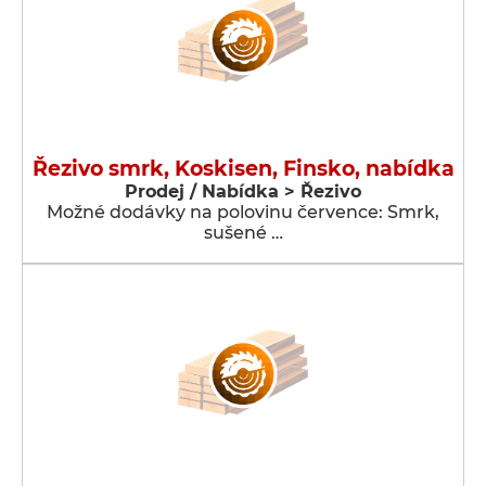
Řezivo smrk, Koskisen, Finsko, nabídka
Prodej / Nabídka > Řezivo
Možné dodávky na polovinu července: Smrk,
sušené …