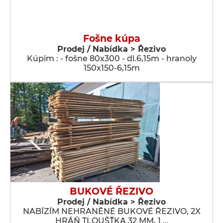
Fošne kúpa
Prodej / Nabídka > Řezivo
Kúpim : - fošne 80x300 - dl.6,15m - hranoly
150x150-6,15m
BUKOVÉ ŘEZIVO
Prodej / Nabídka > Řezivo
NABÍZÍM NEHRANĚNÉ BUKOVÉ ŘEZIVO, 2X
HRÁŇ TLOUŠŤKA 32 MM, 1 …