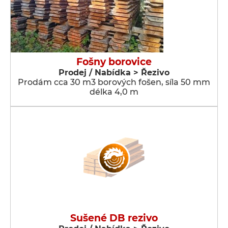
Fošny borovice
Prodej / Nabídka > Řezivo
Prodám cca 30 m3 borových fošen, síla 50 mm
délka 4,0 m
Sušené DB rezivo