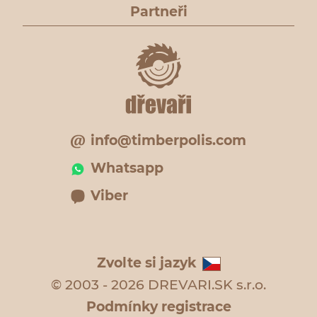
Partneři
info@timberpolis.com
Whatsapp
Viber
Zvolte si jazyk
© 2003 - 2026 DREVARI.SK s.r.o.
Podmínky registrace