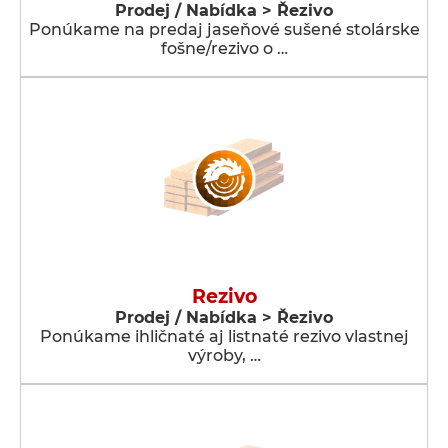
Prodej / Nabídka > Řezivo
Ponúkame na predaj jaseňové sušené stolárske
fošne/rezivo o …
Rezivo
Prodej / Nabídka > Řezivo
Ponúkame ihličnaté aj listnaté rezivo vlastnej
výroby, …