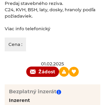
Predaj stavebného reziva.
C24, KVH, BSH, laty, dosky, hranoly podľa
požiadaviek.
Viac info telefonický
Cena :
01.02.2025
Žádost
Bezplatný inzerát
Inzerent