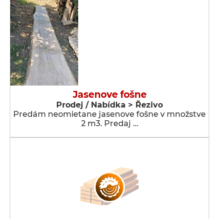
Jasenove fošne
Prodej / Nabídka > Řezivo
Predám neomietane jasenove fošne v množstve
2 m3. Predaj …