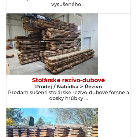
vysušeného …
Stolárske rezivo-dubové
Prodej / Nabídka > Řezivo
Predám sušené stolárske rezivo-dubové foršne a
dosky hrúbky …