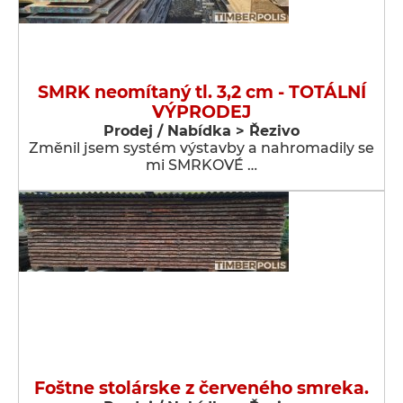
SMRK neomítaný tl. 3,2 cm - TOTÁLNÍ
VÝPRODEJ
Prodej / Nabídka > Řezivo
Změnil jsem systém výstavby a nahromadily se
mi SMRKOVÉ …
Foštne stolárske z červeného smreka.