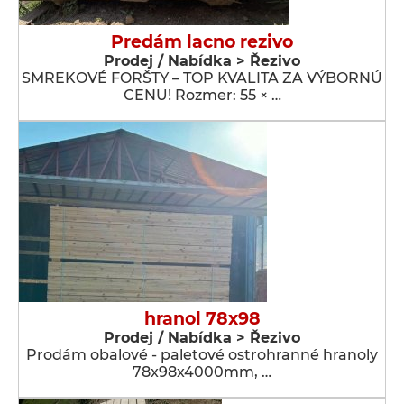
Predám lacno rezivo
Prodej / Nabídka > Řezivo
SMREKOVÉ FORŠTY – TOP KVALITA ZA VÝBORNÚ
CENU! Rozmer: 55 × …
hranol 78x98
Prodej / Nabídka > Řezivo
Prodám obalové - paletové ostrohranné hranoly
78x98x4000mm, …