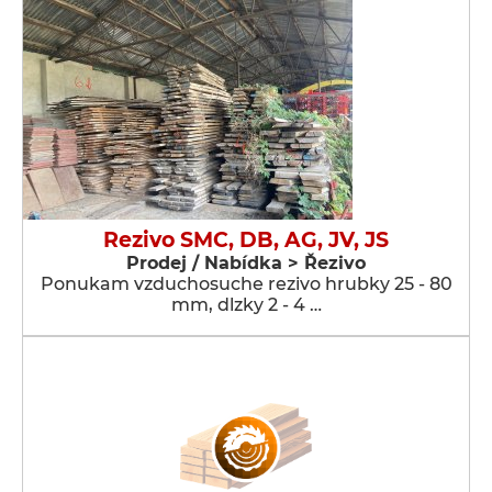
Rezivo SMC, DB, AG, JV, JS
Prodej / Nabídka > Řezivo
Ponukam vzduchosuche rezivo hrubky 25 - 80
mm, dlzky 2 - 4 …