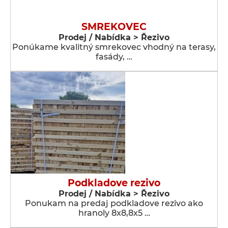
SMREKOVEC
Prodej / Nabídka > Řezivo
Ponúkame kvalitný smrekovec vhodný na terasy,
fasády, …
Podkladove rezivo
Prodej / Nabídka > Řezivo
Ponukam na predaj podkladove rezivo ako
hranoly 8x8,8x5 …