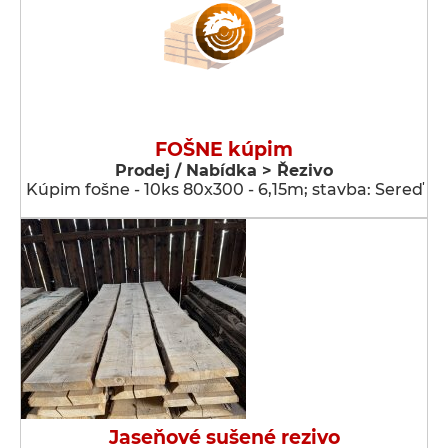
FOŠNE kúpim
Prodej / Nabídka > Řezivo
Kúpim fošne - 10ks 80x300 - 6,15m; stavba: Sereď
Jaseňové sušené rezivo