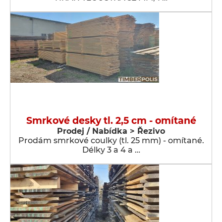
Smrkové desky tl. 2,5 cm - omítané
Prodej / Nabídka > Řezivo
Prodám smrkové coulky (tl. 25 mm) - omítané.
Délky 3 a 4 a …