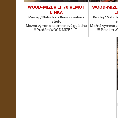
WOOD-MIZER LT 70 REMOT
WOOD-MIZE
LINKA
L
Prodej / Nabídka > Dřevoobráběcí
Prodej / Nabíd
stroje
s
Možná výmena za smrekovú guľatinu
Možná výmena za
!!! Predám WOOD MIZER LT …
!!! Predám 