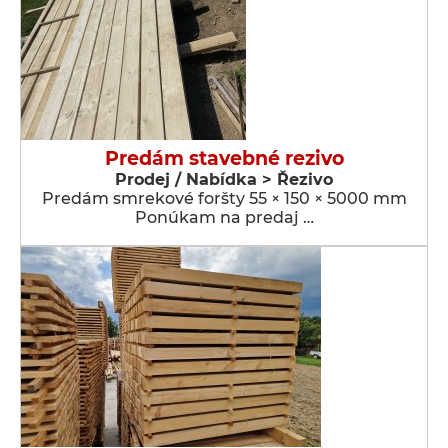
Predám stavebné rezivo
Prodej / Nabídka > Řezivo
Predám smrekové foršty 55 × 150 × 5000 mm
Ponúkam na predaj …