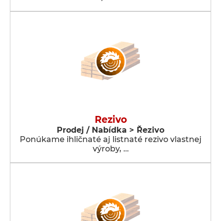
Rezivo
Prodej / Nabídka > Řezivo
Ponúkame ihličnaté aj listnaté rezivo vlastnej
výroby, …