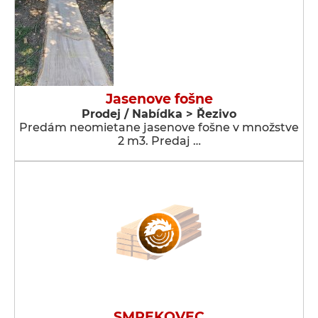
Jasenove fošne
Prodej / Nabídka > Řezivo
Predám neomietane jasenove fošne v množstve
2 m3. Predaj …
SMREKOVEC