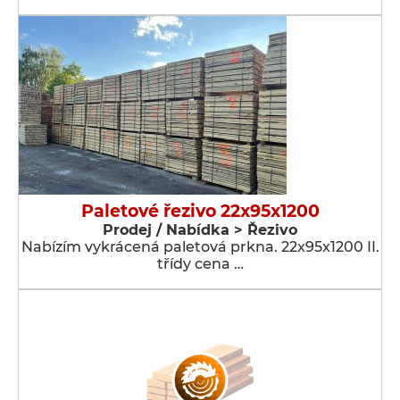
Paletové řezivo 22x95x1200
Prodej / Nabídka > Řezivo
Nabízím vykrácená paletová prkna. 22x95x1200 II.
třídy cena …