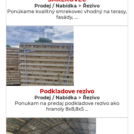
Prodej / Nabídka > Řezivo
Ponúkame kvalitný smrekovec vhodný na terasy,
fasády, …
Podkladove rezivo
Prodej / Nabídka > Řezivo
Ponukam na predaj podkladove rezivo ako
hranoly 8x8,8x5 …