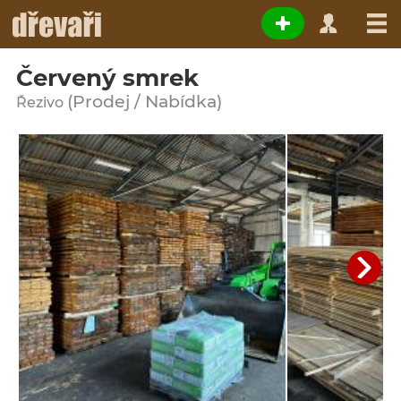
Červený smrek
(Prodej / Nabídka)
Řezivo