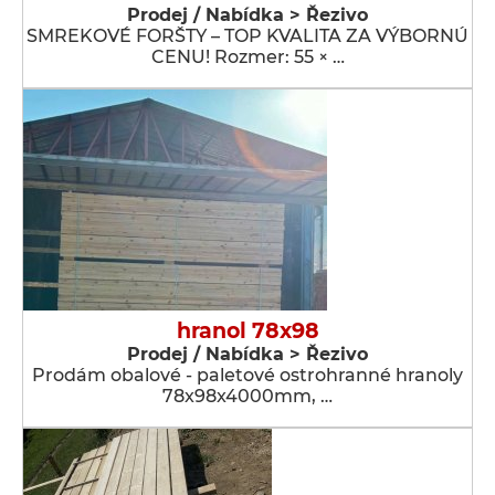
Prodej / Nabídka > Řezivo
SMREKOVÉ FORŠTY – TOP KVALITA ZA VÝBORNÚ
CENU! Rozmer: 55 × …
hranol 78x98
Prodej / Nabídka > Řezivo
Prodám obalové - paletové ostrohranné hranoly
78x98x4000mm, …