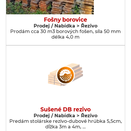
Fošny borovice
Prodej / Nabídka > Řezivo
Prodám cca 30 m3 borových fošen, síla 50 mm
délka 4,0 m
Sušené DB rezivo
Prodej / Nabídka > Řezivo
Predám stolárske rezivo-dubové hrúbka 5,5cm,
dĺžka 3m a 4m, …