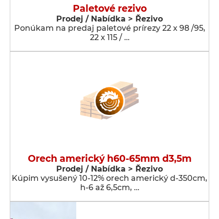
Paletové rezivo
Prodej / Nabídka > Řezivo
Ponúkam na predaj paletové prírezy 22 x 98 /95,
22 x 115 / …
Orech americký h60-65mm d3,5m
Prodej / Nabídka > Řezivo
Kúpim vysušený 10-12% orech americký d-350cm,
h-6 až 6,5cm, …