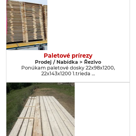
Paletové prírezy
Prodej / Nabídka > Řezivo
Ponúkam paletové dosky 22x98x1200,
22x143x1200 1.trieda …