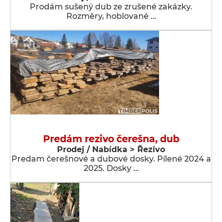
Prodám sušený dub ze zrušené zakázky.
Rozměry, hoblované …
Predám rezivo čerešna, dub
Prodej / Nabídka > Řezivo
Predam čerešnové a dubové dosky. Pílené 2024 a
2025. Dosky …