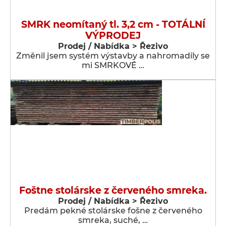
SMRK neomítaný tl. 3,2 cm - TOTÁLNÍ
VÝPRODEJ
Prodej / Nabídka > Řezivo
Změnil jsem systém výstavby a nahromadily se
mi SMRKOVÉ …
Foštne stolárske z červeného smreka.
Prodej / Nabídka > Řezivo
Predám pekné stolárske fošne z červeného
smreka, suché, …