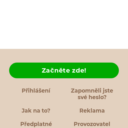
Začněte zde!
Přihlášení
Zapomněli jste
své heslo?
Jak na to?
Reklama
Předplatné
Provozovatel