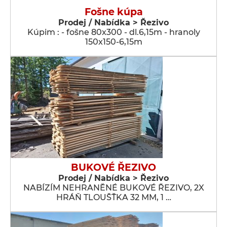
Fošne kúpa
Prodej / Nabídka > Řezivo
Kúpim : - fošne 80x300 - dl.6,15m - hranoly
150x150-6,15m
BUKOVÉ ŘEZIVO
Prodej / Nabídka > Řezivo
NABÍZÍM NEHRANĚNÉ BUKOVÉ ŘEZIVO, 2X
HRÁŇ TLOUŠŤKA 32 MM, 1 …