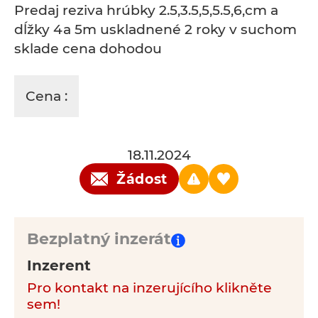
Predaj reziva hrúbky 2.5,3.5,5,5.5,6,cm a
dĺžky 4a 5m uskladnené 2 roky v suchom
sklade cena dohodou
Cena :
18.11.2024
Žádost
Bezplatný inzerát
Inzerent
Pro kontakt na inzerujícího klikněte
sem!