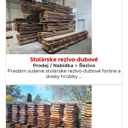
Stolárske rezivo-dubové
Prodej / Nabídka > Řezivo
Predám sušené stolárske rezivo-dubové foršne a
dosky hrúbky …