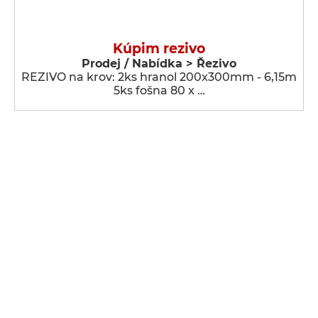
Kúpim rezivo
Prodej / Nabídka > Řezivo
REZIVO na krov: 2ks hranol 200x300mm - 6,15m
5ks fošna 80 x …