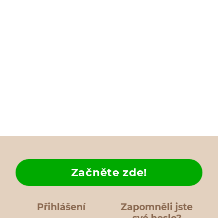
Začněte zde!
Přihlášení
Zapomněli jste