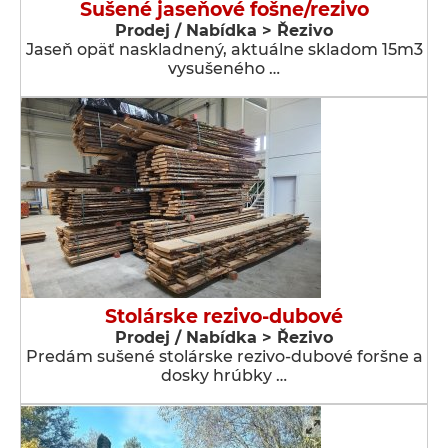
Sušené jaseňové fošne/rezivo
Prodej / Nabídka > Řezivo
Jaseň opäť naskladnený, aktuálne skladom 15m3
vysušeného …
Stolárske rezivo-dubové
Prodej / Nabídka > Řezivo
Predám sušené stolárske rezivo-dubové foršne a
dosky hrúbky …