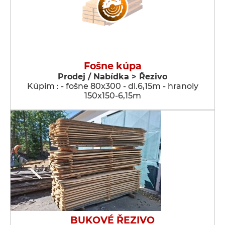
Fošne kúpa
Prodej / Nabídka > Řezivo
Kúpim : - fošne 80x300 - dl.6,15m - hranoly
150x150-6,15m
BUKOVÉ ŘEZIVO