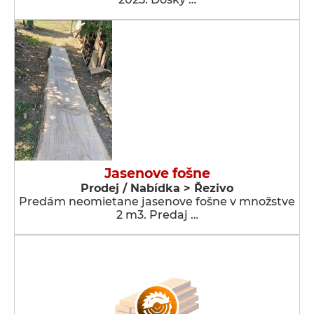
Jasenove fošne
Prodej / Nabídka > Řezivo
Predám neomietane jasenove fošne v množstve
2 m3. Predaj …