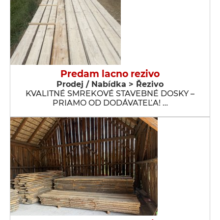
Predam lacno rezivo
Prodej / Nabídka > Řezivo
KVALITNÉ SMREKOVÉ STAVEBNÉ DOSKY –
PRIAMO OD DODÁVATEĽA! …