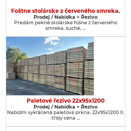
Foštne stolárske z červeného smreka.
Prodej / Nabídka > Řezivo
Predám pekné stolárske fošne z červeného
smreka, suché, …
Paletové řezivo 22x95x1200
Prodej / Nabídka > Řezivo
Nabízím vykrácená paletová prkna. 22x95x1200 II.
třídy cena …