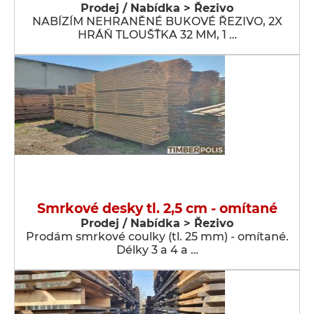
Prodej / Nabídka > Řezivo
NABÍZÍM NEHRANĚNÉ BUKOVÉ ŘEZIVO, 2X
HRÁŇ TLOUŠŤKA 32 MM, 1 …
Smrkové desky tl. 2,5 cm - omítané
Prodej / Nabídka > Řezivo
Prodám smrkové coulky (tl. 25 mm) - omítané.
Délky 3 a 4 a …