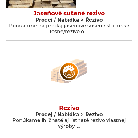
Jaseňové sušené rezivo
Prodej / Nabídka > Řezivo
Ponúkame na predaj jaseňové sušené stolárske
fošne/rezivo o …
Rezivo
Prodej / Nabídka > Řezivo
Ponúkame ihličnaté aj listnaté rezivo vlastnej
výroby, …