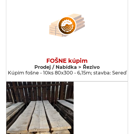
FOŠNE kúpim
Prodej / Nabídka > Řezivo
Kúpim fošne - 10ks 80x300 - 6,15m; stavba: Sereď