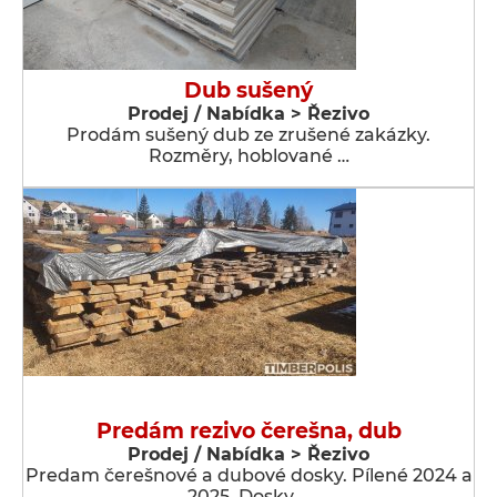
Dub sušený
Prodej / Nabídka > Řezivo
Prodám sušený dub ze zrušené zakázky.
Rozměry, hoblované …
Predám rezivo čerešna, dub
Prodej / Nabídka > Řezivo
Predam čerešnové a dubové dosky. Pílené 2024 a
2025. Dosky …