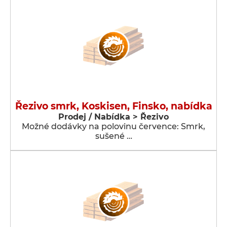
Řezivo smrk, Koskisen, Finsko, nabídka
Prodej / Nabídka > Řezivo
Možné dodávky na polovinu července: Smrk,
sušené …