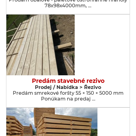
78x98x4000mm, …
Predám stavebné rezivo
Prodej / Nabídka > Řezivo
Predám smrekové foršty 55 × 150 × 5000 mm
Ponúkam na predaj …