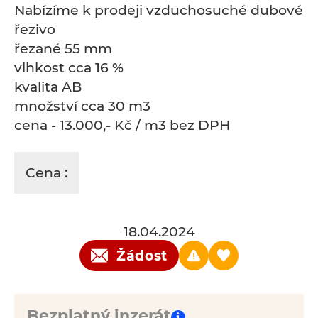
Nabízíme k prodeji vzduchosuché dubové
řezivo
řezané 55 mm
vlhkost cca 16 %
kvalita AB
množství cca 30 m3
cena - 13.000,- Kč / m3 bez DPH
Cena :
18.04.2024
Žádost
Bezplatný inzerát