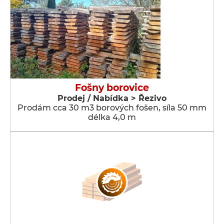
Fošny borovice
Prodej / Nabídka > Řezivo
Prodám cca 30 m3 borových fošen, síla 50 mm
délka 4,0 m