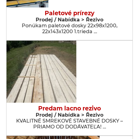
Paletové prírezy
Prodej / Nabídka > Řezivo
Ponúkam paletové dosky 22x98x1200,
22x143x1200 1.trieda …
Predam lacno rezivo
Prodej / Nabídka > Řezivo
KVALITNÉ SMREKOVÉ STAVEBNÉ DOSKY –
PRIAMO OD DODÁVATEĽA! …