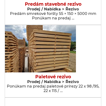
Predám stavebné rezivo
Prodej / Nabídka > Řezivo
Predám smrekové foršty 55 × 150 × 5000 mm
Ponúkam na predaj …
Paletové rezivo
Prodej / Nabídka > Řezivo
Ponúkam na predaj paletové prírezy 22 x 98 /95,
22 x 115 / …