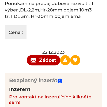
Ponúkam na predaj dubové rezivo tr. 1
výber ,DL-2,2m,Hr-28mm objem 10m3
tr. 1 DL 3m, Hr-30mm objem 6m3
Cena :
22.12.2023
Žádost
Bezplatný inzerát
Inzerent
Pro kontakt na inzerujícího klikněte
sem!