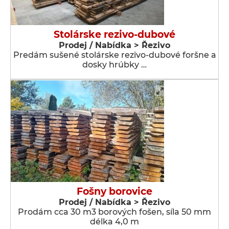
Stolárske rezivo-dubové
Prodej / Nabídka > Řezivo
Predám sušené stolárske rezivo-dubové foršne a
dosky hrúbky …
Fošny borovice
Prodej / Nabídka > Řezivo
Prodám cca 30 m3 borových fošen, síla 50 mm
délka 4,0 m