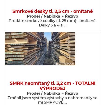
Smrkové desky tl. 2,5 cm - omítané
Prodej / Nabídka > Řezivo
Prodám smrkové coulky (tl. 25 mm) - omítané.
Délky 3 a 4 a …
SMRK neomítaný tl. 3,2 cm - TOTÁLNÍ
VÝPRODEJ
Prodej / Nabídka > Řezivo
Změnil jsem systém výstavby a nahromadily se
mi SMRKOVÉ …