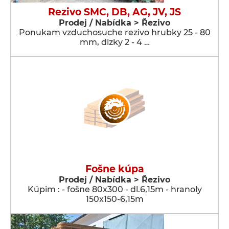
Rezivo SMC, DB, AG, JV, JS
Prodej / Nabídka > Řezivo
Ponukam vzduchosuche rezivo hrubky 25 - 80
mm, dlzky 2 - 4 …
Fošne kúpa
Prodej / Nabídka > Řezivo
Kúpim : - fošne 80x300 - dl.6,15m - hranoly
150x150-6,15m