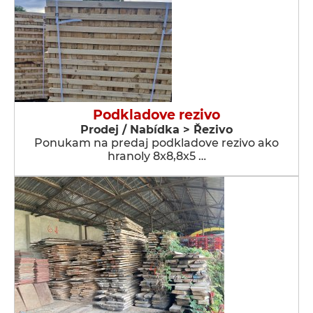
Podkladove rezivo
Prodej / Nabídka > Řezivo
Ponukam na predaj podkladove rezivo ako
hranoly 8x8,8x5 …