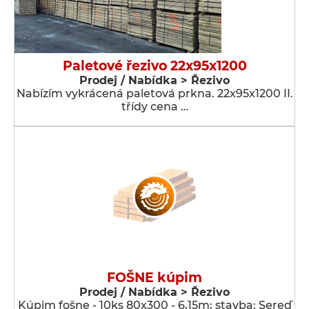
Paletové řezivo 22x95x1200
Prodej / Nabídka > Řezivo
Nabízím vykrácená paletová prkna. 22x95x1200 II.
třídy cena …
FOŠNE kúpim
Prodej / Nabídka > Řezivo
Kúpim fošne - 10ks 80x300 - 6,15m; stavba: Sereď