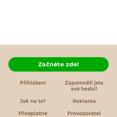
Začněte zde!
Přihlášení
Zapomněli jste
své heslo?
Jak na to?
Reklama
Předplatné
Provozovatel