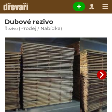
Dubové rezivo
(Prodej / Nabídka)
Řezivo