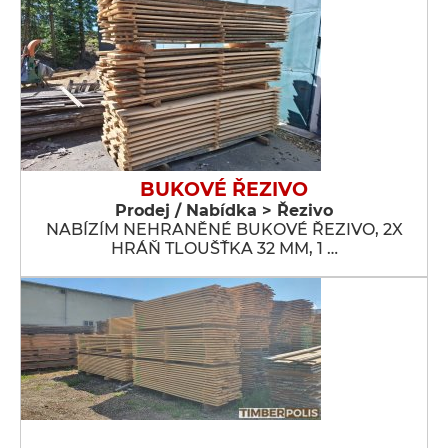
BUKOVÉ ŘEZIVO
Prodej / Nabídka > Řezivo
NABÍZÍM NEHRANĚNÉ BUKOVÉ ŘEZIVO, 2X
HRÁŇ TLOUŠŤKA 32 MM, 1 …