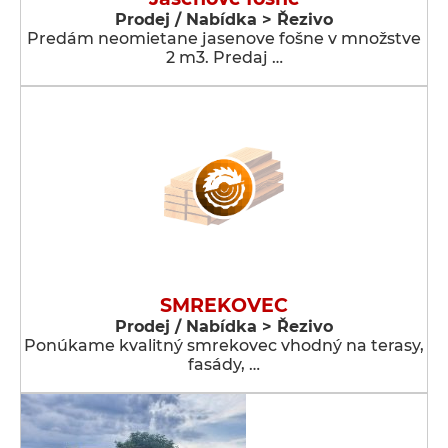
Prodej / Nabídka > Řezivo
Predám neomietane jasenove fošne v množstve
2 m3. Predaj …
SMREKOVEC
Prodej / Nabídka > Řezivo
Ponúkame kvalitný smrekovec vhodný na terasy,
fasády, …