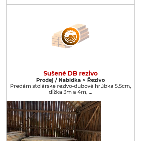
Sušené DB rezivo
Prodej / Nabídka > Řezivo
Predám stolárske rezivo-dubové hrúbka 5,5cm,
dĺžka 3m a 4m, …