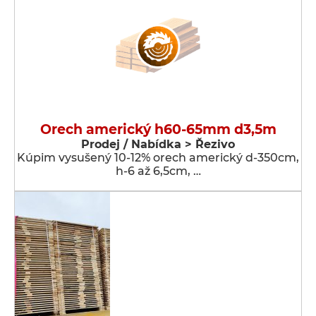
Orech americký h60-65mm d3,5m
Prodej / Nabídka > Řezivo
Kúpim vysušený 10-12% orech americký d-350cm,
h-6 až 6,5cm, …