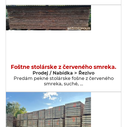
Foštne stolárske z červeného smreka.
Prodej / Nabídka > Řezivo
Predám pekné stolárske fošne z červeného
smreka, suché, …