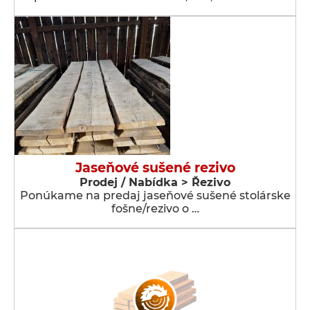
Jaseňové sušené rezivo
Prodej / Nabídka > Řezivo
Ponúkame na predaj jaseňové sušené stolárske
fošne/rezivo o …