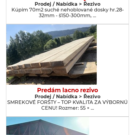
Prodej / Nabídka > Řezivo
Kúpim 70m2 suché nehoblované dosky hr.28-
32mm - š150-300mm, …
Predám lacno rezivo
Prodej / Nabídka > Řezivo
SMREKOVÉ FORŠTY – TOP KVALITA ZA VÝBORNÚ
CENU! Rozmer: 55 × …