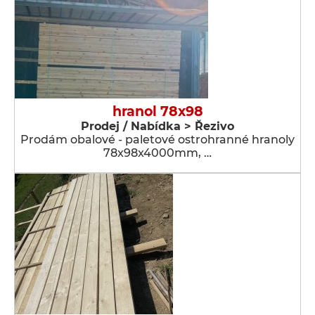
hranol 78x98
Prodej / Nabídka > Řezivo
Prodám obalové - paletové ostrohranné hranoly
78x98x4000mm, …