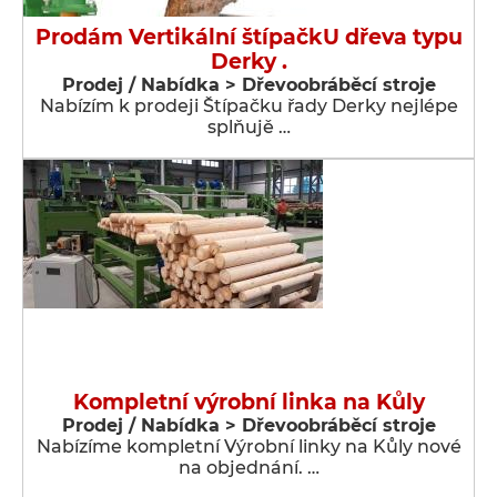
Prodám Vertikální štípačkU dřeva typu
Derky .
Prodej / Nabídka > Dřevoobráběcí stroje
Nabízím k prodeji Štípačku řady Derky nejlépe
splňujě …
Kompletní výrobní linka na Kůly
Prodej / Nabídka > Dřevoobráběcí stroje
Nabízíme kompletní Výrobní linky na Kůly nové
na objednání. …