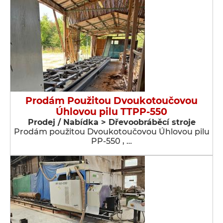
Prodám Použitou Dvoukotoučovou
Úhlovou pilu TTPP-550
Prodej / Nabídka > Dřevoobráběcí stroje
Prodám použitou Dvoukotoučovou Úhlovou pilu
PP-550 , …