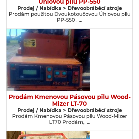
Úhlovou pilu PP-550
Prodej / Nabídka > Dřevoobráběcí stroje
Prodám použitou Dvoukotoučovou Úhlovou pilu
PP-550 , …
Prodám Kmenovou Pásovou pilu Wood-
Mizer LT-70
Prodej / Nabídka > Dřevoobráběcí stroje
Prodám Kmenovou Pásovou pilu Wood-Mizer
LT70 Prodám,, …