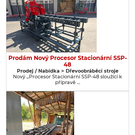
Prodám Nový Procesor Stacionární SSP-
48
Prodej / Nabídka > Dřevoobráběcí stroje
Nový ,,Procesor Stacionární SSP-48 sloužící k
přípravě …