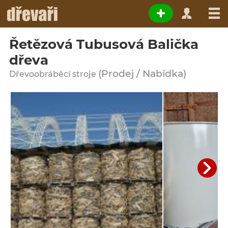
Řetězová Tubusová Balička
dřeva
(Prodej / Nabídka)
Dřevoobráběcí stroje