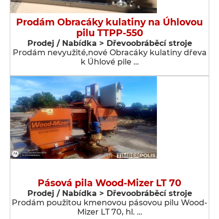
Prodám Obracáky kulatiny na Úhlovou
pilu TTPP-550
Prodej / Nabídka > Dřevoobráběcí stroje
Prodám nevyužité,nové Obracáky kulatiny dřeva
k Úhlové pile …
Pásová pila Wood-Mizer LT 70
Prodej / Nabídka > Dřevoobráběcí stroje
Prodám použitou kmenovou pásovou pilu Wood-
Mizer LT 70, hl. …