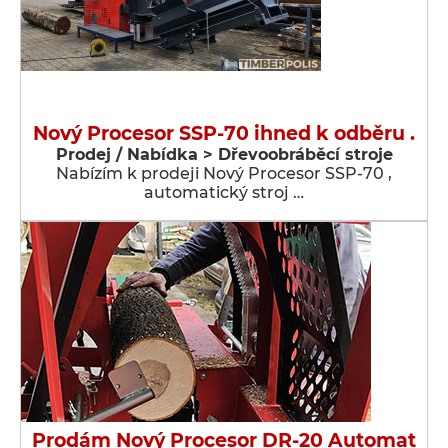
Nový Procesor SSP-70 ihned k odběru .
Prodej / Nabídka > Dřevoobráběcí stroje
Nabízím k prodeji Nový Procesor SSP-70 ,
automatický stroj …
Prodám Nový Procesor DR-20 Automat