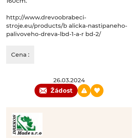
160cm.
http://www.drevoobrabeci-
stroje.eu/products/b alicka-nastipaneho-
palivoveho-dreva-lbd-1-a-r bd-2/
Cena :
26.03.2024
Žádost