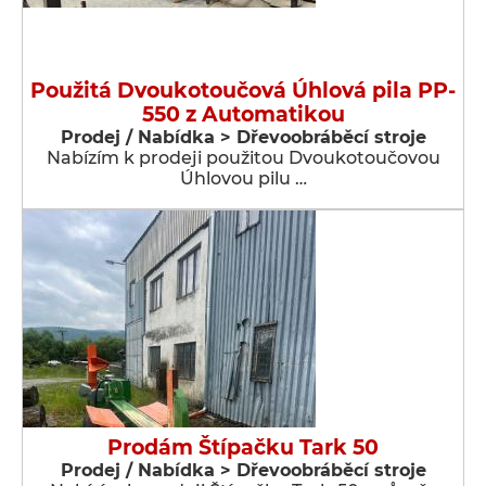
Použitá Dvoukotoučová Úhlová pila PP-
550 z Automatikou
Prodej / Nabídka > Dřevoobráběcí stroje
Nabízím k prodeji použitou Dvoukotoučovou
Úhlovou pilu …
Prodám Štípačku Tark 50
Prodej / Nabídka > Dřevoobráběcí stroje