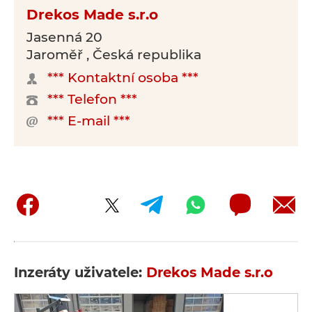
Drekos Made s.r.o
Jasenná 20
Jaroměř , Česká republika
*** Kontaktní osoba ***
*** Telefon ***
*** E-mail ***
Inzeráty uživatele:
Drekos Made s.r.o