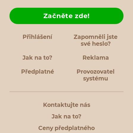
Začněte zde!
Přihlášení
Zapomněli jste
své heslo?
Jak na to?
Reklama
Předplatné
Provozovatel
systému
Kontaktujte nás
Jak na to?
Ceny předplatného