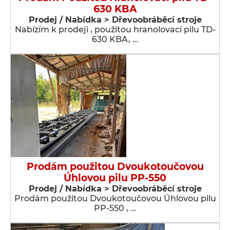
630 KBA
Prodej / Nabídka > Dřevoobráběcí stroje
Nabízím k prodeji , použitou hranolovací pilu TD-
630 KBA, …
Prodám použitou Dvoukotoučovou
Úhlovou pilu PP-550
Prodej / Nabídka > Dřevoobráběcí stroje
Prodám použitou Dvoukotoučovou Úhlovou pilu
PP-550 , …