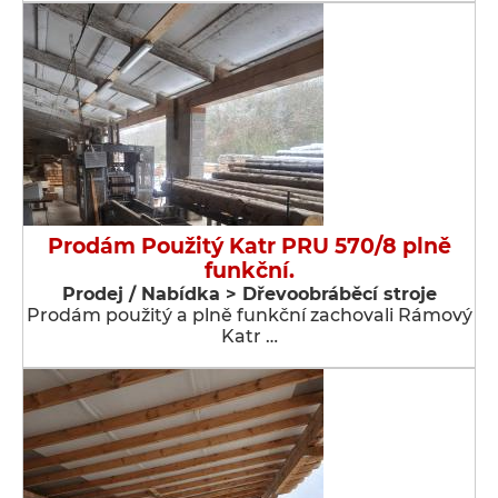
Prodám Použitý Katr PRU 570/8 plně
funkční.
Prodej / Nabídka > Dřevoobráběcí stroje
Prodám použitý a plně funkční zachovali Rámový
Katr …