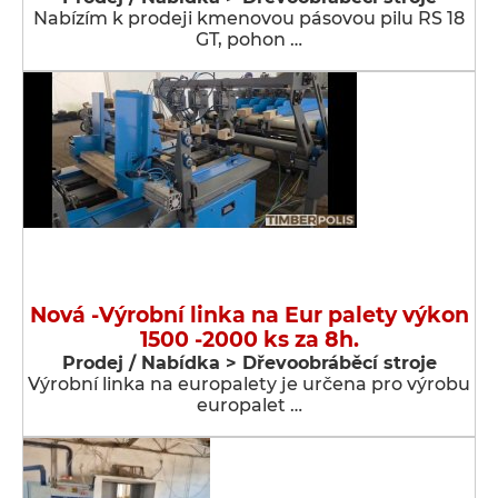
Nabízím k prodeji kmenovou pásovou pilu RS 18
GT, pohon …
Nová -Výrobní linka na Eur palety výkon
1500 -2000 ks za 8h.
Prodej / Nabídka > Dřevoobráběcí stroje
Výrobní linka na europalety je určena pro výrobu
europalet …