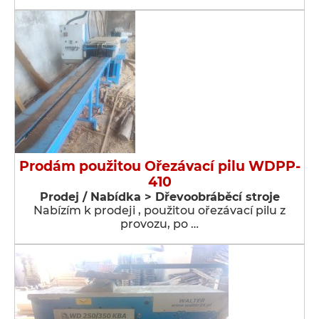
Prodám použitou Ořezávací pilu WDPP-
410
Prodej / Nabídka > Dřevoobráběcí stroje
Nabízím k prodeji , použitou ořezávací pilu z
provozu, po …