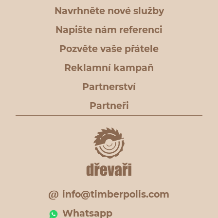
Navrhněte nové služby
Napište nám referenci
Pozvěte vaše přátele
Reklamní kampaň
Partnerství
Partneři
info@timberpolis.com
Whatsapp