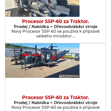
Procesor SSP-60 za Traktor.
Prodej / Nabídka > Dřevoobráběcí stroje
Nový Procesor SSP-60 se používá k přípravě
velkého množství …
Procesor SSP-60 za Traktor.
Prodej / Nabídka > Dřevoobráběcí stroje
Nový Procesor SSP-60 se používá k přípravě