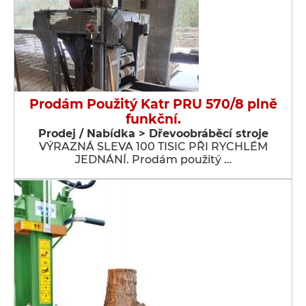
Prodám Použitý Katr PRU 570/8 plně
funkční.
Prodej / Nabídka > Dřevoobráběcí stroje
VÝRAZNÁ SLEVA 100 TISIC PŘI RYCHLÉM
JEDNÁNÍ. Prodám použitý …