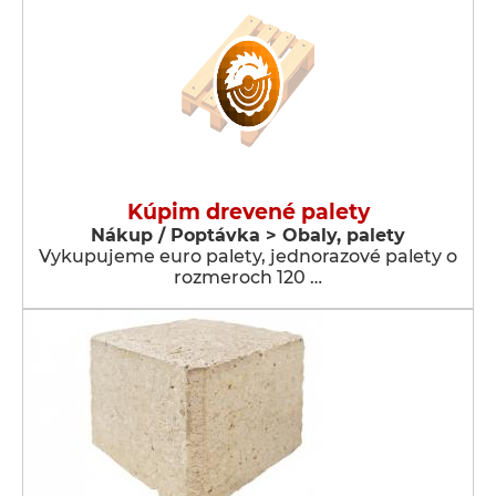
Kúpim drevené palety
Nákup / Poptávka > Obaly, palety
Vykupujeme euro palety, jednorazové palety o
rozmeroch 120 …