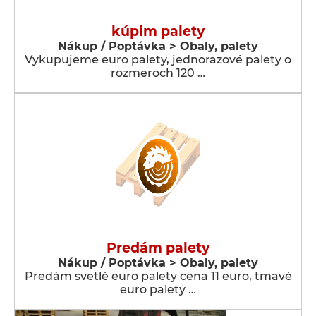
kúpim palety
Nákup / Poptávka > Obaly, palety
Vykupujeme euro palety, jednorazové palety o
rozmeroch 120 …
Predám palety
Nákup / Poptávka > Obaly, palety
Predám svetlé euro palety cena 11 euro, tmavé
euro palety …