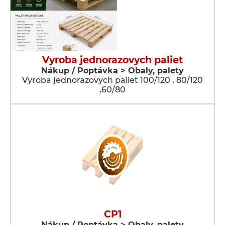
Vyroba jednorazovych paliet
Nákup / Poptávka > Obaly, palety
Vyroba jednorazovych paliet 100/120 , 80/120
,60/80
CP1
Nákup / Poptávka > Obaly, palety