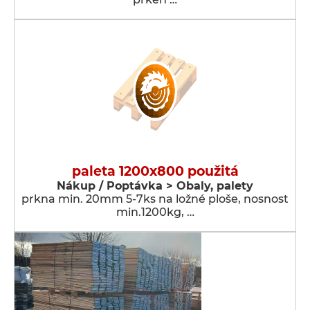
paleta 1200x800 použitá
Nákup / Poptávka > Obaly, palety
prkna min. 20mm 5-7ks na ložné ploše, nosnost
min.1200kg, …