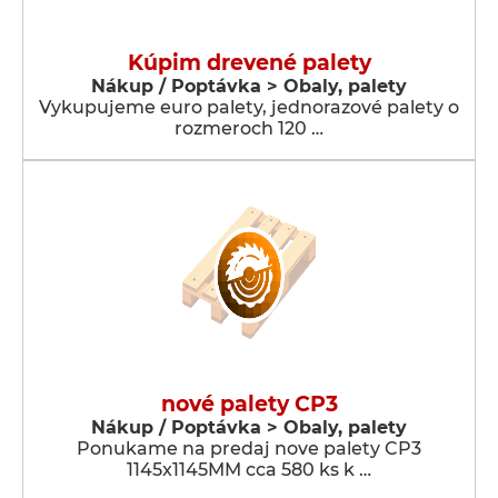
Kúpim drevené palety
Nákup / Poptávka > Obaly, palety
Vykupujeme euro palety, jednorazové palety o
rozmeroch 120 …
nové palety CP3
Nákup / Poptávka > Obaly, palety
Ponukame na predaj nove palety CP3
1145x1145MM cca 580 ks k …