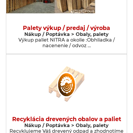
Palety výkup / predaj / výroba
Nákup / Poptávka > Obaly, palety
Výkup paliet NITRA a okolie :Obhliadka /
nacenenie / odvoz …
Recyklácia drevených obalov a paliet
Nákup / Poptávka > Obaly, palety
Recyklujeme Váš drevený odpad a zhodnotíme