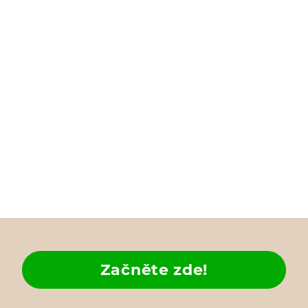
Začněte zde!