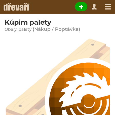
Kúpim palety
(Nákup / Poptávka)
Obaly, palety