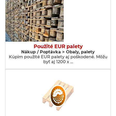
Použité EUR palety
Nákup / Poptávka > Obaly, palety
Kúpim použité EUR palety aj poškodené. Môžu
byť aj 1200 x …