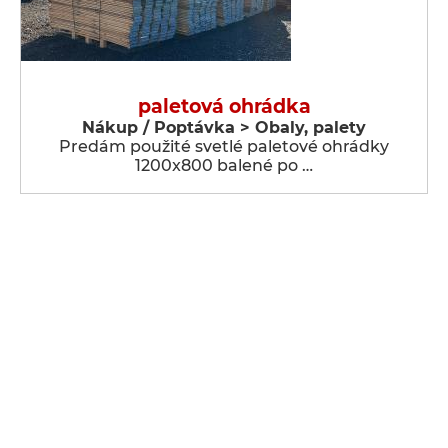
paletová ohrádka
Nákup / Poptávka > Obaly, palety
Predám použité svetlé paletové ohrádky
1200x800 balené po …