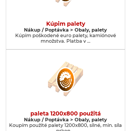
Kúpim palety
Nákup / Poptávka > Obaly, palety
Kúpim poškodené euro palety, kamiónové
množstva. Platba v …
paleta 1200x800 použitá
Nákup / Poptávka > Obaly, palety
Koupím použité palety 1200x800, silné, min. síla
prken …