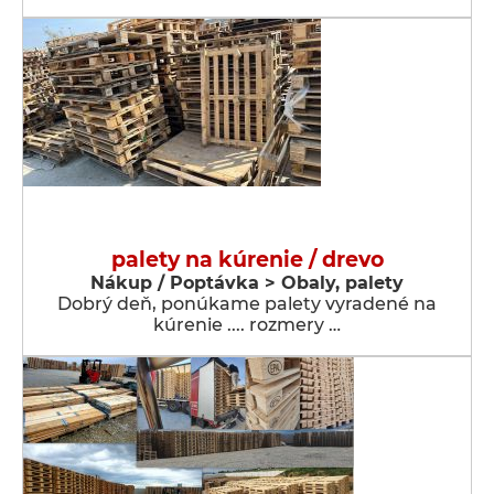
palety na kúrenie / drevo
Nákup / Poptávka > Obaly, palety
Dobrý deň, ponúkame palety vyradené na
kúrenie .... rozmery …