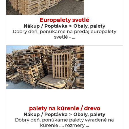
Europalety svetlé
Nákup / Poptávka > Obaly, palety
Dobrý deň, ponúkame na predaj europalety
svetlé - …
palety na kúrenie / drevo
Nákup / Poptávka > Obaly, palety
Dobrý deň, ponúkame palety vyradené na
kúrenie .... rozmery …