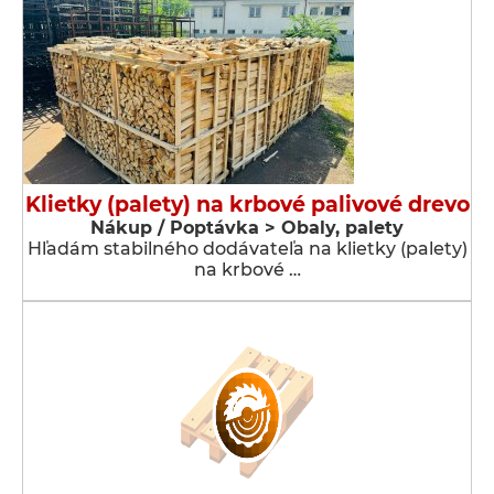
Klietky (palety) na krbové palivové drevo
Nákup / Poptávka > Obaly, palety
Hľadám stabilného dodávateľa na klietky (palety)
na krbové …