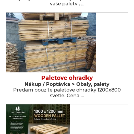
vaše palety , …
Paletove ohradky
Nákup / Poptávka > Obaly, palety
Predam pouzite paletove ohradky 1200x800
svetle. Cena …