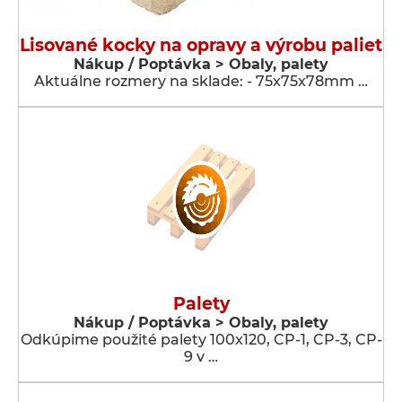
Lisované kocky na opravy a výrobu paliet
Nákup / Poptávka > Obaly, palety
Aktuálne rozmery na sklade: - 75x75x78mm …
Palety
Nákup / Poptávka > Obaly, palety
Odkúpime použité palety 100x120, CP-1, CP-3, CP-
9 v …