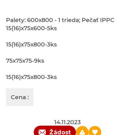
Palety: 600x800 - 1 trieda; Pečať IPPC
15(16)x75x600-5ks
15(16)x75x800-3ks
75x75x75-9ks
15(16)x75x800-3ks
Cena :
14.11.2023
Žádost