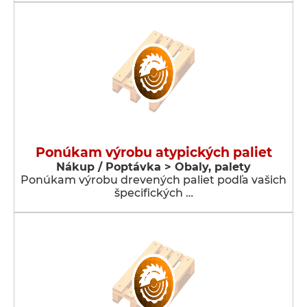
Ponúkam výrobu atypických paliet
Nákup / Poptávka > Obaly, palety
Ponúkam výrobu drevených paliet podľa vašich
špecifických …