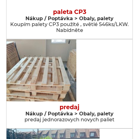
paleta CP3
Nákup / Poptávka > Obaly, palety
Koupím palety CP3 použité , světlé 546ks/LKW.
Nabídněte
predaj
Nákup / Poptávka > Obaly, palety
predaj jednorazovych novych paliet