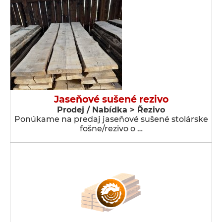
Jaseňové sušené rezivo
Prodej / Nabídka > Řezivo
Ponúkame na predaj jaseňové sušené stolárske
fošne/rezivo o …