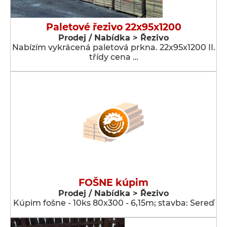
Paletové řezivo 22x95x1200
Prodej / Nabídka > Řezivo
Nabízím vykrácená paletová prkna. 22x95x1200 II.
třídy cena …
FOŠNE kúpim
Prodej / Nabídka > Řezivo
Kúpim fošne - 10ks 80x300 - 6,15m; stavba: Sereď