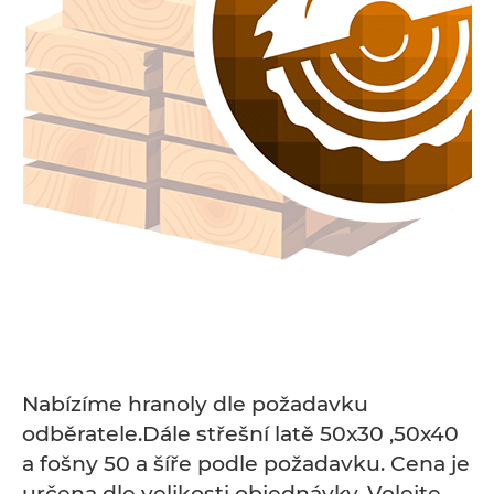
Nabízíme hranoly dle požadavku
odběratele.Dále střešní latě 50x30 ,50x40
a fošny 50 a šíře podle požadavku. Cena je
určena dle velikosti objednávky. Volejte