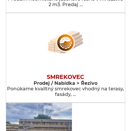
2 m3. Predaj …
SMREKOVEC
Prodej / Nabídka > Řezivo
Ponúkame kvalitný smrekovec vhodný na terasy,
fasády, …