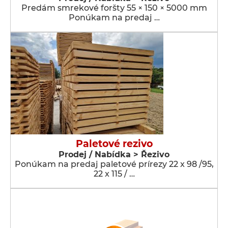
Predám smrekové foršty 55 × 150 × 5000 mm
Ponúkam na predaj …
Paletové rezivo
Prodej / Nabídka > Řezivo
Ponúkam na predaj paletové prírezy 22 x 98 /95,
22 x 115 / …