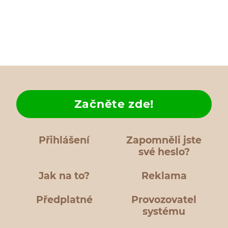
Začněte zde!
Přihlášení
Zapomněli jste
své heslo?
Jak na to?
Reklama
Předplatné
Provozovatel
systému