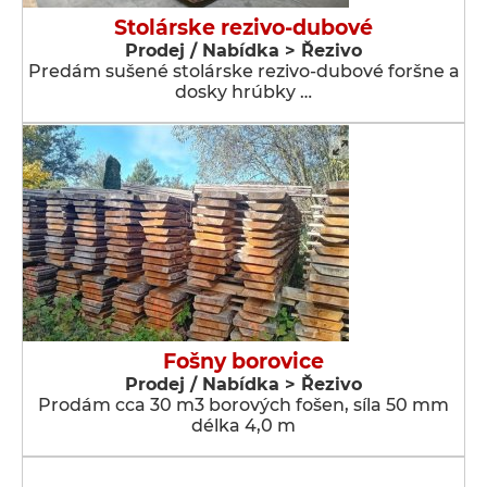
Stolárske rezivo-dubové
Prodej / Nabídka > Řezivo
Predám sušené stolárske rezivo-dubové foršne a
dosky hrúbky …
Fošny borovice
Prodej / Nabídka > Řezivo
Prodám cca 30 m3 borových fošen, síla 50 mm
délka 4,0 m