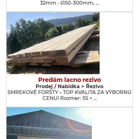
32mm - š150-300mm, …
Predám lacno rezivo
Prodej / Nabídka > Řezivo
SMREKOVÉ FORŠTY – TOP KVALITA ZA VÝBORNÚ
CENU! Rozmer: 55 × …