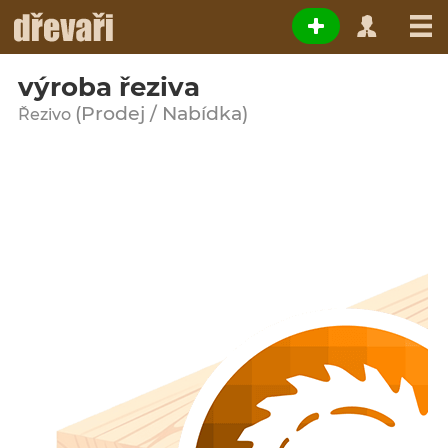
výroba řeziva
(Prodej / Nabídka)
Řezivo