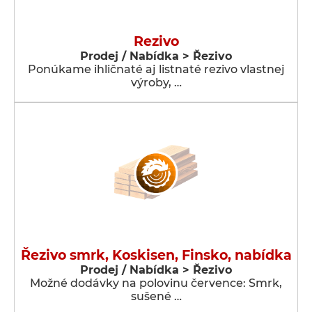
Rezivo
Prodej / Nabídka > Řezivo
Ponúkame ihličnaté aj listnaté rezivo vlastnej
výroby, …
Řezivo smrk, Koskisen, Finsko, nabídka
Prodej / Nabídka > Řezivo
Možné dodávky na polovinu července: Smrk,
sušené …