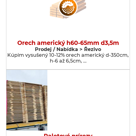
Orech americký h60-65mm d3,5m
Prodej / Nabídka > Řezivo
Kúpim vysušený 10-12% orech americký d-350cm,
h-6 až 6,5cm, …