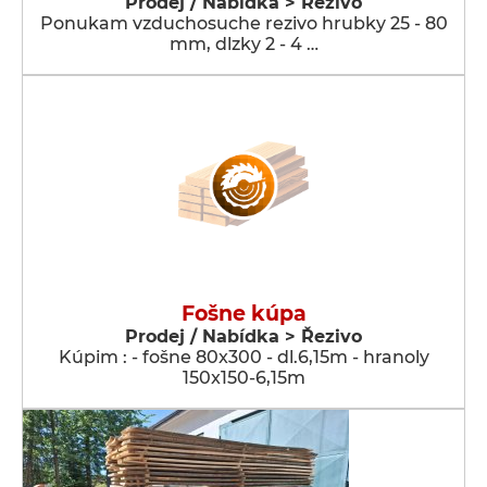
Prodej / Nabídka > Řezivo
Ponukam vzduchosuche rezivo hrubky 25 - 80
mm, dlzky 2 - 4 …
Fošne kúpa
Prodej / Nabídka > Řezivo
Kúpim : - fošne 80x300 - dl.6,15m - hranoly
150x150-6,15m