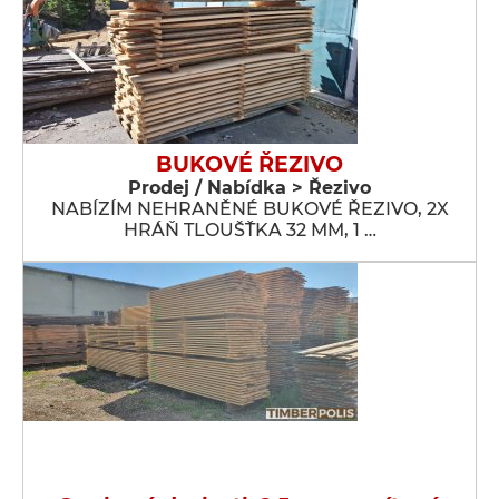
BUKOVÉ ŘEZIVO
Prodej / Nabídka > Řezivo
NABÍZÍM NEHRANĚNÉ BUKOVÉ ŘEZIVO, 2X
HRÁŇ TLOUŠŤKA 32 MM, 1 …