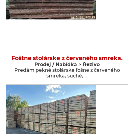
Foštne stolárske z červeného smreka.
Prodej / Nabídka > Řezivo
Predám pekné stolárske fošne z červeného
smreka, suché, …