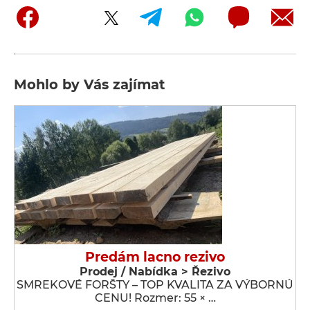
Mohlo by Vás zajímat
Predám lacno rezivo
Prodej / Nabídka > Řezivo
SMREKOVÉ FORŠTY – TOP KVALITA ZA VÝBORNÚ
CENU! Rozmer: 55 × …