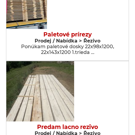
Paletové prírezy
Prodej / Nabídka > Řezivo
Ponúkam paletové dosky 22x98x1200,
22x143x1200 1.trieda …
Predam lacno rezivo
Prodej / Nabídka > Řezivo