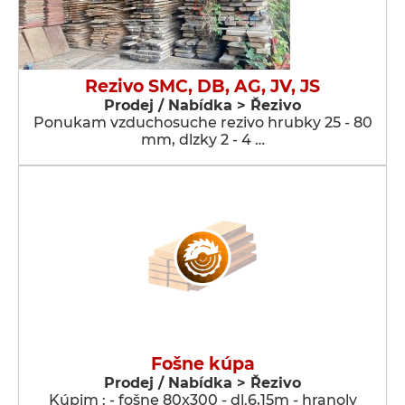
Rezivo SMC, DB, AG, JV, JS
Prodej / Nabídka > Řezivo
Ponukam vzduchosuche rezivo hrubky 25 - 80
mm, dlzky 2 - 4 …
Fošne kúpa
Prodej / Nabídka > Řezivo
Kúpim : - fošne 80x300 - dl.6,15m - hranoly