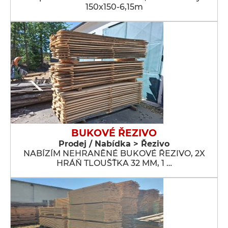
150x150-6,15m
BUKOVÉ ŘEZIVO
Prodej / Nabídka > Řezivo
NABÍZÍM NEHRANĚNÉ BUKOVÉ ŘEZIVO, 2X
HRÁŇ TLOUŠŤKA 32 MM, 1 …