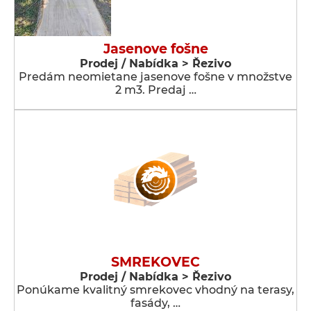
Jasenove fošne
Prodej / Nabídka > Řezivo
Predám neomietane jasenove fošne v množstve
2 m3. Predaj …
SMREKOVEC
Prodej / Nabídka > Řezivo
Ponúkame kvalitný smrekovec vhodný na terasy,
fasády, …