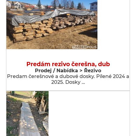
Predám rezivo čerešna, dub
Prodej / Nabídka > Řezivo
Predam čerešnové a dubové dosky. Pílené 2024 a
2025. Dosky …