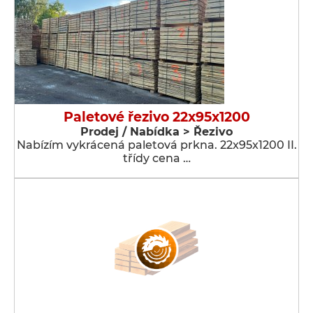
Paletové řezivo 22x95x1200
Prodej / Nabídka > Řezivo
Nabízím vykrácená paletová prkna. 22x95x1200 II.
třídy cena …