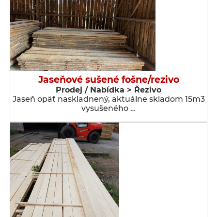
Jaseňové sušené fošne/rezivo
Prodej / Nabídka > Řezivo
Jaseň opäť naskladnený, aktuálne skladom 15m3
vysušeného …