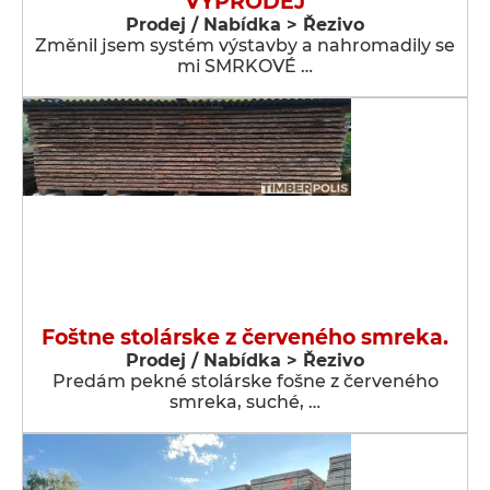
VÝPRODEJ
Prodej / Nabídka > Řezivo
Změnil jsem systém výstavby a nahromadily se
mi SMRKOVÉ …
Foštne stolárske z červeného smreka.
Prodej / Nabídka > Řezivo
Predám pekné stolárske fošne z červeného
smreka, suché, …