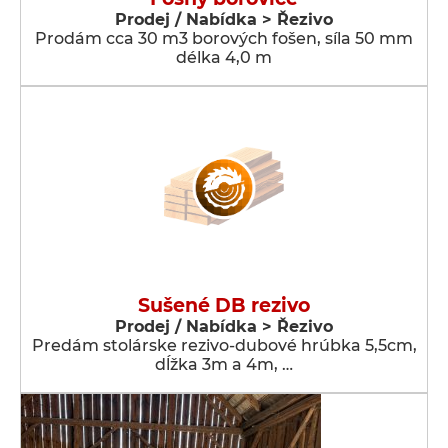
Prodej / Nabídka > Řezivo
Prodám cca 30 m3 borových fošen, síla 50 mm
délka 4,0 m
Sušené DB rezivo
Prodej / Nabídka > Řezivo
Predám stolárske rezivo-dubové hrúbka 5,5cm,
dĺžka 3m a 4m, …