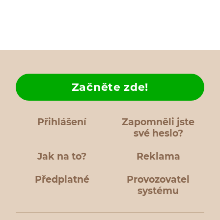
Začněte zde!
Přihlášení
Zapomněli jste
své heslo?
Jak na to?
Reklama
Předplatné
Provozovatel
systému