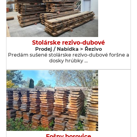
Stolárske rezivo-dubové
Prodej / Nabídka > Řezivo
Predám sušené stolárske rezivo-dubové foršne a
dosky hrúbky …
Fošny borovice