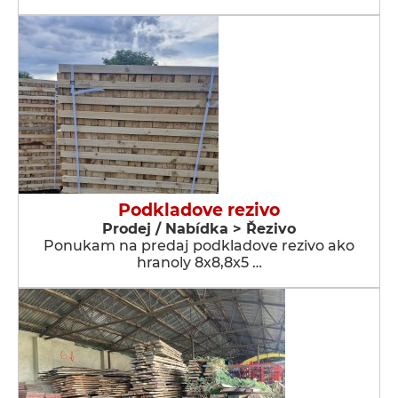
Podkladove rezivo
Prodej / Nabídka > Řezivo
Ponukam na predaj podkladove rezivo ako
hranoly 8x8,8x5 …