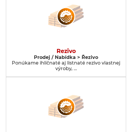
Rezivo
Prodej / Nabídka > Řezivo
Ponúkame ihličnaté aj listnaté rezivo vlastnej
výroby, …