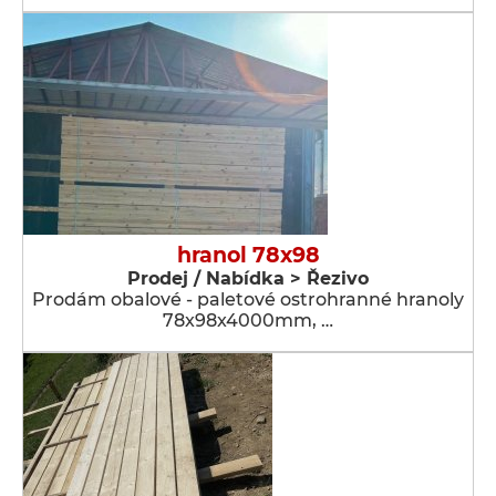
hranol 78x98
Prodej / Nabídka > Řezivo
Prodám obalové - paletové ostrohranné hranoly
78x98x4000mm, …