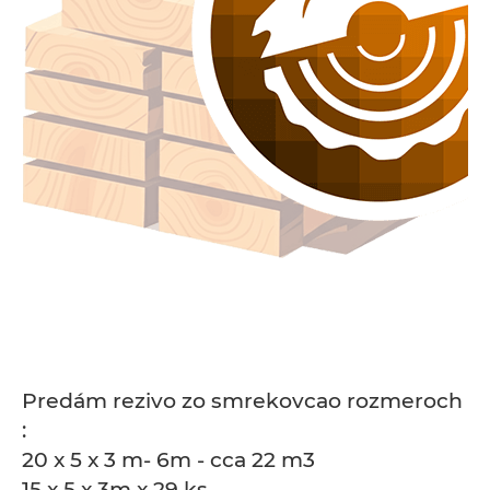
Predám rezivo zo smrekovcao rozmeroch
:
20 x 5 x 3 m- 6m - cca 22 m3
15 x 5 x 3m x 29 ks