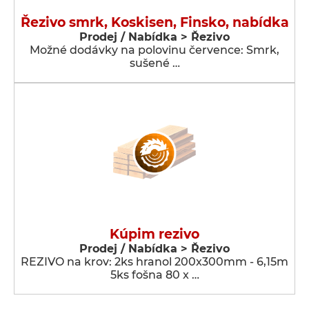
Řezivo smrk, Koskisen, Finsko, nabídka
Prodej / Nabídka > Řezivo
Možné dodávky na polovinu července: Smrk,
sušené …
Kúpim rezivo
Prodej / Nabídka > Řezivo
REZIVO na krov: 2ks hranol 200x300mm - 6,15m
5ks fošna 80 x …