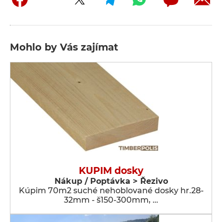
Mohlo by Vás zajímat
KUPIM dosky
Nákup / Poptávka > Řezivo
Kúpim 70m2 suché nehoblované dosky hr.28-
32mm - š150-300mm, …