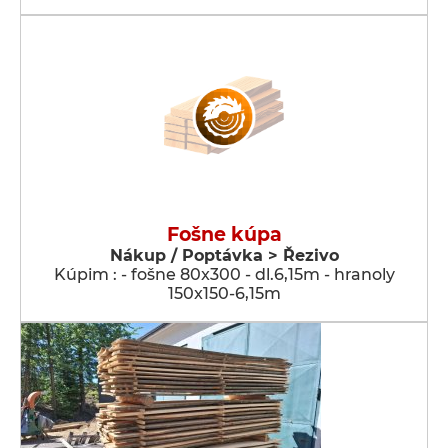
Fošne kúpa
Nákup / Poptávka > Řezivo
Kúpim : - fošne 80x300 - dl.6,15m - hranoly
150x150-6,15m