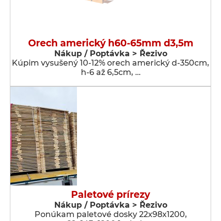
Orech americký h60-65mm d3,5m
Nákup / Poptávka > Řezivo
Kúpim vysušený 10-12% orech americký d-350cm,
h-6 až 6,5cm, …
Paletové prírezy
Nákup / Poptávka > Řezivo
Ponúkam paletové dosky 22x98x1200,