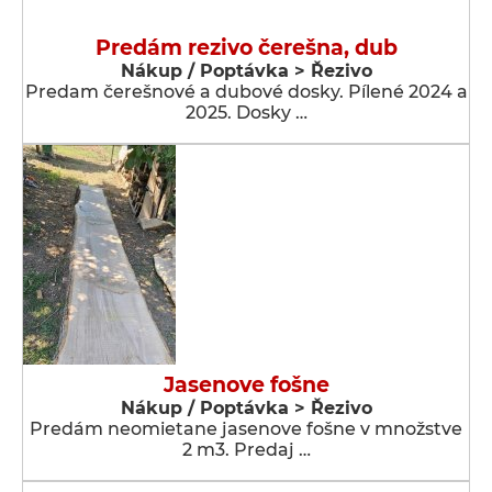
Predám rezivo čerešna, dub
Nákup / Poptávka > Řezivo
Predam čerešnové a dubové dosky. Pílené 2024 a
2025. Dosky …
Jasenove fošne
Nákup / Poptávka > Řezivo
Predám neomietane jasenove fošne v množstve
2 m3. Predaj …