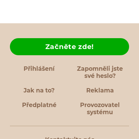
Začněte zde!
Přihlášení
Zapomněli jste
své heslo?
Jak na to?
Reklama
Předplatné
Provozovatel
systému