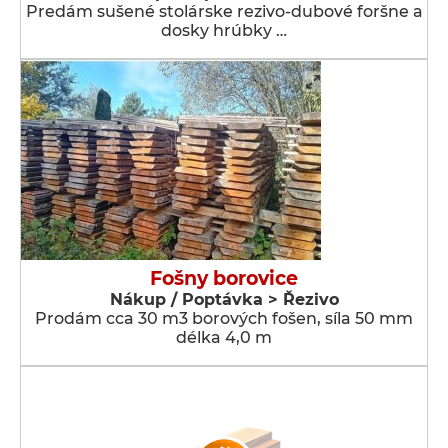
Predám sušené stolárske rezivo-dubové foršne a
dosky hrúbky …
Fošny borovice
Nákup / Poptávka > Řezivo
Prodám cca 30 m3 borových fošen, síla 50 mm
délka 4,0 m