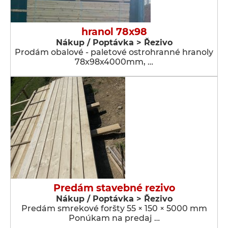
hranol 78x98
Nákup / Poptávka > Řezivo
Prodám obalové - paletové ostrohranné hranoly
78x98x4000mm, …
Predám stavebné rezivo
Nákup / Poptávka > Řezivo
Predám smrekové foršty 55 × 150 × 5000 mm
Ponúkam na predaj …