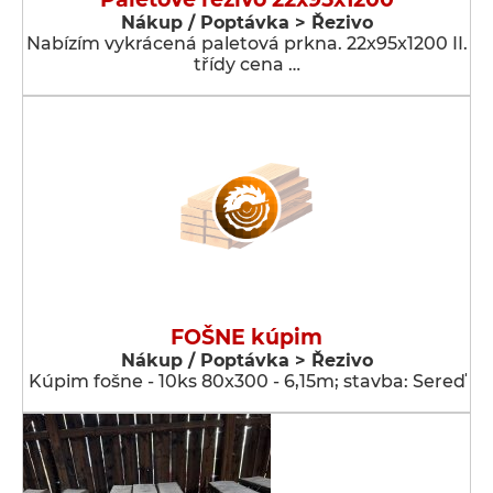
Nákup / Poptávka > Řezivo
Nabízím vykrácená paletová prkna. 22x95x1200 II.
třídy cena …
FOŠNE kúpim
Nákup / Poptávka > Řezivo
Kúpim fošne - 10ks 80x300 - 6,15m; stavba: Sereď