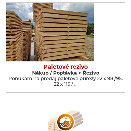
Paletové rezivo
Nákup / Poptávka > Řezivo
Ponúkam na predaj paletové prírezy 22 x 98 /95,
22 x 115 / …