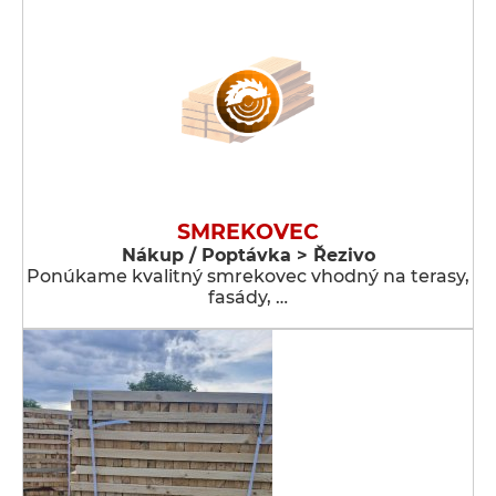
SMREKOVEC
Nákup / Poptávka > Řezivo
Ponúkame kvalitný smrekovec vhodný na terasy,
fasády, …