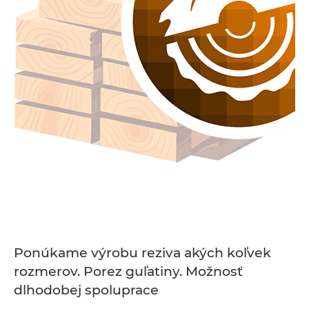
Ponúkame výrobu reziva akých koľvek
rozmerov. Porez guľatiny. Možnosť
dlhodobej spoluprace