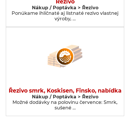
Rezivo
Nákup / Poptávka > Řezivo
Ponúkame ihličnaté aj listnaté rezivo vlastnej
výroby, …
Řezivo smrk, Koskisen, Finsko, nabídka
Nákup / Poptávka > Řezivo
Možné dodávky na polovinu července: Smrk,
sušené …