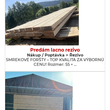
Predám lacno rezivo
Nákup / Poptávka > Řezivo
SMREKOVÉ FORŠTY – TOP KVALITA ZA VÝBORNÚ
CENU! Rozmer: 55 × …