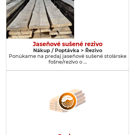
Jaseňové sušené rezivo
Nákup / Poptávka > Řezivo
Ponúkame na predaj jaseňové sušené stolárske
fošne/rezivo o …