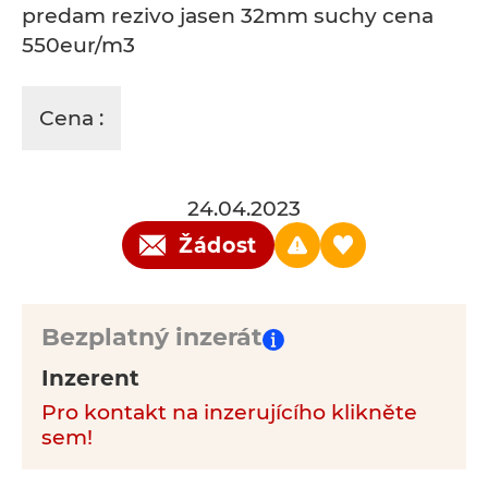
predam rezivo jasen 32mm suchy cena
550eur/m3
Cena :
24.04.2023
Žádost
Bezplatný inzerát
Inzerent
Pro kontakt na inzerujícího klikněte
sem!