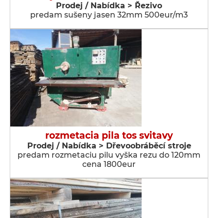
Prodej / Nabídka > Řezivo
predam sušeny jasen 32mm 500eur/m3
rozmetacia pila tos svitavy
Prodej / Nabídka > Dřevoobráběcí stroje
predam rozmetaciu pilu vyška rezu do 120mm
cena 1800eur