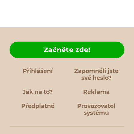
Začněte zde!
Přihlášení
Zapomněli jste
své heslo?
Jak na to?
Reklama
Předplatné
Provozovatel
systému