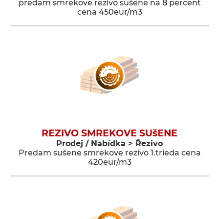
predam smrekove rezivo sušene na 8 percent
cena 450eur/m3
REZIVO SMREKOVE SUšENE
Prodej / Nabídka > Řezivo
Predam sušene smrekove rezivo 1.trieda cena
420eur/m3