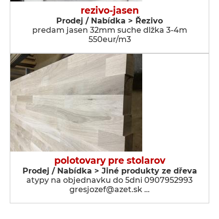
rezivo-jasen
Prodej / Nabídka > Řezivo
predam jasen 32mm suche dlžka 3-4m
550eur/m3
polotovary pre stolarov
Prodej / Nabídka > Jiné produkty ze dřeva
atypy na objednavku do 5dni 0907952993
gresjozef@azet.sk …