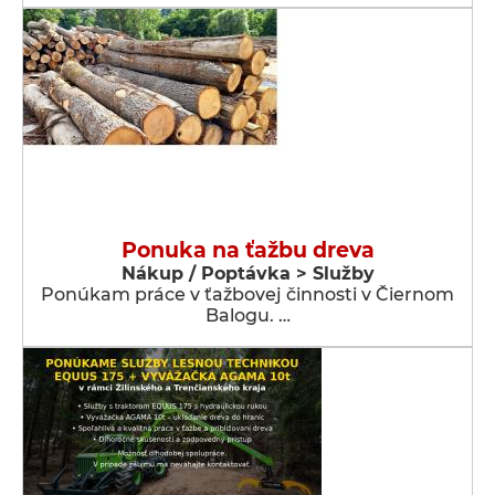
Ponuka na ťažbu dreva
Nákup / Poptávka > Služby
Ponúkam práce v ťažbovej činnosti v Čiernom
Balogu. …