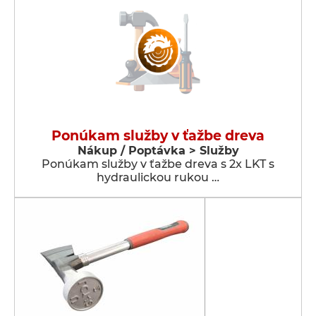
Ponúkam služby v ťažbe dreva
Nákup / Poptávka > Služby
Ponúkam služby v ťažbe dreva s 2x LKT s
hydraulickou rukou …