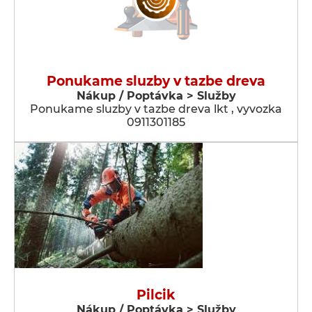
Ponukame sluzby v tazbe dreva
Nákup / Poptávka > Služby
Ponukame sluzby v tazbe dreva lkt , vyvozka
0911301185
Pilcik
Nákup / Poptávka > Služby