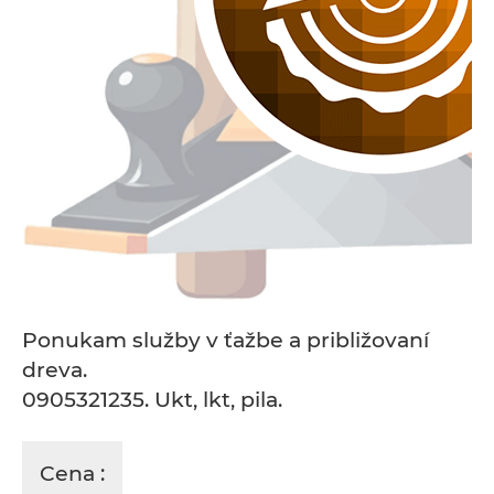
Ponukam služby v ťažbe a približovaní
dreva.
0905321235. Ukt, lkt, pila.
Cena :