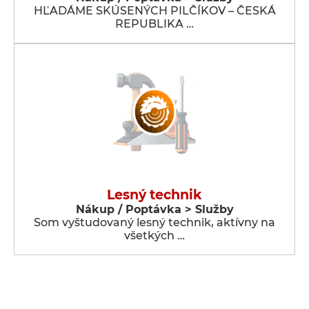
HĽADÁME SKÚSENÝCH PILČÍKOV – ČESKÁ
REPUBLIKA …
Lesný technik
Nákup / Poptávka > Služby
Som vyštudovaný lesný technik, aktívny na
všetkých …