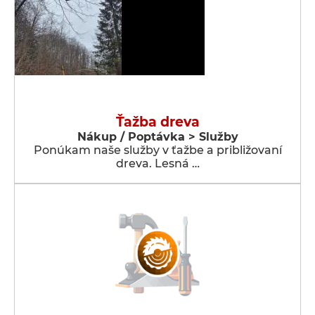
Ťažba dreva
Nákup / Poptávka > Služby
Ponúkam naše služby v ťažbe a približovaní
dreva. Lesná …