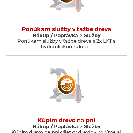
Ponúkam služby v ťažbe dreva
Nákup / Poptávka > Služby
Ponúkam služby v ťažbe dreva s 2x LKT s
hydraulickou rukou …
Kúpim drevo na pni
Nákup / Poptávka > Služby
Kúpim drevo na pni-všetky dreviny, robíme aj