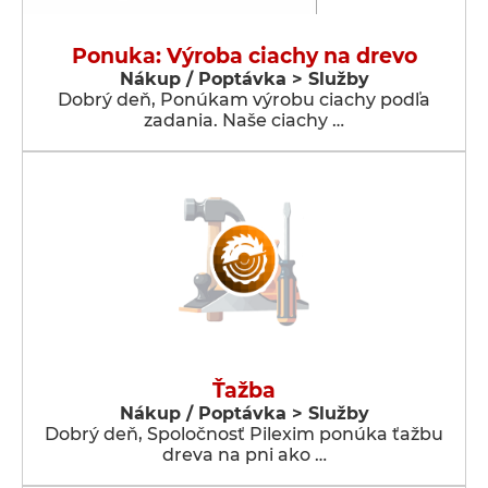
Ponuka: Výroba ciachy na drevo
Nákup / Poptávka > Služby
Dobrý deň, Ponúkam výrobu ciachy podľa
zadania. Naše ciachy …
Ťažba
Nákup / Poptávka > Služby
Dobrý deň, Spoločnosť Pilexim ponúka ťažbu
dreva na pni ako …