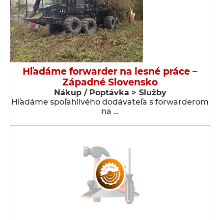
Hľadáme forwarder na lesné práce –
Západné Slovensko
Nákup / Poptávka > Služby
Hľadáme spoľahlivého dodávateľa s forwarderom
na …