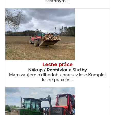
stranným …
Lesne práce
Nákup / Poptávka > Služby
Mam zaujem o dlhodobu pracu v lese.Komplet
lesne prace.V …