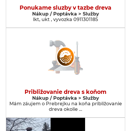
Ponukame sluzby v tazbe dreva
Nákup / Poptávka > Služby
lkt, ukt , vyvozka 0911301185
Približovanie dreva s koňom
Nákup / Poptávka > Služby
Mám záujem o Prebrejku na koňa približovanie
dreva okolie …