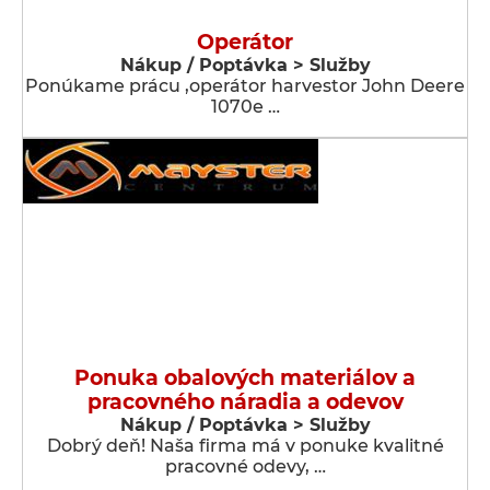
Operátor
Nákup / Poptávka > Služby
Ponúkame prácu ,operátor harvestor John Deere
1070e …
Ponuka obalových materiálov a
pracovného náradia a odevov
Nákup / Poptávka > Služby
Dobrý deň! Naša firma má v ponuke kvalitné
pracovné odevy, …