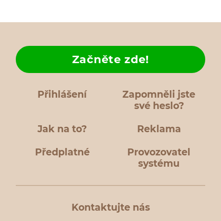
Začněte zde!
Přihlášení
Zapomněli jste
své heslo?
Jak na to?
Reklama
Předplatné
Provozovatel
systému
Kontaktujte nás