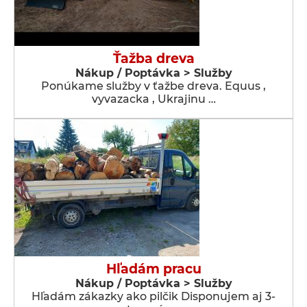
Ťažba dreva
Nákup / Poptávka > Služby
Ponúkame služby v ťažbe dreva. Equus ,
vyvazacka , Ukrajinu …
Hľadám pracu
Nákup / Poptávka > Služby
Hľadám zákazky ako pilčik Disponujem aj 3-