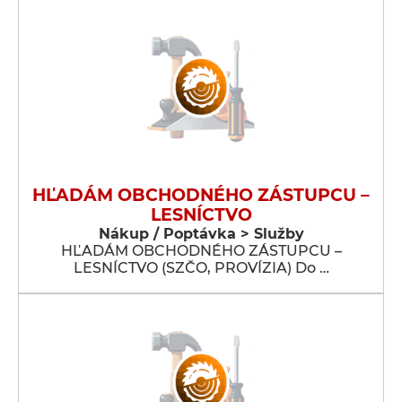
HĽADÁM OBCHODNÉHO ZÁSTUPCU –
LESNÍCTVO
Nákup / Poptávka > Služby
HĽADÁM OBCHODNÉHO ZÁSTUPCU –
LESNÍCTVO (SZČO, PROVÍZIA) Do …