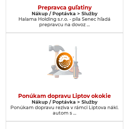
Prepravca guľatiny
Nákup / Poptávka > Služby
Halama Holding s.r.o. - píla Senec hľadá
prepravcu na dovoz …
Ponúkam dopravu Liptov okokie
Nákup / Poptávka > Služby
Ponúkam dopravu reziva v rámci Liptova nákl.
autom s …