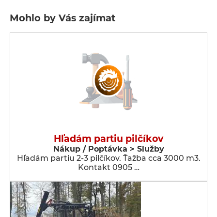
Mohlo by Vás zajímat
Hľadám partiu pilčíkov
Nákup / Poptávka > Služby
Hľadám partiu 2-3 pilčíkov. Ťažba cca 3000 m3.
Kontakt 0905 …