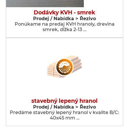
Dodávky KVH - smrek
Prodej / Nabídka > Řezivo
Ponúkame na predaj KVH hranoly, drevina
smrek, dĺžka 2-13 …
stavebný lepený hranol
Prodej / Nabídka > Řezivo
Predáme stavebný lepený hranol v kvalite B/C:
40x45 mm …