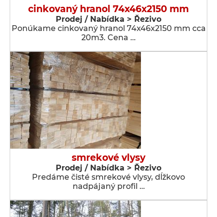
cinkovaný hranol 74x46x2150 mm
Prodej / Nabídka > Řezivo
Ponúkame cinkovaný hranol 74x46x2150 mm cca
20m3. Cena …
smrekové vlysy
Prodej / Nabídka > Řezivo
Predáme čisté smrekové vlysy, dĺžkovo
nadpájaný profil …