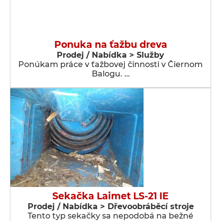
Ponuka na ťažbu dreva
Prodej / Nabídka > Služby
Ponúkam práce v ťažbovej činnosti v Čiernom
Balogu. …
Sekačka Laimet LS-21 IE
Prodej / Nabídka > Dřevoobráběcí stroje
Tento typ sekačky sa nepodobá na bežné