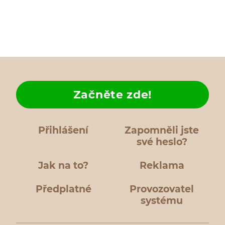
Začněte zde!
Přihlášení
Zapomněli jste
své heslo?
Jak na to?
Reklama
Předplatné
Provozovatel
systému