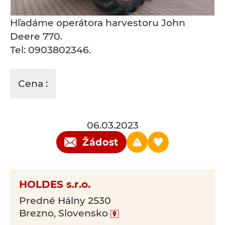
Hľadáme operátora harvestoru John
Deere 770.
Tel: 0903802346.
Cena :
06.03.2023
Žádost
HOLDES s.r.o.
Predné Hálny 2530
Brezno, Slovensko