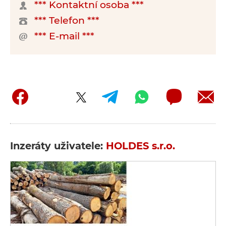
*** Kontaktní osoba ***
*** Telefon ***
*** E-mail ***
Inzeráty uživatele:
HOLDES s.r.o.