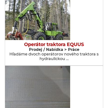
Operátor traktora EQUUS
Prodej / Nabídka > Práce
Hľadáme dvoch operátorov nového traktora s
hydraulickou …