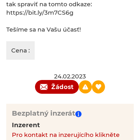
tak spraviť na tomto odkaze:
https://bit.ly/3m7CS6g
Tešíme sa na Vašu účasť!
Cena :
24.02.2023
Žádost
Bezplatný inzerát
Inzerent
Pro kontakt na inzerujícího klikněte