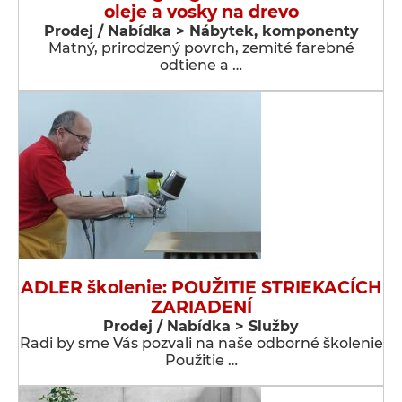
oleje a vosky na drevo
Prodej / Nabídka > Nábytek, komponenty
Matný, prirodzený povrch, zemité farebné
odtiene a …
ADLER školenie: POUŽITIE STRIEKACÍCH
ZARIADENÍ
Prodej / Nabídka > Služby
Radi by sme Vás pozvali na naše odborné školenie
Použitie …