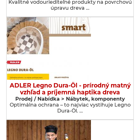
Kvalitné vodouriediteľné produkty na povrchovú
úpravu dreva …
ADLER Legno Dura-Öl - prírodný matný
vzhľad a príjemná haptika dreva
Prodej / Nabídka > Nábytek, komponenty
Optimálna ochrana – to najviac vystihuje Legno
Dura-Öl. …