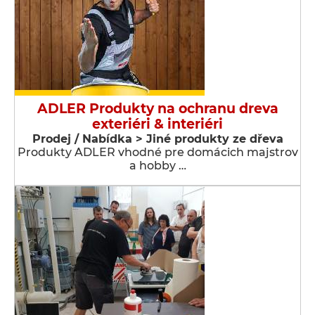
ADLER Produkty na ochranu dreva
exteriéri & interiéri
Prodej / Nabídka > Jiné produkty ze dřeva
Produkty ADLER vhodné pre domácich majstrov
a hobby …