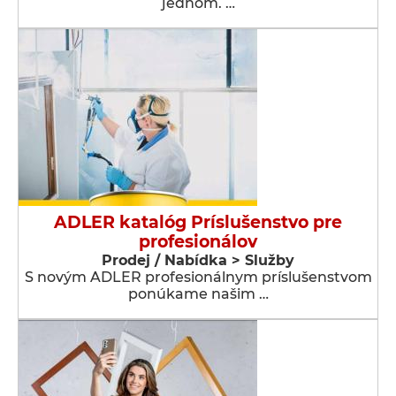
jednom. …
ADLER katalóg Príslušenstvo pre
profesionálov
Prodej / Nabídka > Služby
S novým ADLER profesionálnym príslušenstvom
ponúkame našim …