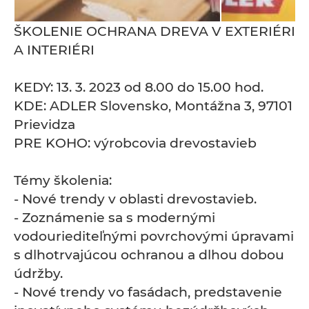
ŠKOLENIE OCHRANA DREVA V EXTERIÉRI
A INTERIÉRI
KEDY: 13. 3. 2023 od 8.00 do 15.00 hod.
KDE: ADLER Slovensko, Montážna 3, 97101
Prievidza
PRE KOHO: výrobcovia drevostavieb
Témy školenia:
- Nové trendy v oblasti drevostavieb.
- Zoznámenie sa s modernými
vodouriediteľnými povrchovými úpravami
s dlhotrvajúcou ochranou a dlhou dobou
údržby.
- Nové trendy vo fasádach, predstavenie