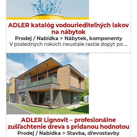
ADLER katalóg vodouriediteľných lakov
na nábytok
Prodej / Nabídka > Nábytek, komponenty
V posledných rokoch neustále rastie dopyt po …
ADLER Lignovit – profesionálne
zušľachtenie dreva s pridanou hodnotou
Prodej / Nabídka > Stavba, dřevostavby