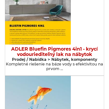
ADLER Bluefin Pigmores 4in1 - krycí
vodouriediteľný lak na nábytok
Prodej / Nabídka > Nábytek, komponenty
Kompletné riešenie na báze vody s efektivitou na
prvom …