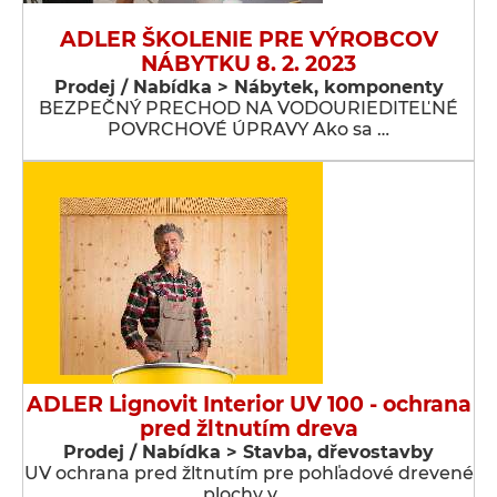
ADLER ŠKOLENIE PRE VÝROBCOV
NÁBYTKU 8. 2. 2023
Prodej / Nabídka > Nábytek, komponenty
BEZPEČNÝ PRECHOD NA VODOURIEDITEĽNÉ
POVRCHOVÉ ÚPRAVY Ako sa …
ADLER Lignovit Interior UV 100 - ochrana
pred žltnutím dreva
Prodej / Nabídka > Stavba, dřevostavby
UV ochrana pred žltnutím pre pohľadové drevené
plochy v …