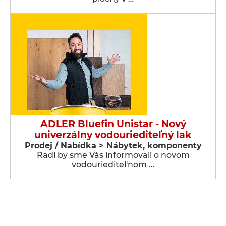
ADLER Bluefin Unistar - Nový
univerzálny vodouriediteľný lak
Prodej / Nabídka > Nábytek, komponenty
Radi by sme Vás informovali o novom
vodourieditel'nom …