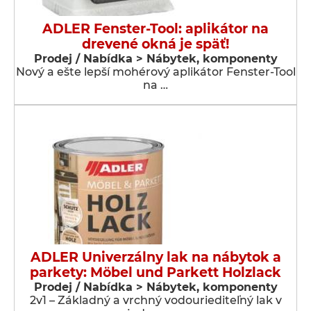
ADLER Fenster-Tool: aplikátor na
drevené okná je späť!
Prodej / Nabídka > Nábytek, komponenty
Nový a ešte lepší mohérový aplikátor Fenster-Tool
na …
ADLER Univerzálny lak na nábytok a
parkety: Möbel und Parkett Holzlack
Prodej / Nabídka > Nábytek, komponenty
2v1 – Základný a vrchný vodouriediteľný lak v