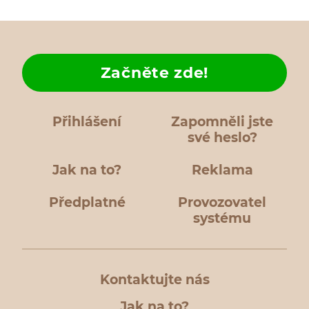
Začněte zde!
Přihlášení
Zapomněli jste
své heslo?
Jak na to?
Reklama
Předplatné
Provozovatel
systému
Kontaktujte nás
Jak na to?