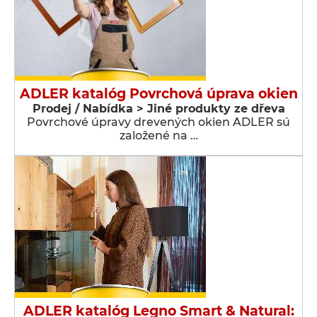
ADLER katalóg Povrchová úprava okien
Prodej / Nabídka > Jiné produkty ze dřeva
Povrchové úpravy drevených okien ADLER sú
založené na …
ADLER katalóg Legno Smart & Natural: