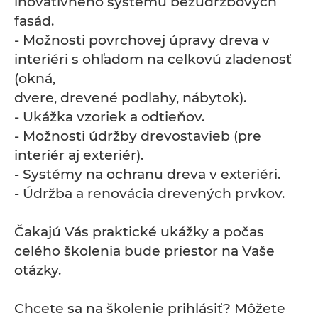
inovatívneho systému bezúdržbových
fasád.
- Možnosti povrchovej úpravy dreva v
interiéri s ohľadom na celkovú zladenosť
(okná,
dvere, drevené podlahy, nábytok).
- Ukážka vzoriek a odtieňov.
- Možnosti údržby drevostavieb (pre
interiér aj exteriér).
- Systémy na ochranu dreva v exteriéri.
- Údržba a renovácia drevených prvkov.
Čakajú Vás praktické ukážky a počas
celého školenia bude priestor na Vaše
otázky.
Chcete sa na školenie prihlásiť? Môžete