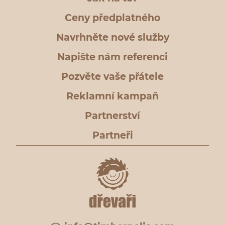
Ceny předplatného
Navrhněte nové služby
Napište nám referenci
Pozvěte vaše přátele
Reklamní kampaň
Partnerství
Partneři