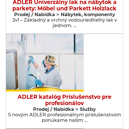
ADLER Univerzálny lak na nábytok a
parkety: Möbel und Parkett Holzlack
Prodej / Nabídka > Nábytek, komponenty
2v1 – Základný a vrchný vodouriediteľný lak v
jednom. …
ADLER katalóg Príslušenstvo pre
profesionálov
Prodej / Nabídka > Služby
S novým ADLER profesionálnym príslušenstvom
ponúkame našim …