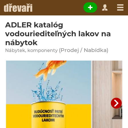
ADLER katalóg
vodouriediteľných lakov na
nábytok
(Prodej / Nabídka)
Nábytek, komponenty