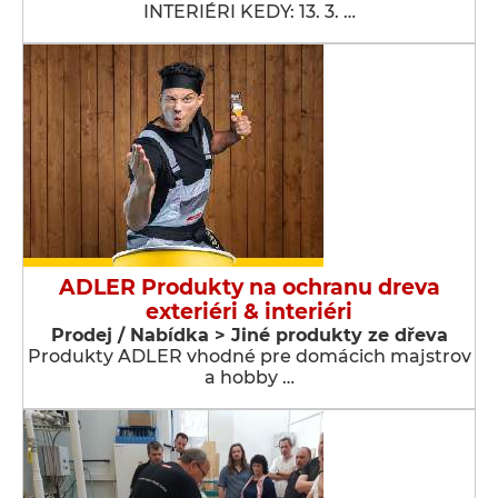
INTERIÉRI KEDY: 13. 3. …
ADLER Produkty na ochranu dreva
exteriéri & interiéri
Prodej / Nabídka > Jiné produkty ze dřeva
Produkty ADLER vhodné pre domácich majstrov
a hobby …