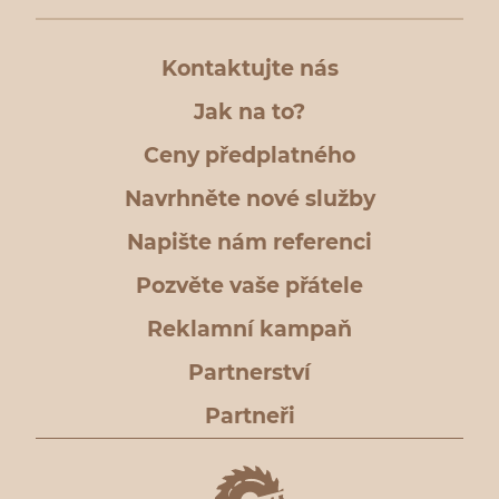
Kontaktujte nás
Jak na to?
Ceny předplatného
Navrhněte nové služby
Napište nám referenci
Pozvěte vaše přátele
Reklamní kampaň
Partnerství
Partneři