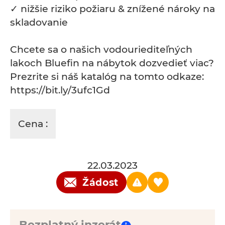
✓ nižšie riziko požiaru & znížené nároky na
skladovanie
Chcete sa o našich vodouriediteľných
lakoch Bluefin na nábytok dozvedieť viac?
Prezrite si náš katalóg na tomto odkaze:
https://bit.ly/3ufc1Gd
Cena :
22.03.2023
Žádost
Bezplatný inzerát