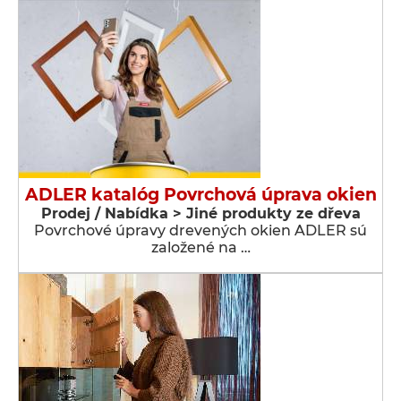
ADLER katalóg Povrchová úprava okien
Prodej / Nabídka > Jiné produkty ze dřeva
Povrchové úpravy drevených okien ADLER sú
založené na …