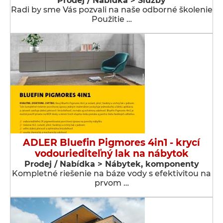
Prodej / Nabídka > Služby
Radi by sme Vás pozvali na naše odborné školenie
Použitie …
ADLER Bluefin Pigmores 4in1 - krycí
vodouriediteľný lak na nábytok
Prodej / Nabídka > Nábytek, komponenty
Kompletné riešenie na báze vody s efektivitou na
prvom …