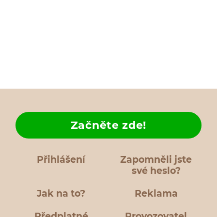
Začněte zde!
Přihlášení
Zapomněli jste
své heslo?
Jak na to?
Reklama
Předplatné
Provozovatel