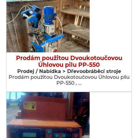
Prodám použitou Dvoukotoučovou
Úhlovou pilu PP-550
Prodej / Nabídka > Dřevoobráběcí stroje
Prodám použitou Dvoukotoučovou Úhlovou pilu
PP-550 , …