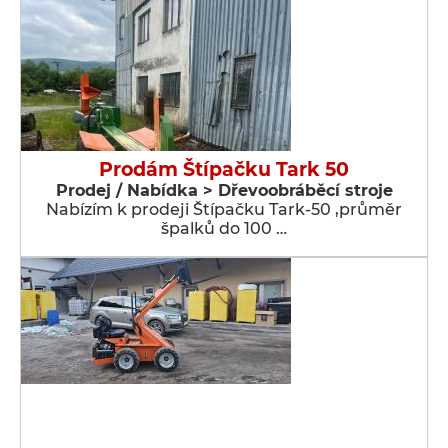
Prodám Štípačku Tark 50
Prodej / Nabídka > Dřevoobráběcí stroje
Nabízím k prodeji Štípačku Tark-50 ,průměr
špalků do 100 …