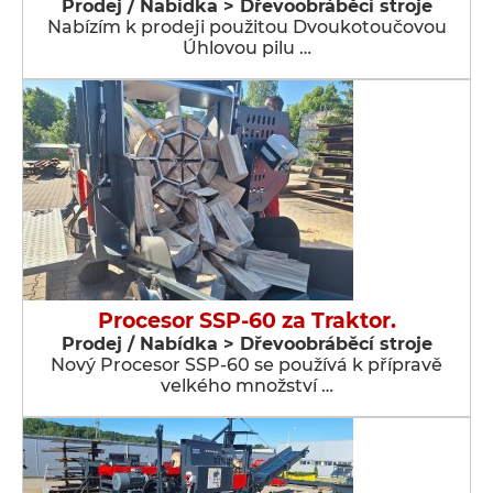
Prodej / Nabídka > Dřevoobráběcí stroje
Nabízím k prodeji použitou Dvoukotoučovou
Úhlovou pilu …
Procesor SSP-60 za Traktor.
Prodej / Nabídka > Dřevoobráběcí stroje
Nový Procesor SSP-60 se používá k přípravě
velkého množství …