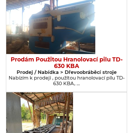
Prodám Použitou Hranolovací pilu TD-
630 KBA
Prodej / Nabídka > Dřevoobráběcí stroje
Nabízím k prodeji , použitou hranolovací pilu TD-
630 KBA, …