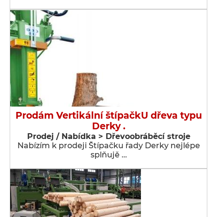
Prodám Vertikální štípačkU dřeva typu
Derky .
Prodej / Nabídka > Dřevoobráběcí stroje
Nabízím k prodeji Štípačku řady Derky nejlépe
splňujě …