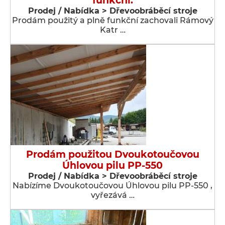
funkční.
Prodej / Nabídka > Dřevoobráběcí stroje
Prodám použitý a plně funkční zachovali Rámový
Katr …
Prodám použitou Dvoukotoučovou
Úhlovou pilu PP-550
Prodej / Nabídka > Dřevoobráběcí stroje
Nabízíme Dvoukotoučovou Úhlovou pilu PP-550 ,
vyřezává …