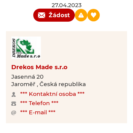
27.04.2023
Žádost
Drekos Made s.r.o
Jasenná 20
Jaroměř , Česká republika
*** Kontaktní osoba ***
*** Telefon ***
*** E-mail ***