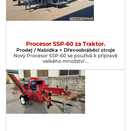
Procesor SSP-60 za Traktor.
Prodej / Nabídka > Dřevoobráběcí stroje
Nový Procesor SSP-60 se používá k přípravě
velkého množství …