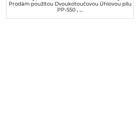
Prodám použitou Dvoukotoučovou Úhlovou pilu
PP-550 , …