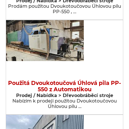
Prodej / Nabídka > Dřevoobráběcí stroje
Prodám použitou Dvoukotoučovou Úhlovou pilu
PP-550 , …
Použitá Dvoukotoučová Úhlová pila PP-
550 z Automatikou
Prodej / Nabídka > Dřevoobráběcí stroje
Nabízím k prodeji použitou Dvoukotoučovou
Úhlovou pilu …