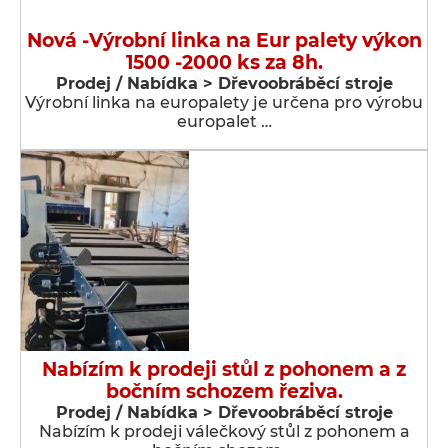
Nová -Výrobní linka na Eur palety výkon
1500 -2000 ks za 8h.
Prodej / Nabídka > Dřevoobráběcí stroje
Výrobní linka na europalety je určena pro výrobu
europalet …
Nabízím k prodeji stůl z pohonem a z
bočním schozem řeziva.
Prodej / Nabídka > Dřevoobráběcí stroje
Nabízím k prodeji válečkový stůl z pohonem a