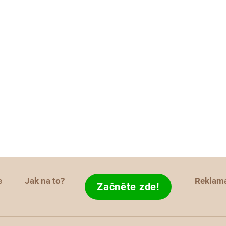
e
Jak na to?
Reklam
Začněte zde!