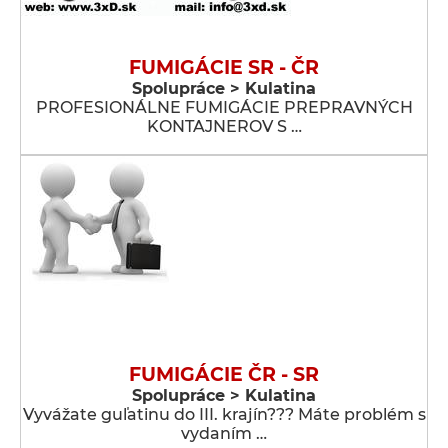
FUMIGÁCIE SR - ČR
Spolupráce > Kulatina
PROFESIONÁLNE FUMIGÁCIE PREPRAVNÝCH
KONTAJNEROV S …
FUMIGÁCIE ČR - SR
Spolupráce > Kulatina
Vyvážate guľatinu do III. krajín??? Máte problém s
vydaním …