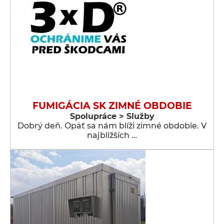
FUMIGÁCIA SK ZIMNÉ OBDOBIE
Spolupráce > Služby
Dobrý deň. Opäť sa nám blíži zimné obdobie. V
najbližších …