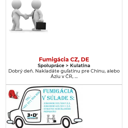
Fumigácia CZ, DE
Spolupráce > Kulatina
Dobrý deň. Nakladáte guľatinu pre Chinu, alebo
Áziu v ČR, …