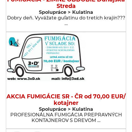
Streda
Spolupráce > Kulatina
Dobry deň. Vyvážate guľatinu do tretích krajín???
…
AKCIA FUMIGÁCIE SR - ČR od 70,00 EUR/
kotajner
Spolupráce > Kulatina
PROFESIONÁLNA FUMIGÁCIA PREPRAVNÝCH
KONTAJNEROV S DREVOM …