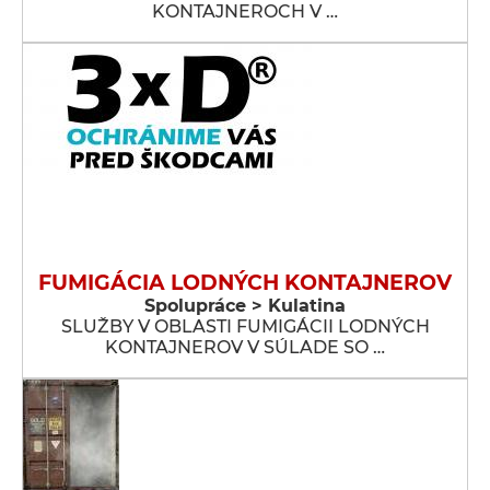
KONTAJNEROCH V …
FUMIGÁCIA LODNÝCH KONTAJNEROV
Spolupráce > Kulatina
SLUŽBY V OBLASTI FUMIGÁCII LODNÝCH
KONTAJNEROV V SÚLADE SO …