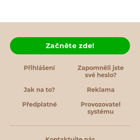
Začněte zde!
Přihlášení
Zapomněli jste
své heslo?
Jak na to?
Reklama
Předplatné
Provozovatel
systému
Kontaktujte nás