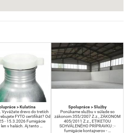
lupráce > Kulatina
Spolupráce > Služby
 Vyvážate drevo do tretích
Ponúkame službu v súlade so
rebujete FYTO certifikát? Od
zákonom 355/2007 Z.z., ZÁKONOM
25 - 15.3.2026 Fumigácie
405/2011 Z.z., ETIKETOU
len v halách. Aj tento …
SCHVÁLENÉHO PRÍPRAVKU : -
fumigácie kontajnerov - …