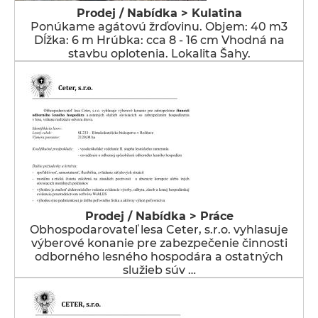
Prodej / Nabídka > Kulatina
Ponúkame agátovú žrďovinu. Objem: 40 m3
Dĺžka: 6 m Hrúbka: cca 8 - 16 cm Vhodná na
stavbu oplotenia. Lokalita Šahy.
Prodej / Nabídka > Práce
Obhospodarovateľ lesa Ceter, s.r.o. vyhlasuje
výberové konanie pre zabezpečenie činnosti
odborného lesného hospodára a ostatných
služieb súv …