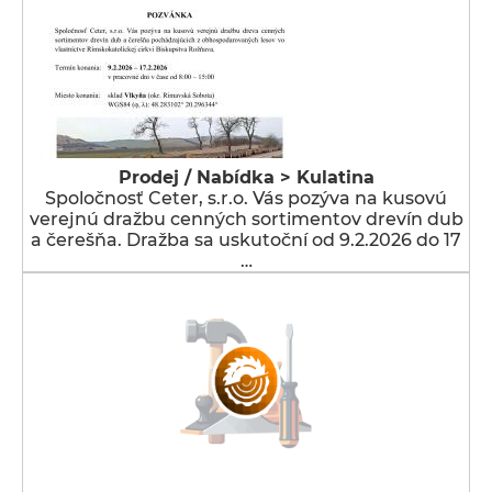
Prodej / Nabídka > Kulatina
Spoločnosť Ceter, s.r.o. Vás pozýva na kusovú
verejnú dražbu cenných sortimentov drevín dub
a čerešňa. Dražba sa uskutoční od 9.2.2026 do 17
…