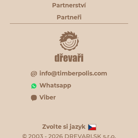
Partnerství
Partneři
info@timberpolis.com
Whatsapp
Viber
Zvolte si jazyk
© 2003 - 2026 DREVARI.SK s.r.o.