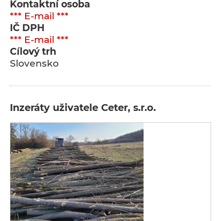
Kontaktní osoba
*** E-mail ***
IČ DPH
*** E-mail ***
Cílový trh
Slovensko
Inzeráty uživatele Ceter, s.r.o.