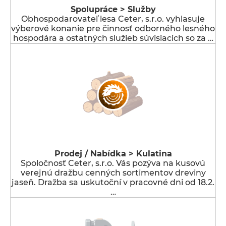
Spolupráce > Služby
Obhospodarovateľ lesa Ceter, s.r.o. vyhlasuje
výberové konanie pre činnosť odborného lesného
hospodára a ostatných služieb súvisiacich so za …
Prodej / Nabídka > Kulatina
Spoločnosť Ceter, s.r.o. Vás pozýva na kusovú
verejnú dražbu cenných sortimentov dreviny
jaseň. Dražba sa uskutoční v pracovné dni od 18.2.
…