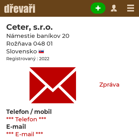
Ceter, s.r.o.
Námestie baníkov 20
Rožňava
048 01
Slovensko
Registrovaný : 2022
Zpráva
Telefon / mobil
*** Telefon ***
E-mail
*** E-mail ***