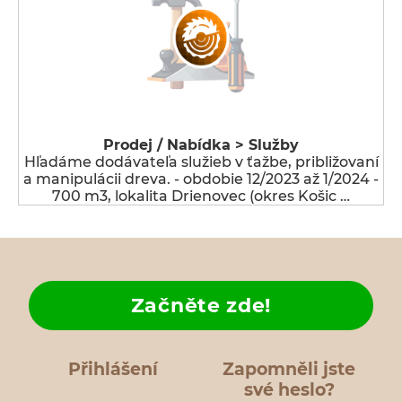
Prodej / Nabídka > Služby
Hľadáme dodávateľa služieb v ťažbe, približovaní
a manipulácii dreva. - obdobie 12/2023 až 1/2024 -
700 m3, lokalita Drienovec (okres Košic …
Začněte zde!
Přihlášení
Zapomněli jste
své heslo?