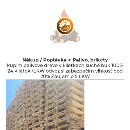
Nákup / Poptávka > Palivo, brikety
kúpim palivové drevo v klietkach suché buk 100%
24 klietok /LKW odvoz si zabezpečím vlhkosť pod
20% Záujem o 5 LKW