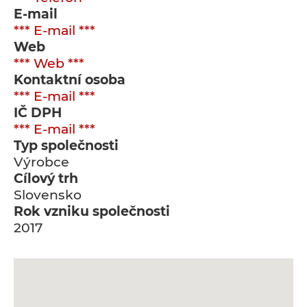
E-mail
*** E-mail ***
Web
*** Web ***
Kontaktní osoba
*** E-mail ***
IČ DPH
*** E-mail ***
Typ společnosti
Výrobce
Cílový trh
Slovensko
Rok vzniku společnosti
2017