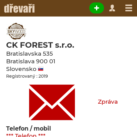
CK FOREST s.r.o.
Bratislavska 535
Bratislava
900 01
Slovensko
Registrovaný : 2019
Zpráva
Telefon / mobil
*** Telefon ***