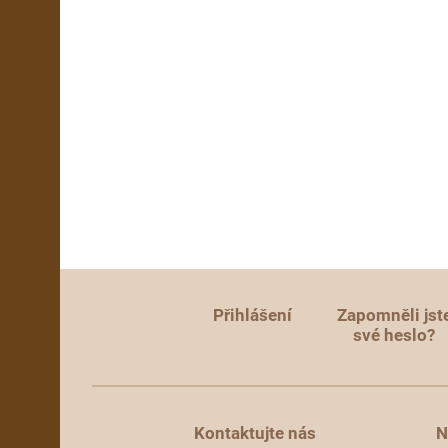
Přihlášení
Zapomněli jst
své heslo?
Kontaktujte nás
N