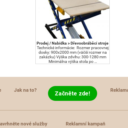
Prodej / Nabídka > Dřevoobráběcí stroje
Technické informácie: Rozmer pracovnej
dosky: 900x2000 mm (väčší rozmer na
zakázku) Výška zdvihu: 300-1280 mm
Minimálna výška stola po …
e
Jak na to?
Reklam
Začněte zde!
avrhněte nové služby
Reklamní kampaň