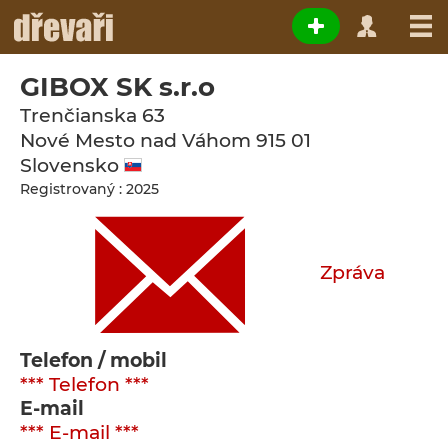
GIBOX SK s.r.o
Trenčianska 63
Nové Mesto nad Váhom
915 01
Slovensko
Registrovaný : 2025
Zpráva
Telefon / mobil
*** Telefon ***
E-mail
*** E-mail ***