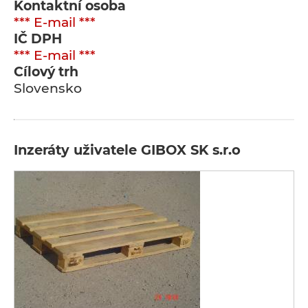
Kontaktní osoba
*** E-mail ***
IČ DPH
*** E-mail ***
Cílový trh
Slovensko
Inzeráty uživatele GIBOX SK s.r.o