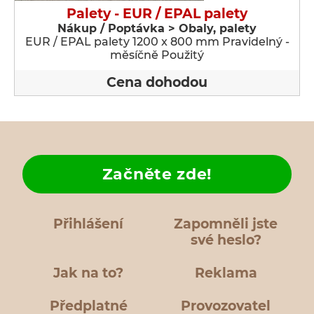
Palety - EUR / EPAL palety
Nákup / Poptávka > Obaly, palety
EUR / EPAL palety 1200 x 800 mm Pravidelný -
měsíčně Použitý
Cena dohodou
Začněte zde!
Přihlášení
Zapomněli jste
své heslo?
Jak na to?
Reklama
Předplatné
Provozovatel