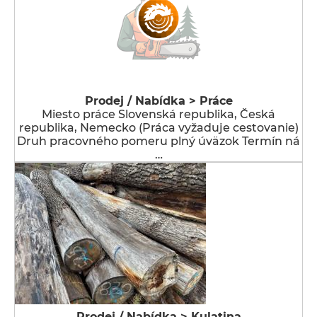
Prodej / Nabídka > Práce
Miesto práce Slovenská republika, Česká
republika, Nemecko (Práca vyžaduje cestovanie)
Druh pracovného pomeru plný úväzok Termín ná
…
Prodej / Nabídka > Kulatina