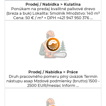
Prodej / Nabídka > Kulatina
Ponúkam na predaj kvalitné palivové drevo
(breza a buk) Lokalita: Smolník Množstvo: 140 m³
Cena: 50 € / m³ + DPH +421 947 950 376 …
Prodej / Nabídka > Práce
Druh pracovného pomeru plný úväzok Termín
nástupu asap Mzdové podmienky (brutto) 1500 -
2500 EUR/mesiac Inform …