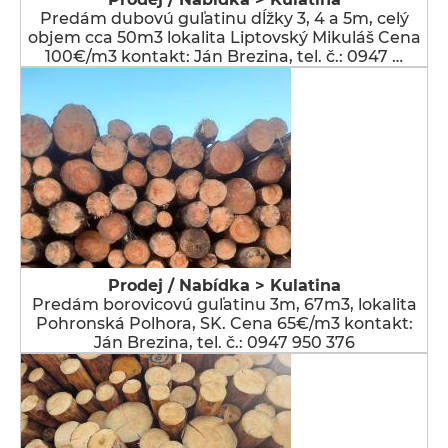
Predám dubovú guľatinu dĺžky 3, 4 a 5m, celý
objem cca 50m3 lokalita Liptovský Mikuláš Cena
100€/m3 kontakt: Ján Brezina, tel. č.: 0947 …
Prodej / Nabídka > Kulatina
Predám borovicovú guľatinu 3m, 67m3, lokalita
Pohronská Polhora, SK. Cena 65€/m3 kontakt:
Ján Brezina, tel. č.: 0947 950 376