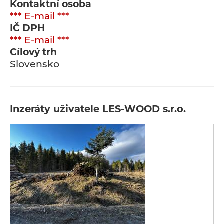
Kontaktní osoba
*** E-mail ***
IČ DPH
*** E-mail ***
Cílový trh
Slovensko
Inzeráty uživatele LES-WOOD s.r.o.