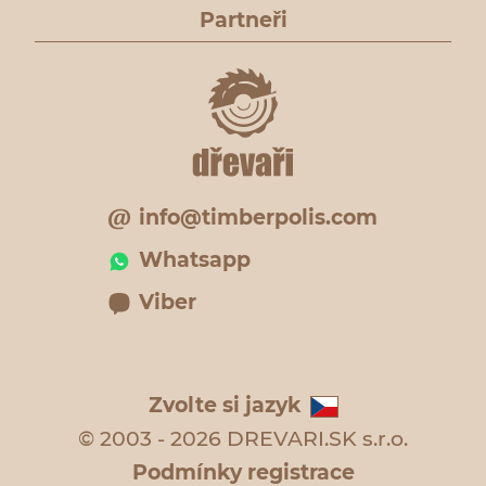
Partneři
info@timberpolis.com
Whatsapp
Viber
Zvolte si jazyk
© 2003 - 2026 DREVARI.SK s.r.o.
Podmínky registrace