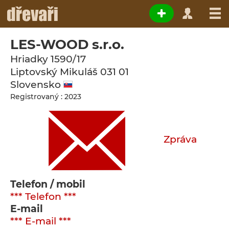
LES-WOOD s.r.o.
Hriadky 1590/17
Liptovský Mikuláš
031 01
Slovensko
Registrovaný : 2023
Zpráva
Telefon / mobil
*** Telefon ***
E-mail
*** E-mail ***