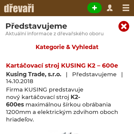
Představujeme
Aktuální informace z dřevařského oboru
Kategorie & Vyhledat
Kartáčovací stroj KUSING K2 – 600e
Kusing Trade, s.r.o.
| Představujeme |
14.10.2018
Firma KUSING predstavuje
nový kartáčovací stroj
K2-
600es
maximálnou šírkou obrábania
1200mm a elektrickým zdvihom oboch
hriadeľov.