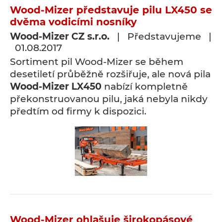
Wood-Mizer představuje pilu LX450 se
dvěma vodicími nosníky
Wood-Mizer CZ s.r.o.
| Představujeme |
01.08.2017
Sortiment pil Wood-Mizer se během
desetiletí průběžně rozšiřuje, ale nová pila
Wood-Mizer LX450
nabízí kompletně
překonstruovanou pilu, jaká nebyla nikdy
předtím od firmy k dispozici.
Wood-Mizer ohlašuje širokopásové