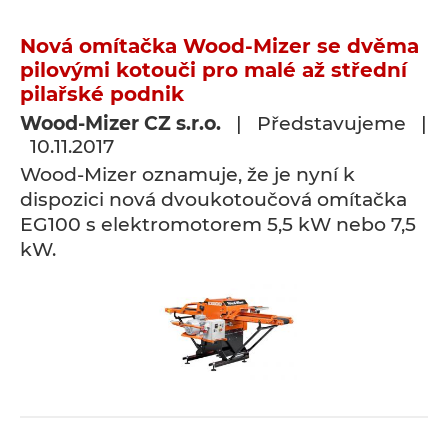
Nová omítačka Wood-Mizer se dvěma
pilovými kotouči pro malé až střední
pilařské podnik
Wood-Mizer CZ s.r.o.
| Představujeme |
10.11.2017
Wood-Mizer oznamuje, že je nyní k
dispozici nová dvoukotoučová omítačka
EG100 s elektromotorem 5,5 kW nebo 7,5
kW.