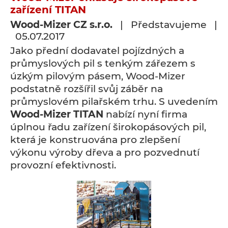
zařízení TITAN
Wood-Mizer CZ s.r.o.
| Představujeme |
05.07.2017
Jako přední dodavatel pojízdných a
průmyslových pil s tenkým zářezem s
úzkým pilovým pásem, Wood-Mizer
podstatně rozšířil svůj záběr na
průmyslovém pilařském trhu. S uvedením
Wood-Mizer TITAN
nabízí nyní firma
úplnou řadu zařízení širokopásových pil,
která je konstruována pro zlepšení
výkonu výroby dřeva a pro pozvednutí
provozní efektivnosti.