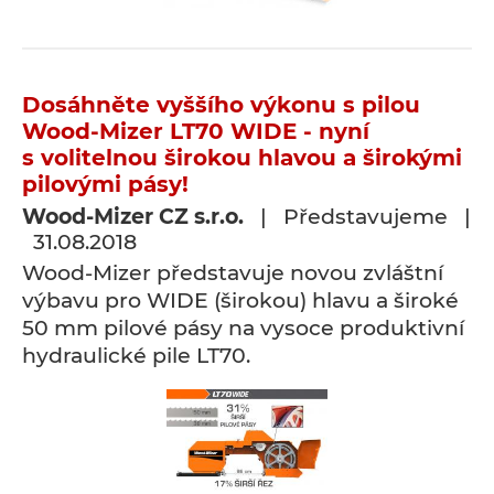
Dosáhněte vyššího výkonu s pilou
Wood-Mizer LT70 WIDE - nyní
s volitelnou širokou hlavou a širokými
pilovými pásy!
Wood-Mizer CZ s.r.o.
| Představujeme |
31.08.2018
Wood-Mizer představuje novou zvláštní
výbavu pro WIDE (širokou) hlavu a široké
50 mm pilové pásy na vysoce produktivní
hydraulické pile LT70.