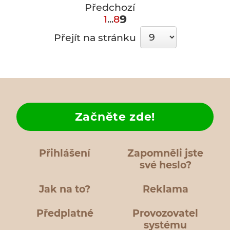
Předchozí
9
1
...
8
Přejít na stránku
Začněte zde!
Přihlášení
Zapomněli jste
své heslo?
Jak na to?
Reklama
Předplatné
Provozovatel
systému