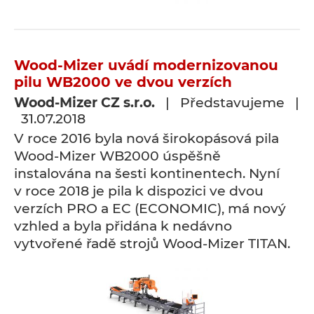
Wood-Mizer uvádí modernizovanou
pilu WB2000 ve dvou verzích
Wood-Mizer CZ s.r.o.
| Představujeme |
31.07.2018
V roce 2016 byla nová širokopásová pila
Wood-Mizer WB2000 úspěšně
instalována na šesti kontinentech. Nyní
v roce 2018 je pila k dispozici ve dvou
verzích PRO a EC (ECONOMIC), má nový
vzhled a byla přidána k nedávno
vytvořené řadě strojů Wood-Mizer TITAN.