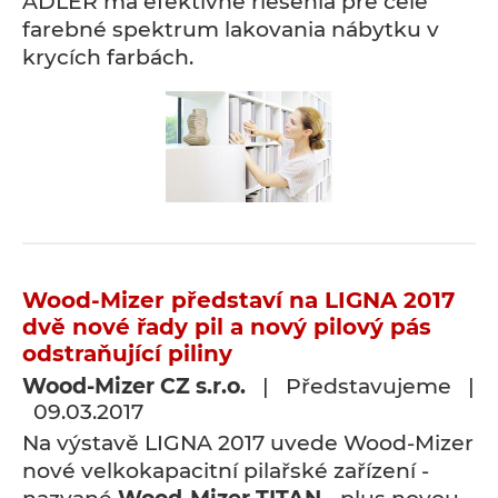
ADLER má efektívne riešenia pre celé
farebné spektrum lakovania nábytku v
krycích farbách.
Wood-Mizer představí na LIGNA 2017
dvě nové řady pil a nový pilový pás
odstraňující piliny
Wood-Mizer CZ s.r.o.
| Představujeme |
09.03.2017
Na výstavě LIGNA 2017 uvede Wood-Mizer
nové velkokapacitní pilařské zařízení -