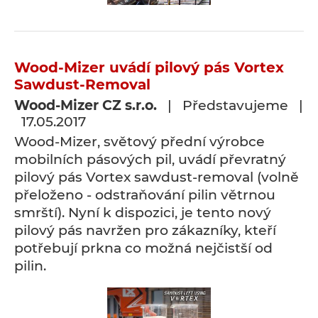
Wood-Mizer uvádí pilový pás Vortex
Sawdust-Removal
Wood-Mizer CZ s.r.o.
| Představujeme |
17.05.2017
Wood-Mizer, světový přední výrobce
mobilních pásových pil, uvádí převratný
pilový pás Vortex sawdust-removal (volně
přeloženo - odstraňování pilin větrnou
smrští). Nyní k dispozici, je tento nový
pilový pás navržen pro zákazníky, kteří
potřebují prkna co možná nejčistší od
pilin.