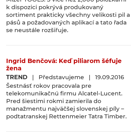
k dispozici pokrývá produkovaný
sortiment prakticky všechny velikosti pil a
pásů a požadovaných aplikací a tato řada
se neustále rozšiřuje.
Ingrid Benčová: Keď piliarom šéfuje
žena
TREND
| Představujeme | 19.09.2016
Šestnásť rokov pracovala pre
telekomunikačnú firmu Alcatel-Lucent.
Pred šiestimi rokmi zamierila do
manažmentu najväčšej slovenskej píly –
podtatranskej Rettenmeier Tatra Timber.