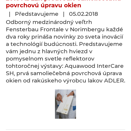
povrchovú úpravu okien
| Představujeme | 05.02.2018
Odborný medzinárodný veľtrh
Fensterbau Frontale v Norimbergu každé
dva roky prináša novinky zo sveta inovácií
a technológií budúcnosti. Predstavujeme
vám jednu z hlavných hviezd v
pomyselnom svetle reflektorov
tohtoročnej výstavy: Aquawood InterCare
SH, prvá samoliečebná povrchová úprava
okien od rakúskeho výrobcu lakov ADLER.