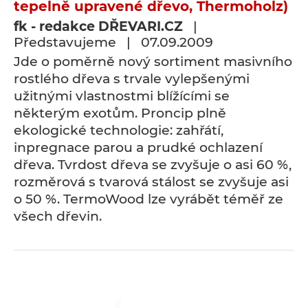
tepelně upravené dřevo, Thermoholz)
fk - redakce DŘEVARI.CZ
|
Představujeme | 07.09.2009
Jde o poměrně nový sortiment masivního
rostlého dřeva s trvale vylepšenými
užitnými vlastnostmi blížícími se
některým exotům. Proncip plně
ekologické technologie: zahřátí,
inpregnace parou a prudké ochlazení
dřeva. Tvrdost dřeva se zvyšuje o asi 60 %,
rozměrová s tvarová stálost se zvyšuje asi
o 50 %. TermoWood lze vyrábět téměř ze
všech dřevin.