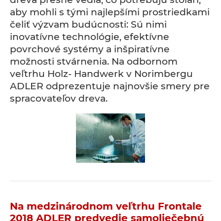
aby mohli s tými najlepšími prostriedkami
čeliť výzvam budúcnosti: Sú nimi
inovatívne technológie, efektívne
povrchové systémy a inšpiratívne
možnosti stvárnenia. Na odbornom
veľtrhu Holz- Handwerk v Norimbergu
ADLER odprezentuje najnovšie smery pre
spracovateľov dreva.
Na medzinárodnom veľtrhu Frontale
2018 ADLER predvedie samoliečebnú