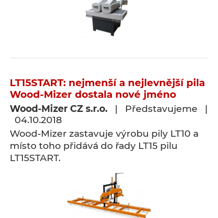
LT15START: nejmenší a nejlevnější pila
Wood-Mizer dostala nové jméno
Wood-Mizer CZ s.r.o.
| Představujeme |
04.10.2018
Wood-Mizer zastavuje výrobu pily LT10 a
místo toho přidává do řady LT15 pilu
LT15START.