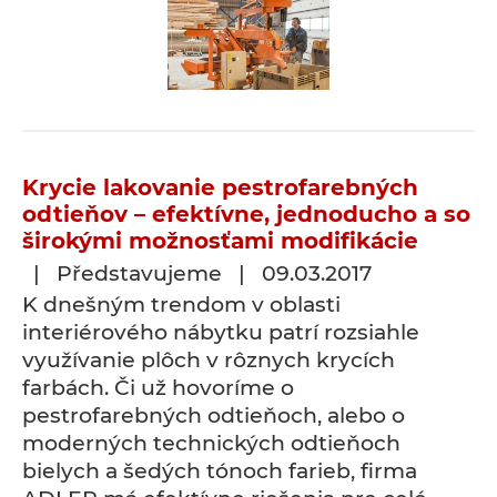
Krycie lakovanie pestrofarebných
odtieňov – efektívne, jednoducho a so
širokými možnosťami modifikácie
| Představujeme | 09.03.2017
K dnešným trendom v oblasti
interiérového nábytku patrí rozsiahle
využívanie plôch v rôznych krycích
farbách. Či už hovoríme o
pestrofarebných odtieňoch, alebo o
moderných technických odtieňoch
bielych a šedých tónoch farieb, firma