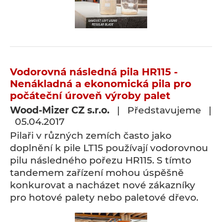
Vodorovná následná pila HR115 -
Nenákladná a ekonomická pila pro
počáteční úroveň výroby palet
Wood-Mizer CZ s.r.o.
| Představujeme |
05.04.2017
Pilaři v různých zemích často jako
doplnění k pile LT15 používají vodorovnou
pilu následného pořezu HR115. S tímto
tandemem zařízení mohou úspěšně
konkurovat a nacházet nové zákazníky
pro hotové palety nebo paletové dřevo.