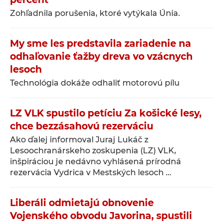
Zohľadnila porušenia, ktoré vytýkala Únia.
My sme les predstavila zariadenie na
odhaľovanie ťažby dreva vo vzácnych
lesoch
Technológia dokáže odhaliť motorovú pílu
LZ VLK spustilo petíciu Za košické lesy,
chce bezzásahovú rezerváciu
Ako ďalej informoval Juraj Lukáč z
Lesoochranárskeho zoskupenia (LZ) VLK,
inšpiráciou je nedávno vyhlásená prírodná
rezervácia Vydrica v Mestských lesoch …
Liberáli odmietajú obnovenie
Vojenského obvodu Javorina, spustili