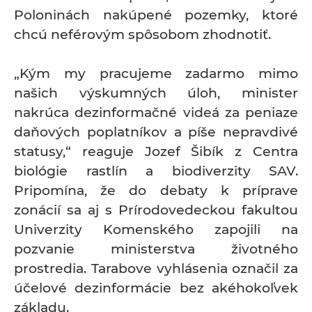
Poloninách nakúpené pozemky, ktoré
chcú neférovým spôsobom zhodnotiť.
„Kým my pracujeme zadarmo mimo
našich výskumných úloh, minister
nakrúca dezinformačné videá za peniaze
daňových poplatníkov a píše nepravdivé
statusy,“ reaguje Jozef Šibík z Centra
biológie rastlín a biodiverzity SAV.
Pripomína, že do debaty k príprave
zonácií sa aj s Prírodovedeckou fakultou
Univerzity Komenského zapojili na
pozvanie ministerstva životného
prostredia. Tarabove vyhlásenia označil za
účelové dezinformácie bez akéhokoľvek
základu.