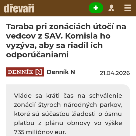
Taraba pri zonáciách útočí na
vedcov z SAV. Komisia ho
vyzýva, aby sa riadil ich
odporúčaniami
Denník N
21.04.2026
Vláde sa kráti čas na schválenie
zonácií štyroch národných parkov,
ktoré sú súčasťou žiadosti o ôsmu
platbu z plánu obnovy vo výške
735 miliónov eur.