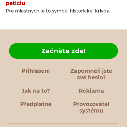
petíciu
Pre miestnych je to symbol historickej krivdy.
Začněte zde!
Přihlášení
Zapomněli jste
své heslo?
Jak na to?
Reklama
Předplatné
Provozovatel
systému