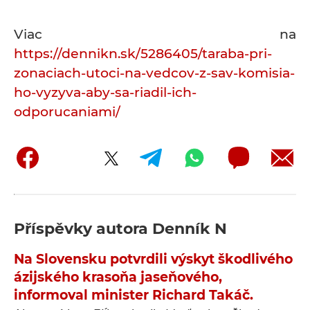
Viac na
https://dennikn.sk/5286405/taraba-pri-
zonaciach-utoci-na-vedcov-z-sav-komisia-
ho-vyzyva-aby-sa-riadil-ich-
odporucaniami/
Příspěvky autora
Denník N
Na Slovensku potvrdili výskyt škodlivého
ázijského krasoňa jaseňového,
informoval minister Richard Takáč.