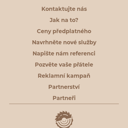
Kontaktujte nás
Jak na to?
Ceny předplatného
Navrhněte nové služby
Napište nám referenci
Pozvěte vaše přátele
Reklamní kampaň
Partnerství
Partneři