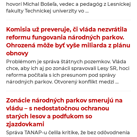
hovorí Michal Bošeľa, vedec a pedagóg z Lesníckej
fakulty Technickej univerzity vo …
Komisia už preveruje, či vláda nezvrátila
reformu fungovania národných parkov.
Ohrozená môže byť vyše miliarda z plánu
obnovy
Problémom je správa štátnych pozemkov. Vláda
chce, aby ich aj po zonácii spravovali Lesy SR, hoci
reforma počítala s ich presunom pod správy
národných parkov. Otvorený konflikt medzi …
Zonácie národných parkov smerujú na
vládu – s nedostatočnou ochranou
starých lesov a podfukom so
zjazdovkami
Správa TANAP-u čelila kritike, že bez odôvodnenia