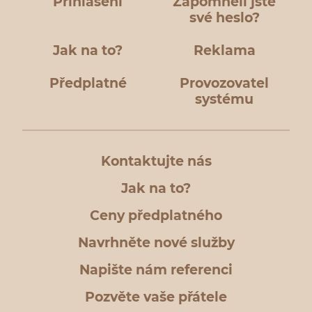
Přihlášení
Zapomněli jste
své heslo?
Jak na to?
Reklama
Předplatné
Provozovatel
systému
Kontaktujte nás
Jak na to?
Ceny předplatného
Navrhněte nové služby
Napište nám referenci
Pozvěte vaše přátele