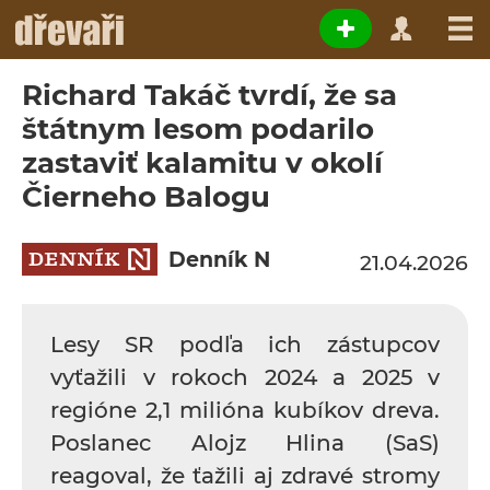
Richard Takáč tvrdí, že sa
štátnym lesom podarilo
zastaviť kalamitu v okolí
Čierneho Balogu
Denník N
21.04.2026
Lesy SR podľa ich zástupcov
vyťažili v rokoch 2024 a 2025 v
regióne 2,1 milióna kubíkov dreva.
Poslanec Alojz Hlina (SaS)
reagoval, že ťažili aj zdravé stromy