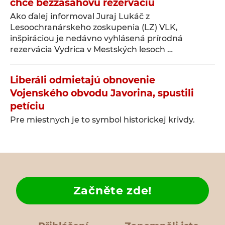
chce bezzásahovú rezerváciu
Ako ďalej informoval Juraj Lukáč z
Lesoochranárskeho zoskupenia (LZ) VLK,
inšpiráciou je nedávno vyhlásená prírodná
rezervácia Vydrica v Mestských lesoch …
Liberáli odmietajú obnovenie
Vojenského obvodu Javorina, spustili
petíciu
Pre miestnych je to symbol historickej krivdy.
Začněte zde!