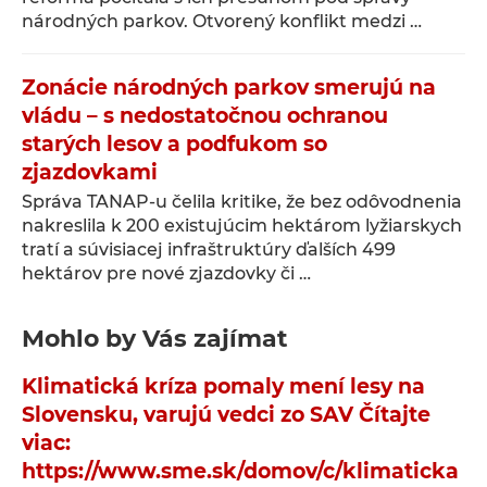
národných parkov. Otvorený konflikt medzi …
Zonácie národných parkov smerujú na
vládu – s nedostatočnou ochranou
starých lesov a podfukom so
zjazdovkami
Správa TANAP-u čelila kritike, že bez odôvodnenia
nakreslila k 200 existujúcim hektárom lyžiarskych
tratí a súvisiacej infraštruktúry ďalších 499
hektárov pre nové zjazdovky či …
Mohlo by Vás zajímat
Klimatická kríza pomaly mení lesy na
Slovensku, varujú vedci zo SAV Čítajte
viac:
https://www.sme.sk/domov/c/klimaticka