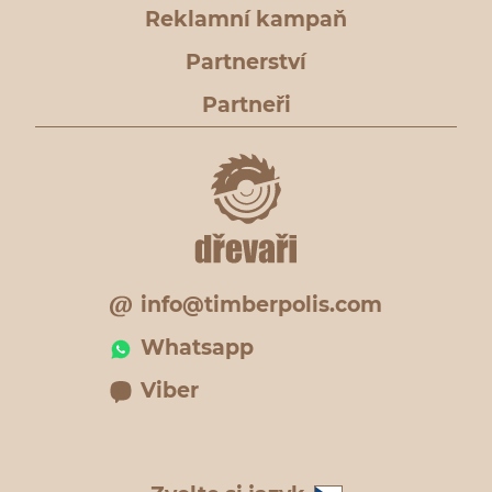
Reklamní kampaň
Partnerství
Partneři
info@timberpolis.com
Whatsapp
Viber