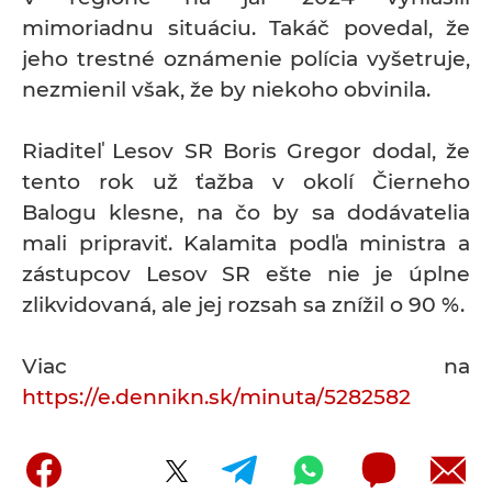
mimoriadnu situáciu. Takáč povedal, že
jeho trestné oznámenie polícia vyšetruje,
nezmienil však, že by niekoho obvinila.
Riaditeľ Lesov SR Boris Gregor dodal, že
tento rok už ťažba v okolí Čierneho
Balogu klesne, na čo by sa dodávatelia
mali pripraviť. Kalamita podľa ministra a
zástupcov Lesov SR ešte nie je úplne
zlikvidovaná, ale jej rozsah sa znížil o 90 %.
Viac na
https://e.dennikn.sk/minuta/5282582