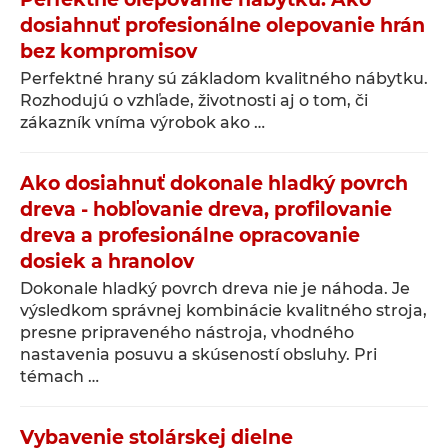
dosiahnuť profesionálne olepovanie hrán
bez kompromisov
Perfektné hrany sú základom kvalitného nábytku.
Rozhodujú o vzhľade, životnosti aj o tom, či
zákazník vníma výrobok ako …
Ako dosiahnuť dokonale hladký povrch
dreva - hobľovanie dreva, profilovanie
dreva a profesionálne opracovanie
dosiek a hranolov
Dokonale hladký povrch dreva nie je náhoda. Je
výsledkom správnej kombinácie kvalitného stroja,
presne pripraveného nástroja, vhodného
nastavenia posuvu a skúseností obsluhy. Pri
témach …
Vybavenie stolárskej dielne