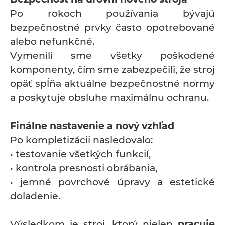
Po rokoch používania bývajú
bezpečnostné prvky často opotrebované
alebo nefunkčné.
Vymenili sme všetky poškodené
komponenty, čím sme zabezpečili, že stroj
opäť spĺňa aktuálne bezpečnostné normy
a poskytuje obsluhe maximálnu ochranu.
Finálne nastavenie a nový vzhľad
Po kompletizácii nasledovalo:
• testovanie všetkých funkcií,
• kontrola presnosti obrábania,
• jemné povrchové úpravy a estetické
doladenie.
Výsledkom je stroj, ktorý nielen
pracuje