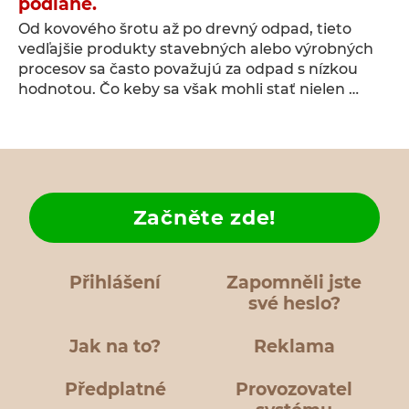
podlahe.
Od kovového šrotu až po drevný odpad, tieto
vedľajšie produkty stavebných alebo výrobných
procesov sa často považujú za odpad s nízkou
hodnotou. Čo keby sa však mohli stať nielen …
Začněte zde!
Přihlášení
Zapomněli jste
své heslo?
Jak na to?
Reklama
Předplatné
Provozovatel