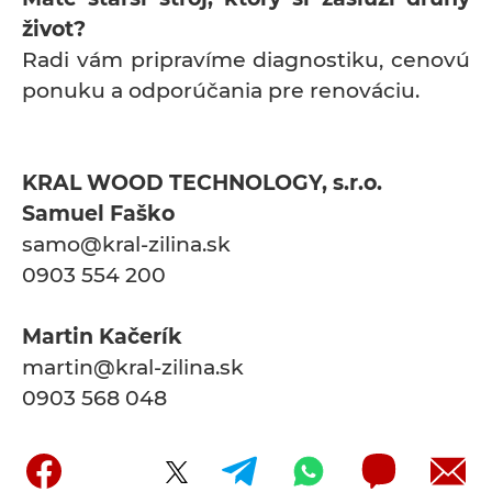
život?
Radi vám pripravíme diagnostiku, cenovú
ponuku a odporúčania pre renováciu.
KRAL WOOD TECHNOLOGY, s.r.o.
Samuel Faško
samo@kral-zilina.sk
0903 554 200
Martin Kačerík
martin@kral-zilina.sk
0903 568 048