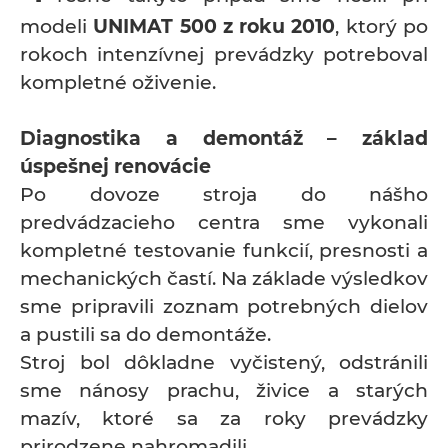
modeli
UNIMAT 500 z roku 2010
, ktorý po
rokoch intenzívnej prevádzky potreboval
kompletné oživenie.
Diagnostika a demontáž – základ
úspešnej renovácie
Po dovoze stroja do nášho
predvádzacieho centra sme vykonali
kompletné testovanie funkcií, presnosti a
mechanických častí. Na základe výsledkov
sme pripravili zoznam potrebných dielov
a pustili sa do demontáže.
Stroj bol dôkladne vyčistený, odstránili
sme nánosy prachu, živice a starých
mazív, ktoré sa za roky prevádzky
prirodzene nahromadili.