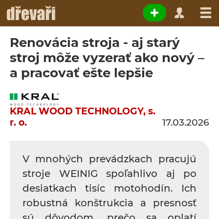
Renovácia stroja - aj starý
stroj môže vyzerať ako nový –
a pracovať ešte lepšie
KRAL WOOD TECHNOLOGY, s.
r. o.
17.03.2026
V mnohých prevádzkach pracujú
stroje WEINIG spoľahlivo aj po
desiatkach tisíc motohodín. Ich
robustná konštrukcia a presnosť
sú dôvodom, prečo sa oplatí