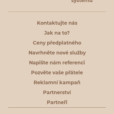
systému
Kontaktujte nás
Jak na to?
Ceny předplatného
Navrhněte nové služby
Napište nám referenci
Pozvěte vaše přátele
Reklamní kampaň
Partnerství
Partneři