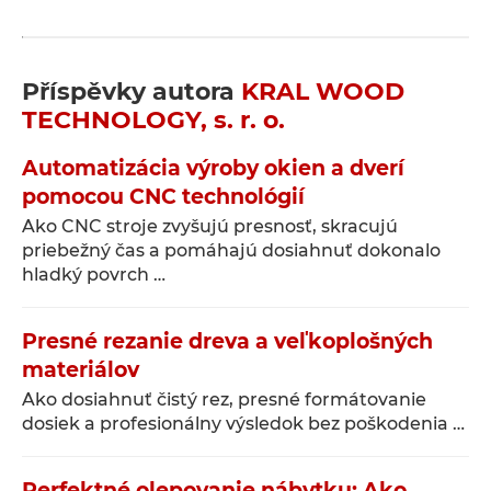
Příspěvky autora
KRAL WOOD
TECHNOLOGY, s. r. o.
Automatizácia výroby okien a dverí
pomocou CNC technológií
Ako CNC stroje zvyšujú presnosť, skracujú
priebežný čas a pomáhajú dosiahnuť dokonalo
hladký povrch …
Presné rezanie dreva a veľkoplošných
materiálov
Ako dosiahnuť čistý rez, presné formátovanie
dosiek a profesionálny výsledok bez poškodenia …
Perfektné olepovanie nábytku: Ako