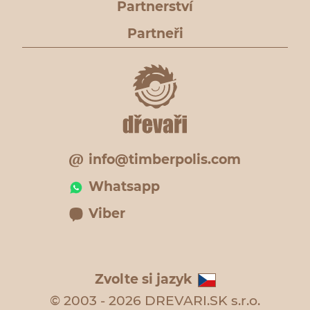
Partnerství
Partneři
info@timberpolis.com
Whatsapp
Viber
Zvolte si jazyk
© 2003 - 2026 DREVARI.SK s.r.o.