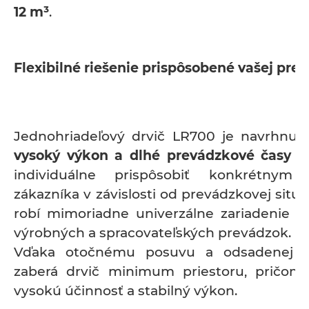
12 m³
.
Flexibilné riešenie prispôsobené vašej pre
Jednohriadeľový drvič LR700 je navrhnu
vysoký výkon a dlhé prevádzkové časy
St
individuálne prispôsobiť konkrétnym
zákazníka v závislosti od prevádzkovej situá
robí mimoriadne univerzálne zariadenie p
výrobných a spracovateľských prevádzok.
Vďaka otočnému posuvu a odsadenej p
zaberá drvič minimum priestoru, pričom
vysokú účinnosť a stabilný výkon.