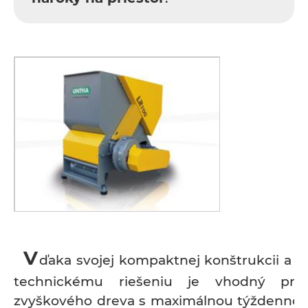
V
ďaka svojej kompaktnej konštrukcii a
technickému riešeniu je vhodný pre 
zvyškového dreva s maximálnou týždennou