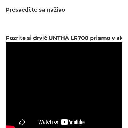
Presvedčte sa naživo
Pozrite si drvič UNTHA LR700 priamo v akci