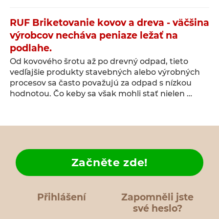
RUF Briketovanie kovov a dreva - väčšina
výrobcov necháva peniaze ležať na
podlahe.
Od kovového šrotu až po drevný odpad, tieto
vedľajšie produkty stavebných alebo výrobných
procesov sa často považujú za odpad s nízkou
hodnotou. Čo keby sa však mohli stať nielen …
Začněte zde!
Přihlášení
Zapomněli jste
své heslo?