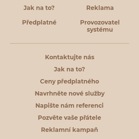
Jak na to?
Reklama
Předplatné
Provozovatel
systému
Kontaktujte nás
Jak na to?
Ceny předplatného
Navrhněte nové služby
Napište nám referenci
Pozvěte vaše přátele
Reklamní kampaň