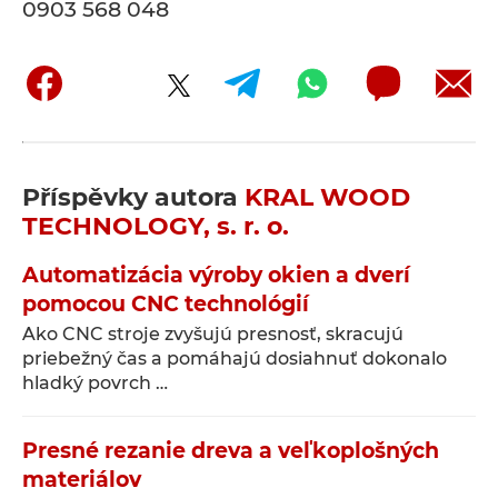
0903 568 048
Příspěvky autora
KRAL WOOD
TECHNOLOGY, s. r. o.
Automatizácia výroby okien a dverí
pomocou CNC technológií
Ako CNC stroje zvyšujú presnosť, skracujú
priebežný čas a pomáhajú dosiahnuť dokonalo
hladký povrch …
Presné rezanie dreva a veľkoplošných
materiálov