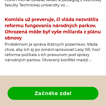
fakulty Technickej univerzity vo …
Komisia už preveruje, či vláda nezvrátila
reformu fungovania národných parkov.
Ohrozená môže byť vyše miliarda z plánu
obnovy
Problémom je správa štátnych pozemkov. Vláda
chce, aby ich aj po zonácii spravovali Lesy SR, hoci
reforma počítala s ich presunom pod správy
národných parkov. Otvorený konflikt medzi …
Začněte zde!