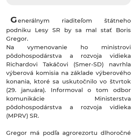
G
enerálnym riaditeľom štátneho
podniku Lesy SR by sa mal stať Boris
Gregor.
Na vymenovanie ho ministrovi
pôdohospodárstva a rozvoja vidieka
Richardovi Takáčovi (Smer-SD) navrhla
výberová komisia na základe výberového
konania, ktoré sa uskutočnilo vo štvrtok
(29. januára). Informoval o tom odbor
komunikácie Ministerstva
pôdohospodárstva a rozvoja vidieka
(MPRV) SR.
Gregor má podľa agrorezortu dlhoročné