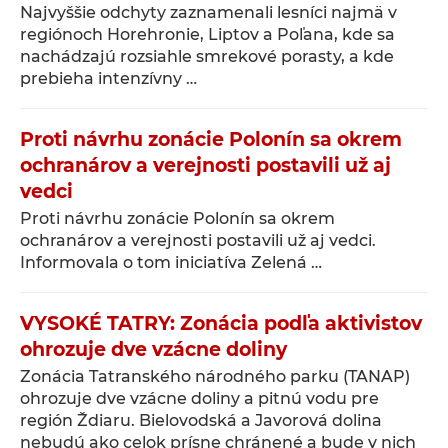
Najvyššie odchyty zaznamenali lesníci najmä v
regiónoch Horehronie, Liptov a Poľana, kde sa
nachádzajú rozsiahle smrekové porasty, a kde
prebieha intenzívny …
Proti návrhu zonácie Polonín sa okrem
ochranárov a verejnosti postavili už aj
vedci
Proti návrhu zonácie Polonín sa okrem
ochranárov a verejnosti postavili už aj vedci.
Informovala o tom iniciatíva Zelená …
VYSOKÉ TATRY: Zonácia podľa aktivistov
ohrozuje dve vzácne doliny
Zonácia Tatranského národného parku (TANAP)
ohrozuje dve vzácne doliny a pitnú vodu pre
región Ždiaru. Bielovodská a Javorová dolina
nebudú ako celok prísne chránené a bude v nich