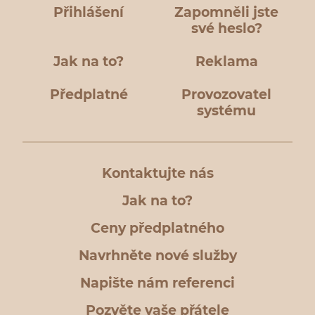
Přihlášení
Zapomněli jste
své heslo?
Jak na to?
Reklama
Předplatné
Provozovatel
systému
Kontaktujte nás
Jak na to?
Ceny předplatného
Navrhněte nové služby
Napište nám referenci
Pozvěte vaše přátele