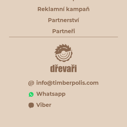
Reklamní kampaň
Partnerství
Partneři
info@timberpolis.com
Whatsapp
Viber