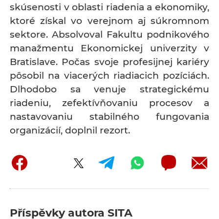
skúsenosti v oblasti riadenia a ekonomiky,
ktoré získal vo verejnom aj súkromnom
sektore. Absolvoval Fakultu podnikového
manažmentu Ekonomickej univerzity v
Bratislave. Počas svoje profesijnej kariéry
pôsobil na viacerých riadiacich pozíciách.
Dlhodobo sa venuje strategickému
riadeniu, zefektívňovaniu procesov a
nastavovaniu stabilného fungovania
organizácií, doplnil rezort.
Příspěvky autora
SITA