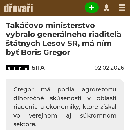
Takáčovo ministerstvo
vybralo generálneho riaditeľa
štátnych Lesov SR, má ním
byť Boris Gregor
SITA
02.02.2026
Gregor má podľa agrorezortu
dlhoročné skúsenosti v oblasti
riadenia a ekonomiky, ktoré získal
vo verejnom aj súkromnom
sektore.